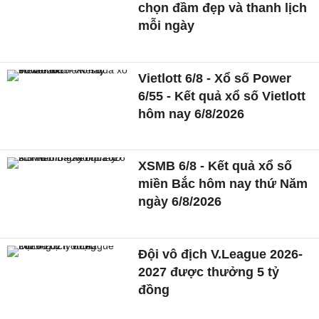
chọn đầm đẹp và thanh lịch
mỗi ngày
Vietlott 6/8 - Xổ số Power
6/55 - Kết quả xổ số Vietlott
hôm nay 6/8/2026
XSMB 6/8 - Kết quả xổ số
miền Bắc hôm nay thứ Năm
ngày 6/8/2026
Đội vô địch V.League 2026-
2027 được thưởng 5 tỷ
đồng