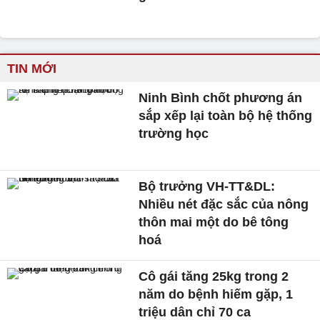
TIN MỚI
Ninh Bình chốt phương án
sắp xếp lại toàn bộ hệ thống
trường học
Bộ trưởng VH-TT&DL:
Nhiều nét đặc sắc của nông
thôn mai một do bê tông
hoá
Cô gái tăng 25kg trong 2
năm do bệnh hiếm gặp, 1
triệu dân chỉ 70 ca