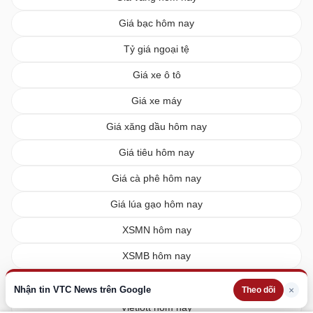
Giá bạc hôm nay
Tỷ giá ngoại tệ
Giá xe ô tô
Giá xe máy
Giá xăng dầu hôm nay
Giá tiêu hôm nay
Giá cà phê hôm nay
Giá lúa gạo hôm nay
XSMN hôm nay
XSMB hôm nay
XSMT hôm nay
Nhận tin VTC News trên Google
×
Theo dõi
Vietlott hôm nay