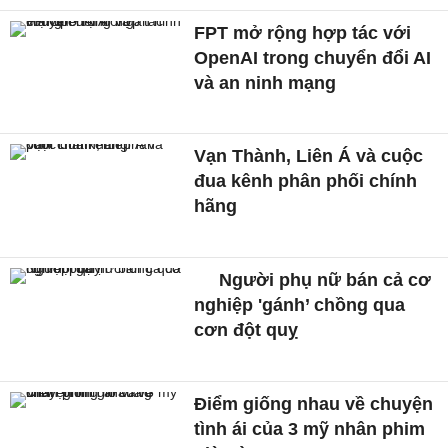
FPT mở rộng hợp tác với
OpenAI trong chuyển đổi AI
và an ninh mạng
Vạn Thành, Liên Á và cuộc
đua kênh phân phối chính
hãng
Người phụ nữ bán cả cơ
nghiệp 'gánh’ chồng qua
cơn đột quỵ
Điểm giống nhau về chuyện
tình ái của 3 mỹ nhân phim