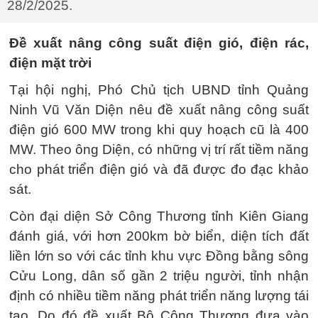
28/2/2025.
Đề xuất nâng công suất điện gió, điện rác,
điện mặt trời
Tại hội nghị, Phó Chủ tịch UBND tỉnh Quảng
Ninh Vũ Văn Diện nêu đề xuất nâng công suất
điện gió 600 MW trong khi quy hoạch cũ là 400
MW. Theo ông Diện, có những vị trí rất tiềm năng
cho phát triển điện gió và đã được đo đạc khảo
sát.
Còn đại diện Sở Công Thương tỉnh Kiên Giang
đánh giá, với hơn 200km bờ biển, diện tích đất
liền lớn so với các tỉnh khu vực Đồng bằng sông
Cửu Long, dân số gần 2 triệu người, tỉnh nhận
định có nhiều tiềm năng phát triển năng lượng tái
tạo. Do đó đề xuất Bộ Công Thương đưa vào