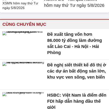
hôm nay thứ Tư ngày 5/8/2026
CÙNG CHUYÊN MỤC
Đề xuất tăng vốn hơn
86.000 tỷ đồng làm đường
sắt Lào Cai - Hà Nội - Hải
Phòng
Đề nghị siết thiết kế đô thị ở
các dự án bất động sản lớn,
khu vực ven sông, ven biển
HSBC: Việt Nam là điểm đến
FDI hấp dẫn hàng đầu thế
giới