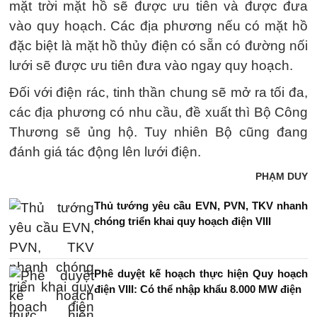
mặt trời mặt hồ sẽ được ưu tiên và được đưa
vào quy hoạch. Các địa phương nếu có mặt hồ
đặc biệt là mặt hồ thủy điện có sẵn có đường nối
lưới sẽ được ưu tiên đưa vào ngay quy hoạch.
Đối với điện rác, tinh thần chung sẽ mở ra tối đa,
các địa phương có nhu cầu, đề xuất thì Bộ Công
Thương sẽ ủng hộ. Tuy nhiên Bộ cũng đang
đánh giá tác động lên lưới điện.
PHẠM DUY
Thủ tướng yêu cầu EVN, PVN, TKV nhanh
chóng triển khai quy hoạch điện VIII
Phê duyệt kế hoạch thực hiện Quy hoạch
điện VIII: Có thể nhập khẩu 8.000 MW điện