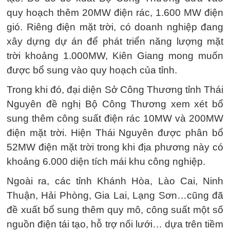
quy hoạch thêm 20MW điện rác, 1.600 MW điện
gió. Riêng điện mặt trời, có doanh nghiệp đang
xây dựng dự án để phát triển năng lượng mặt
trời khoảng 1.000MW, Kiên Giang mong muốn
được bổ sung vào quy hoạch của tỉnh.
Trong khi đó, đại diện Sở Công Thương tỉnh Thái
Nguyên đề nghị Bộ Công Thương xem xét bổ
sung thêm công suất điện rác 10MW và 200MW
điện mặt trời. Hiện Thái Nguyên được phân bổ
52MW điện mặt trời trong khi địa phương này có
khoảng 6.000 diện tích mái khu công nghiệp.
Ngoài ra, các tỉnh Khánh Hòa, Lào Cai, Ninh
Thuận, Hải Phòng, Gia Lai, Lạng Sơn…cũng đã
đề xuất bổ sung thêm quy mô, công suất một số
nguồn điện tái tạo, hỗ trợ nối lưới… dựa trên tiềm