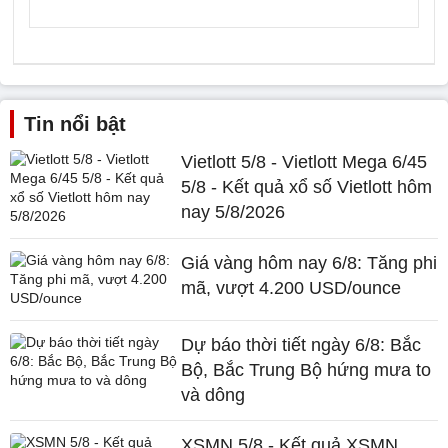
Tin nổi bật
Vietlott 5/8 - Vietlott Mega 6/45
5/8 - Kết quả xổ số Vietlott hôm
nay 5/8/2026
Giá vàng hôm nay 6/8: Tăng phi
mã, vượt 4.200 USD/ounce
Dự báo thời tiết ngày 6/8: Bắc
Bộ, Bắc Trung Bộ hứng mưa to
và dông
XSMN 5/8 - Kết quả XSMN