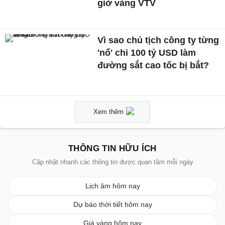
giờ vàng VTV
Vì sao chủ tịch công ty từng
'nổ' chi 100 tỷ USD làm
đường sắt cao tốc bị bắt?
Xem thêm
THÔNG TIN HỮU ÍCH
Cập nhật nhanh các thông tin được quan tâm mỗi ngày
Lịch âm hôm nay
Dự báo thời tiết hôm nay
Giá vàng hôm nay