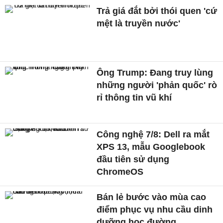
Trả giá đắt bởi thói quen 'cứ
mệt là truyền nước'
Ông Trump: Đang truy lùng
những người 'phản quốc' rò
rỉ thông tin vũ khí
Công nghệ 7/8: Dell ra mắt
XPS 13, mẫu Googlebook
đầu tiên sử dụng
ChromeOS
Bán lẻ bước vào mùa cao
điểm phục vụ nhu cầu dinh
dưỡng học đường