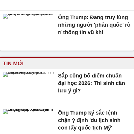
Ông Trump: Đang truy lùng
những người 'phản quốc' rò
rỉ thông tin vũ khí
TIN MỚI
Sắp công bố điểm chuẩn
đại học 2026: Thí sinh cần
lưu ý gì?
Ông Trump ký sắc lệnh
chặn ý định 'du lịch sinh
con lấy quốc tịch Mỹ'