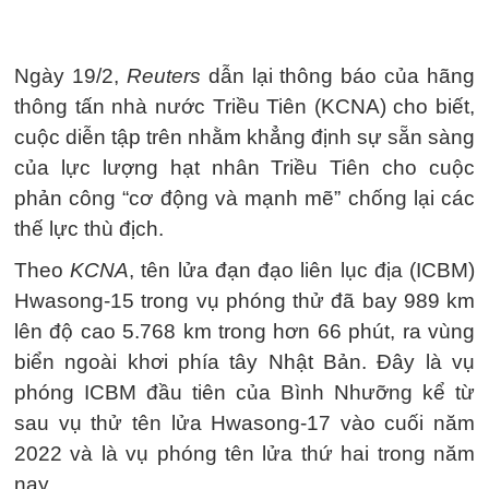
Ngày 19/2,
Reuters
dẫn lại thông báo của hãng
thông tấn nhà nước Triều Tiên (KCNA) cho biết,
cuộc diễn tập trên nhằm khẳng định sự sẵn sàng
của lực lượng hạt nhân Triều Tiên cho cuộc
phản công “cơ động và mạnh mẽ” chống lại các
thế lực thù địch.
Theo
KCNA
, tên lửa đạn đạo liên lục địa (ICBM)
Hwasong-15 trong vụ phóng thử đã bay 989 km
lên độ cao 5.768 km trong hơn 66 phút, ra vùng
biển ngoài khơi phía tây Nhật Bản. Đây là vụ
phóng ICBM đầu tiên của Bình Nhưỡng kể từ
sau vụ thử tên lửa Hwasong-17 vào cuối năm
2022 và là vụ phóng tên lửa thứ hai trong năm
nay.