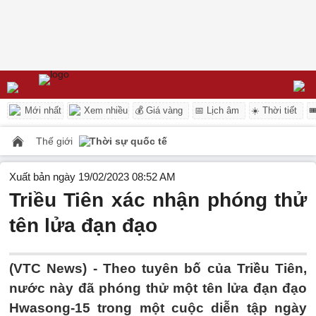
Mới nhất
Xem nhiều
💰 Giá vàng
📅 Lịch âm
☀️ Thời tiết

Thế giới
Thời sự quốc tế
Xuất bản ngày 19/02/2023 08:52 AM
Triều Tiên xác nhận phóng thử
tên lửa đạn đạo
(VTC News) -
Theo tuyên bố của Triều Tiên,
nước này đã phóng thử một tên lửa đạn đạo
Hwasong-15 trong một cuộc diễn tập ngày