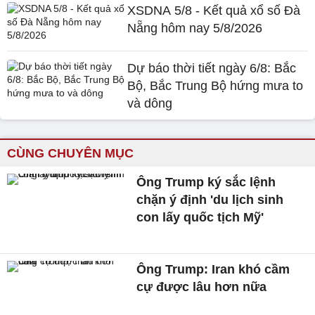
XSDNA 5/8 - Kết quả xổ số Đà
Nẵng hôm nay 5/8/2026
Dự báo thời tiết ngày 6/8: Bắc
Bộ, Bắc Trung Bộ hứng mưa to
và dông
CÙNG CHUYÊN MỤC
Ông Trump ký sắc lệnh
chặn ý định 'du lịch sinh
con lấy quốc tịch Mỹ'
Ông Trump: Iran khó cầm
cự được lâu hơn nữa