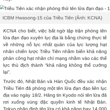
ICBM Hwasong-15 của Triều Tiên (Ảnh: KCNA)
KCNA
cho biết, việc bất ngờ tập trận phóng tên
lửa đạn đạo xuyên lục địa là bằng chứng thực tế
về những nỗ lực nhất quán của lực lượng hạt
nhân chiến lược Triều Tiên nhằm biến khả năng
phản công hạt nhân chí mạng nhằm vào các thế
lực thù địch thành “khả năng không thể cưỡng
lại”.
Trước đó, Nhật Bản và Hàn Quốc đều xác nhận
Triều Tiên đã phóng một tên lửa đạn đạo liên lục
địa vào ngày 18/2. Hãng tin Kyodo nói tên lửa đã
rơi xuống vùng đặc quyền kinh tế Nhật Bản.
Tokyo nhận định tên lửa có khả năng bay 14.000