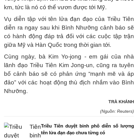
km, tức là nó có thể vươn được tới Mỹ.
Vụ diễn tập với tên lửa đạn đạo của Triều Tiên
diễn ra ngay sau khi Bình Nhưỡng cảnh báo sẽ
có hành động đáp trả đối với các cuộc tập trận
giữa Mỹ và Hàn Quốc trong thời gian tới.
Cùng ngày, bà Kim Yo-jong - em gái của nhà
lãnh đạo Triều Tiên Kim Jong-un, cũng ra tuyên
bố cảnh báo sẽ có phản ứng “mạnh mẽ và áp
đảo” với các hoạt động thù địch nhắm vào Bình
Nhưỡng.
TRÀ KHÁNH
(Nguồn: Reuters)
Triều Tiên duyệt binh phô diễn số lượng
tên lửa đạn đạo chưa từng có