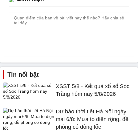
Tin nổi bật
XSST 5/8 - Kết quả xổ số Sóc
Trăng hôm nay 5/8/2026
Dự báo thời tiết Hà Nội ngày
mai 6/8: Mưa to diện rộng, đề
phòng có dông lốc