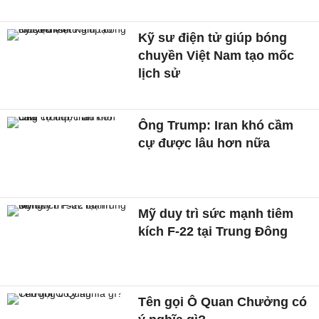
Kỹ sư điện tử giúp bóng
chuyền Việt Nam tạo mốc
lịch sử
Ông Trump: Iran khó cầm
cự được lâu hơn nữa
Mỹ duy trì sức mạnh tiêm
kích F-22 tại Trung Đông
Tên gọi Ô Quan Chưởng có