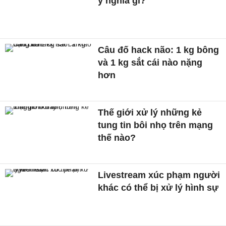
ý nghĩa gì?
Câu đố hack não: 1 kg bông
và 1 kg sắt cái nào nặng
hơn
Thế giới xử lý những kẻ
tung tin bôi nhọ trên mạng
thế nào?
Livestream xúc phạm người
khác có thể bị xử lý hình sự