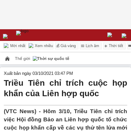
Mới nhất
Xem nhiều
💰 Giá vàng
📅 Lịch âm
☀️ Thời tiết

Thế giới
Thời sự quốc tế
Xuất bản ngày 03/10/2021 03:47 PM
Triều Tiên chỉ trích cuộc họp
khẩn của Liên hợp quốc
(VTC News) -
Hôm 3/10, Triều Tiên chỉ trích
việc Hội đồng Bảo an Liên hợp quốc tổ chức
cuộc họp khẩn cấp về các vụ thử tên lửa mới