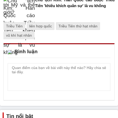
Tiên 'khiêu khích quân sự' là vu khống
Triều Tiên
liên hợp quốc
Triều Tiên thử hạt nhân
vũ khí hạt nhân
Bình luận
Tin nổi bật