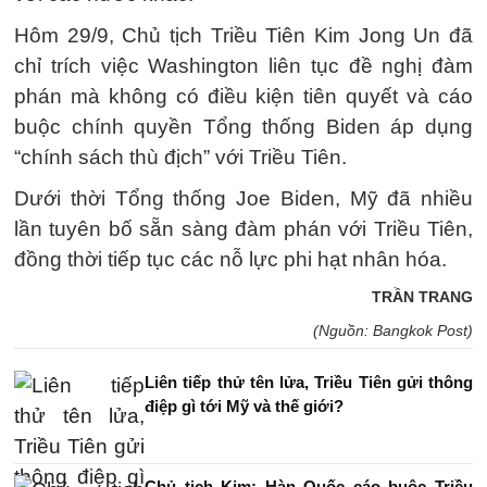
Hôm 29/9, Chủ tịch Triều Tiên Kim Jong Un đã
chỉ trích việc Washington liên tục đề nghị đàm
phán mà không có điều kiện tiên quyết và cáo
buộc chính quyền Tổng thống Biden áp dụng
“chính sách thù địch” với Triều Tiên.
Dưới thời Tổng thống Joe Biden, Mỹ đã nhiều
lần tuyên bố sẵn sàng đàm phán với Triều Tiên,
đồng thời tiếp tục các nỗ lực phi hạt nhân hóa.
TRẦN TRANG
(Nguồn: Bangkok Post)
Liên tiếp thử tên lửa, Triều Tiên gửi thông
điệp gì tới Mỹ và thế giới?
Chủ tịch Kim: Hàn Quốc cáo buộc Triều