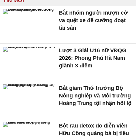
TIN MỚI
Bắt nhóm người mượn cớ
va quệt xe để cưỡng đoạt
tài sản
Lượt 3 Giải U16 nữ VĐQG
2026: Phong Phú Hà Nam
giành 3 điểm
Bắt giam Thứ trưởng Bộ
Nông nghiệp và Môi trường
Hoàng Trung tội nhận hối lộ
Bột rau detox do diễn viên
Hữu Công quảng bá bị tiêu