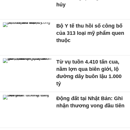
hủy
Bộ Y tế thu hồi số công bố
của 313 loại mỹ phẩm quen
thuộc
Từ vụ tuồn 4.410 tấn cua,
nầm lợn qua biên giới, lộ
đường dây buôn lậu 1.000
tỷ
Động đất tại Nhật Bản: Ghi
nhận thương vong đầu tiên