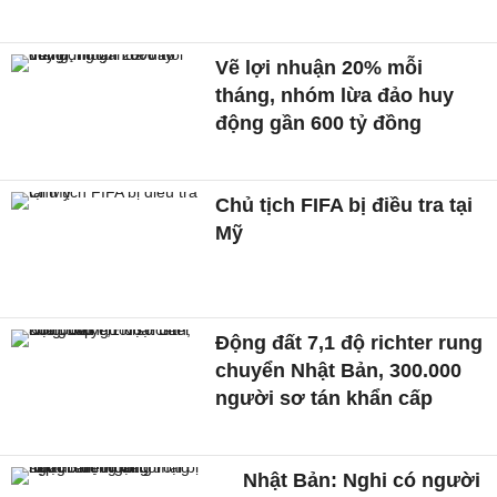
Vẽ lợi nhuận 20% mỗi
tháng, nhóm lừa đảo huy
động gần 600 tỷ đồng
Chủ tịch FIFA bị điều tra tại
Mỹ
Động đất 7,1 độ richter rung
chuyển Nhật Bản, 300.000
người sơ tán khẩn cấp
Nhật Bản: Nghi có người