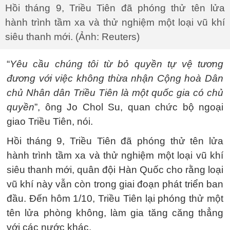
Hồi tháng 9, Triều Tiên đã phóng thử tên lửa
hành trình tầm xa và thử nghiệm một loại vũ khí
siêu thanh mới. (Ảnh: Reuters)
“
Yêu cầu chúng tôi từ bỏ quyền tự vệ tương
đương với việc không thừa nhận Cộng hoà Dân
chủ Nhân dân Triều Tiên là một quốc gia có chủ
quyền
”, ông Jo Chol Su, quan chức bộ ngoại
giao Triều Tiên, nói.
Hồi tháng 9, Triều Tiên đã phóng thử tên lửa
hành trình tầm xa và thử nghiệm một loại vũ khí
siêu thanh mới, quân đội Hàn Quốc cho rằng loại
vũ khí này vẫn còn trong giai đoạn phát triển ban
đầu. Đến hôm 1/10, Triều Tiên lại phóng thử một
tên lửa phòng không, làm gia tăng căng thẳng
với các nước khác.