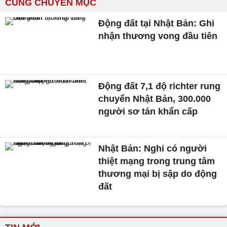
CÙNG CHUYÊN MỤC
Động đất tại Nhật Bản: Ghi
nhận thương vong đầu tiên
Động đất 7,1 độ richter rung
chuyển Nhật Bản, 300.000
người sơ tán khẩn cấp
Nhật Bản: Nghi có người
thiệt mạng trong trung tâm
thương mại bị sập do động
đất