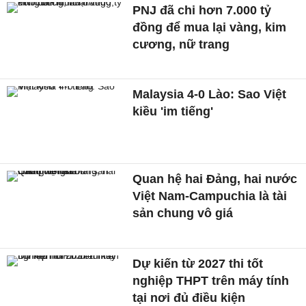
PNJ đã chi hơn 7.000 tỷ
đồng để mua lại vàng, kim
cương, nữ trang
Malaysia 4-0 Lào: Sao Việt
kiều 'im tiếng'
Quan hệ hai Đảng, hai nước
Việt Nam-Campuchia là tài
sản chung vô giá ​
Dự kiến từ 2027 thi tốt
nghiệp THPT trên máy tính
tại nơi đủ điều kiện