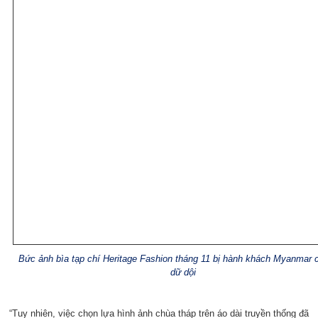
Bức ảnh bìa tạp chí Heritage Fashion tháng 11 bị hành khách Myanmar ch
dữ dội
“Tuy nhiên, việc chọn lựa hình ảnh chùa tháp trên áo dài truyền thống đã