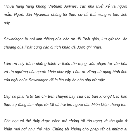
“
Thưa hãng hàng không Vietnam Airlines, các nhà thiết kế và người
mẫu. Người dân Myanmar chúng tôi thực sự rất thất vọng vì bức ảnh
này.
Shwedagon là nơi linh thiêng của các tín đồ Phật giáo, lưu giữ tóc, áo
choàng của Phật cùng các di tích khác đã được ghi nhận.
Làm ơn hãy tránh những hành vi thiếu tôn trọng, xúc phạm tới văn hóa
và tín ngưỡng của người khác như vậy. Làm ơn đừng sử dụng hình ảnh
của ngôi chùa Shwedagon để in lên váy áo cho phụ nữ mặc.
Đây có phải là tờ tạp chí trên chuyến bay của các bạn không? Các bạn
thực sự đang làm nhục tới tất cả trái tim người dân Miến Điện chúng tôi.
Các bạn có thể thấy được cách mà chúng tôi tôn trọng về tôn giáo ở
khắp mọi nơi như thế nào. Chúng tôi không cho phép tất cả những ai