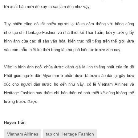
tới xuất bản mới để xảy ra sai lầm đến như vậy.
Tuy nhiên cũng có rất nhiều người lại tỏ ra cảm thông với hãng cũng
như tạp chí Heritage Fashion và nhà thiết kế Thái Tuấn, bởi ý tưởng lấy
hình ảnh của các di sản văn hóa, kiến trúc nổi tiếng trên thế giới đưa
vào các mẫu thiết kế thời trang là khá phổ biến từ trước đến nay.
Việc in hình ảnh ngôi chùa được đánh giá là linh thiêng nhất của tín đồ
Phật giáo người dân Myanmar ở phần dưới tà trước áo dài lại gây bức
xúc cho người dân nước họ đến như vậy, có lẽ Vietnam Airlines và
Heritage Fashion hay thậm chí bản thân cả nhà thiết kế cũng không thể
lường trước được.
Huyền Trân
Vietnam Airlines
tạp chí Heritage Fashion