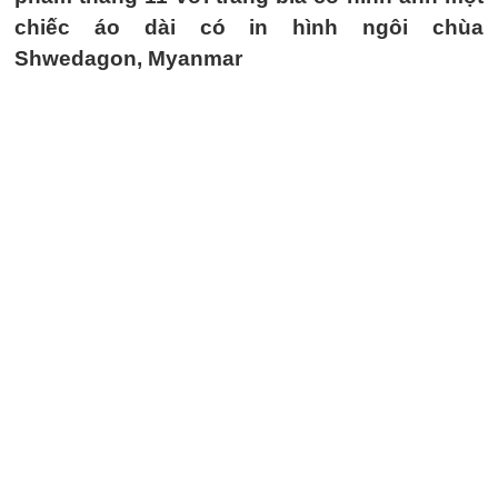
chiếc áo dài có in hình ngôi chùa
Shwedagon, Myanmar