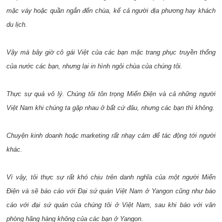
mặc váy hoặc quần ngắn đến chùa, kể cả người địa phương hay khách
du lịch.
Vậy mà bây giờ cô gái Việt của các bạn mặc trang phục truyền thống
của nước các bạn, nhưng lại in hình ngôi chùa của chúng tôi.
Thực sự quá vô lý. Chúng tôi tôn trọng Miến Điện và cả những người
Việt Nam khi chúng ta gặp nhau ở bất cứ đâu, nhưng các bạn thì không.
Chuyện kinh doanh hoặc marketing rất nhạy cảm để tác động tới người
khác.
Vì vậy, tôi thực sự rất khó chịu trên danh nghĩa của một người Miến
Điện và sẽ báo cáo với Đại sứ quán Việt Nam ở Yangon cũng như báo
cáo với đại sứ quán của chúng tôi ở Việt Nam, sau khi báo với văn
phòng hãng hàng không của các bạn ở Yangon.