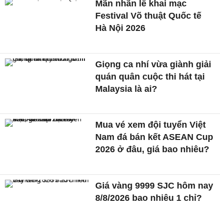
Mãn nhãn lễ khai mạc
Festival Võ thuật Quốc tế
Hà Nội 2026
Giọng ca nhí vừa giành giải
quán quân cuộc thi hát tại
Malaysia là ai?
Mua vé xem đội tuyển Việt
Nam đá bán kết ASEAN Cup
2026 ở đâu, giá bao nhiêu?
Giá vàng 9999 SJC hôm nay
8/8/2026 bao nhiêu 1 chỉ?