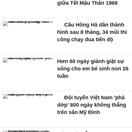
giữa Tết Mậu Thân 1968
Cầu Hồng Hà dần thành
hình sau 8 tháng, 34 mũi thi
công chạy đua tiến độ
Hơn 60 ngày giành giật sự
sống cho em bé sinh non 26
tuần
Đội tuyển Việt Nam 'phá
dớp' 800 ngày không thắng
trên sân Mỹ Đình