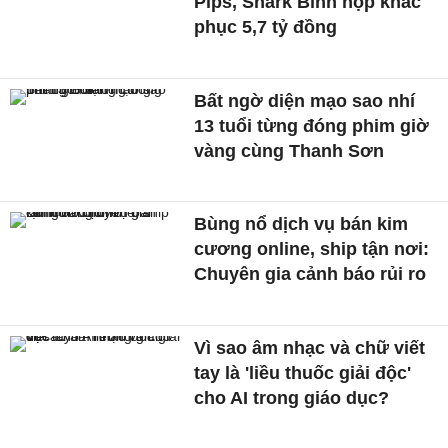
Pips, Shark Bình nộp khắc
phục 5,7 tỷ đồng
Bất ngờ diện mạo sao nhí
13 tuổi từng đóng phim giờ
vàng cùng Thanh Sơn
Bùng nổ dịch vụ bán kim
cương online, ship tận nơi:
Chuyên gia cảnh báo rủi ro
Vì sao âm nhạc và chữ viết
tay là 'liều thuốc giải độc'
cho AI trong giáo dục?