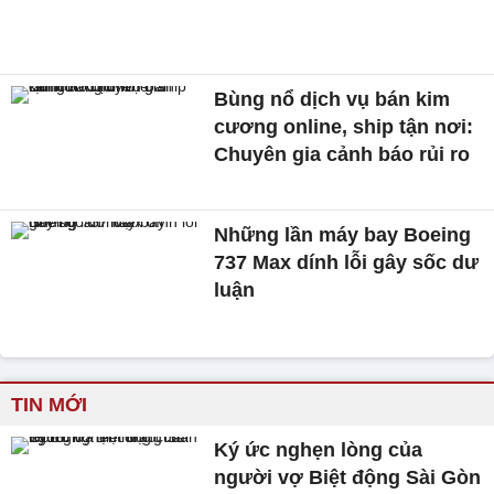
Bùng nổ dịch vụ bán kim
cương online, ship tận nơi:
Chuyên gia cảnh báo rủi ro
Những lần máy bay Boeing
737 Max dính lỗi gây sốc dư
luận
TIN MỚI
Ký ức nghẹn lòng của
người vợ Biệt động Sài Gòn