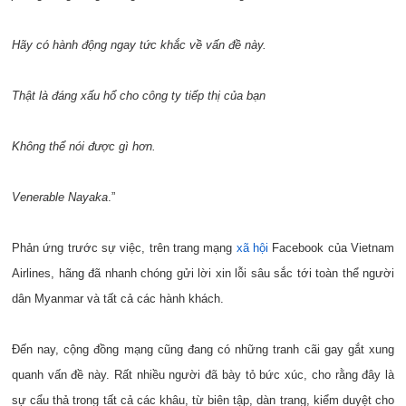
Hãy có hành động ngay tức khắc về vấn đề này.
Thật là đáng xấu hổ cho công ty tiếp thị của bạn
Không thể nói được gì hơn.
Venerable Nayaka
.”
Phản ứng trước sự việc, trên trang mạng
xã hội
Facebook của Vietnam
Airlines, hãng đã nhanh chóng gửi lời xin lỗi sâu sắc tới toàn thể người
dân Myanmar và tất cả các hành khách.
Đến nay, cộng đồng mạng cũng đang có những tranh cãi gay gắt xung
quanh vấn đề này. Rất nhiều người đã bày tỏ bức xúc, cho rằng đây là
sự cẩu thả trong tất cả các khâu, từ biên tập, dàn trang, kiểm duyệt cho