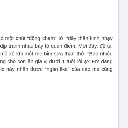
 có một chút “động chạm” tới “dây thần kinh nhạy
dịp tranh nhau bày tỏ quan điểm. Mới đây, đề tài
mổ xẻ khi một mẹ bỉm sữa than thở: “Bao nhiêu
ông cho con ăn gia vị dưới 1 tuổi rồi ạ? Em đang
pic này nhận được “ngàn like” của các mẹ cùng