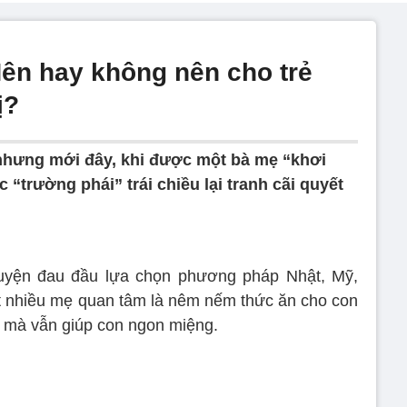
Nên hay không nên cho trẻ
ị?
hưng mới đây, khi được một bà mẹ “khơi
 “trường phái” trái chiều lại tranh cãi quyết
huyện đau đầu lựa chọn phương pháp Nhật, Mỹ,
t nhiều mẹ quan tâm là nêm nếm thức ăn cho con
 mà vẫn giúp con ngon miệng.