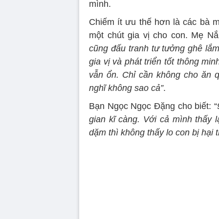
mình.
Chiếm ít ưu thế hơn là các bà m
một chút gia vị cho con. Mẹ 
cũng đấu tranh tư tưởng ghê lắ
gia vị và phát triển tốt thông m
vẫn ổn. Chỉ cần không cho ăn qu
nghĩ không sao cả”
.
Bạn Ngọc Ngọc Đặng cho biết: “
gian kĩ càng. Với cả mình thấy 
dặm thì không thấy lo con bị hại t