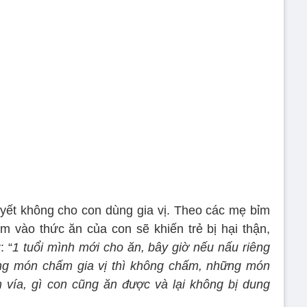
yết không cho con dùng gia vị. Theo các mẹ bỉm
 vào thức ăn của con sẽ khiến trẻ bị hại thận,
: “
1 tuổi mình mới cho ăn, bây giờ nếu nấu riêng
ững món chấm gia vị thì không chấm, những món
 vía, gì con cũng ăn được và lại không bị dung