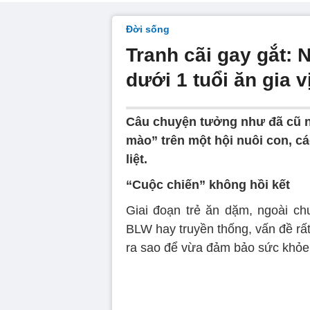
Đời sống
Tranh cãi gay gắt: 
dưới 1 tuổi ăn gia v
Câu chuyện tưởng như đã cũ n
mào” trên một hội nuôi con, các
liệt.
“Cuộc chiến” không hồi kết
Giai đoạn trẻ ăn dặm, ngoài c
BLW hay truyền thống, vấn đề rấ
ra sao để vừa đảm bảo sức khỏe