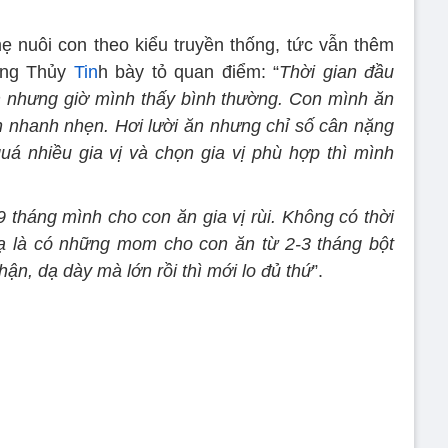
ẹ nuôi con theo kiểu truyền thống, tức vẫn thêm
Nắng Thủy
Tin
h bày tỏ quan điểm: “
Thời gian đầu
m nhưng giờ mình thấy bình thường. Con mình ăn
inh nhanh nhẹn. Hơi lười ăn nhưng chỉ số cân nặng
á nhiều gia vị và chọn gia vị phù hợp thì mình
9 tháng mình cho con ăn gia vị rùi. Không có thời
lạ là có những mom cho con ăn từ 2-3 tháng bột
hận, dạ dày mà lớn rồi thì mới lo đủ thứ
”.