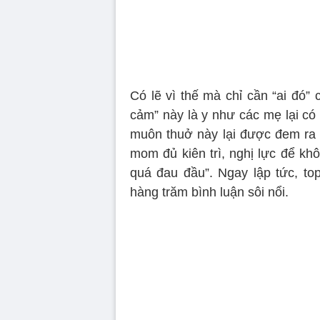
Có lẽ vì thế mà chỉ cần “ai đó”
cảm” này là y như các mẹ lại có 
muôn thuở này lại được đem ra 
mom đủ kiên trì, nghị lực để kh
quá đau đầu”. Ngay lập tức, to
hàng trăm bình luận sôi nổi.