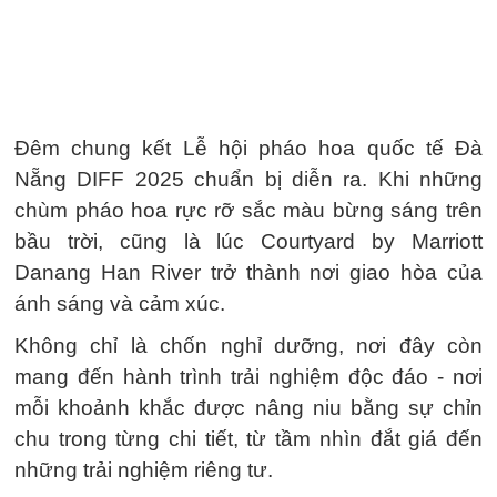
Đêm chung kết Lễ hội pháo hoa quốc tế Đà
Nẵng DIFF 2025 chuẩn bị diễn ra. Khi những
chùm pháo hoa rực rỡ sắc màu bừng sáng trên
bầu trời, cũng là lúc Courtyard by Marriott
Danang Han River trở thành nơi giao hòa của
ánh sáng và cảm xúc.
Không chỉ là chốn nghỉ dưỡng, nơi đây còn
mang đến hành trình trải nghiệm độc đáo - nơi
mỗi khoảnh khắc được nâng niu bằng sự chỉn
chu trong từng chi tiết, từ tầm nhìn đắt giá đến
những trải nghiệm riêng tư.