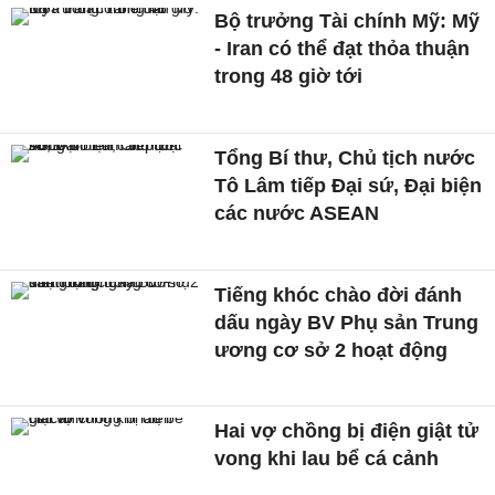
Bộ trưởng Tài chính Mỹ: Mỹ
- Iran có thể đạt thỏa thuận
trong 48 giờ tới
Tổng Bí thư, Chủ tịch nước
Tô Lâm tiếp Đại sứ, Đại biện
các nước ASEAN
Tiếng khóc chào đời đánh
dấu ngày BV Phụ sản Trung
ương cơ sở 2 hoạt động
Hai vợ chồng bị điện giật tử
vong khi lau bể cá cảnh