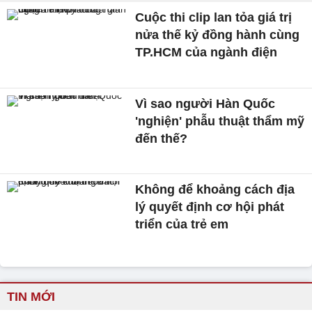
Cuộc thi clip lan tỏa giá trị
nửa thế kỷ đồng hành cùng
TP.HCM của ngành điện
Vì sao người Hàn Quốc
'nghiện' phẫu thuật thẩm mỹ
đến thế?
Không để khoảng cách địa
lý quyết định cơ hội phát
triển của trẻ em
TIN MỚI