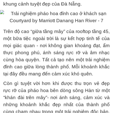
khung cảnh tuyệt đẹp của Đà Nẵng.
Trên độ cao “giữa tầng mây” của rooftop tầng 45,
một bữa tiệc ngoài trời là sự kết hợp tinh tế của
mọi giác quan - nơi không gian khoáng đạt, ẩm
thực phong phú, ánh sáng rực rỡ và âm nhạc
cùng hòa quyện. Tất cả tạo nên một trải nghiệm
đỉnh cao giữa lòng thành phố. Mỗi khoảnh khắc
tại đây đều mang đến cảm xúc khó quên.
Còn gì tuyệt vời hơn khi được thu trọn vẻ đẹp
rực rỡ của pháo hoa bên dòng sông Hàn từ một
“khán đài trên mây”- nơi ánh sáng, cảm xúc và
những khoảnh khắc đẹp nhất của thành phố
cùng chạm nhau trong một trải nghiệm độc bản,