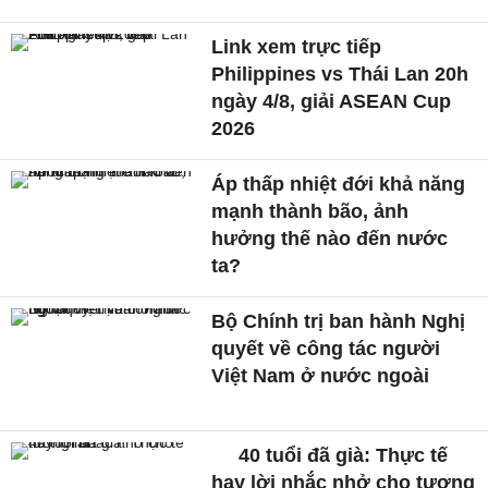
Link xem trực tiếp
Philippines vs Thái Lan 20h
ngày 4/8, giải ASEAN Cup
2026
Áp thấp nhiệt đới khả năng
mạnh thành bão, ảnh
hưởng thế nào đến nước
ta?
Bộ Chính trị ban hành Nghị
quyết về công tác người
Việt Nam ở nước ngoài
40 tuổi đã già: Thực tế
hay lời nhắc nhở cho tương