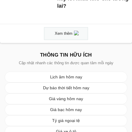
lai?
Xem thêm
THÔNG TIN HỮU ÍCH
Cập nhật nhanh các thông tin được quan tâm mỗi ngày
Lịch âm hôm nay
Dự báo thời tiết hôm nay
Giá vàng hôm nay
Giá bạc hôm nay
Tỷ giá ngoại tệ
Giá xe ô tô