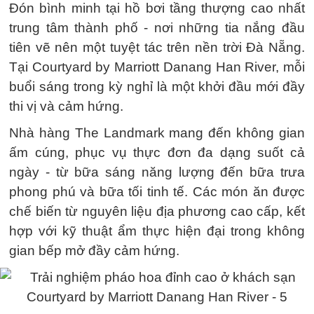
Đón bình minh tại hồ bơi tầng thượng cao nhất
trung tâm thành phố - nơi những tia nắng đầu
tiên vẽ nên một tuyệt tác trên nền trời Đà Nẵng.
Tại Courtyard by Marriott Danang Han River, mỗi
buổi sáng trong kỳ nghỉ là một khởi đầu mới đầy
thi vị và cảm hứng.
Nhà hàng The Landmark mang đến không gian
ấm cúng, phục vụ thực đơn đa dạng suốt cả
ngày - từ bữa sáng năng lượng đến bữa trưa
phong phú và bữa tối tinh tế. Các món ăn được
chế biến từ nguyên liệu địa phương cao cấp, kết
hợp với kỹ thuật ẩm thực hiện đại trong không
gian bếp mở đầy cảm hứng.