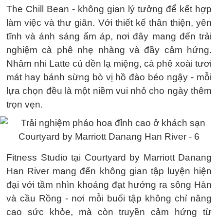
The Chill Bean - không gian lý tưởng để kết hợp
làm việc và thư giãn. Với thiết kế thân thiện, yên
tĩnh và ánh sáng ấm áp, nơi đây mang đến trải
nghiệm cà phê nhẹ nhàng và đầy cảm hứng.
Nhâm nhi Latte củ dền lạ miệng, cà phê xoài tươi
mát hay bánh sừng bò vị hồ đào béo ngậy - mỗi
lựa chọn đều là một niềm vui nhỏ cho ngày thêm
trọn vẹn.
Fitness Studio tại Courtyard by Marriott Danang
Han River mang đến không gian tập luyện hiện
đại với tầm nhìn khoáng đạt hướng ra sông Hàn
và cầu Rồng - nơi mỗi buổi tập không chỉ nâng
cao sức khỏe, mà còn truyền cảm hứng từ