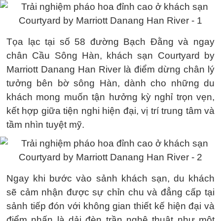
Tọa lạc tại số 58 đường Bạch Đằng và ngay
chân Cầu Sông Hàn, khách sạn Courtyard by
Marriott Danang Han River là điểm dừng chân lý
tưởng bên bờ sông Hàn, dành cho những du
khách mong muốn tận hưởng kỳ nghỉ trọn vẹn,
kết hợp giữa tiện nghi hiện đại, vị trí trung tâm và
tầm nhìn tuyệt mỹ.
Ngay khi bước vào sảnh khách sạn, du khách
sẽ cảm nhận được sự chỉn chu và đẳng cấp tại
sảnh tiếp đón với không gian thiết kế hiện đại và
điểm nhấn là dải đèn trần nghệ thuật như một