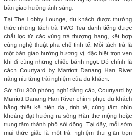
bản giao hưởng ánh sáng.
Tại The Lobby Lounge, du khách được thưởng
thức những tách trà TWG Tea danh tiếng được
chắt lọc từ các vùng trà thượng hạng, kết hợp
cùng nghệ thuật pha chế tinh tế. Mỗi tách trà là
một bản giao hưởng hương vị, đặc biệt trọn vẹn
khi đi cùng những chiếc bánh ngọt. Đó chính là
cách Courtyard by Marriott Danang Han River
nâng niu từng trải nghiệm của du khách.
Sở hữu 300 phòng nghỉ đẳng cấp, Courtyard by
Marriott Danang Han River chinh phục du khách
bằng thiết kế hiện đại, tinh tế, cùng tầm nhìn
khoáng đạt hướng ra sông Hàn thơ mộng hoặc
trung tâm thành phố sôi động. Tại đây, mỗi sớm
mai thức giấc là một trải nghiệm thư giãn trọn