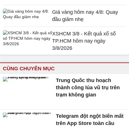
Giá vàng hôm nay 4/8: Quay
đầu giảm nhẹ
XSHCM 3/8 - Kết quả xổ số
TP.HCM hôm nay ngày
3/8/2026
CÙNG CHUYÊN MỤC
Trung Quốc thu hoạch
thành công lúa vũ trụ trên
trạm không gian
Telegram đột ngột biến mất
trên App Store toàn cầu