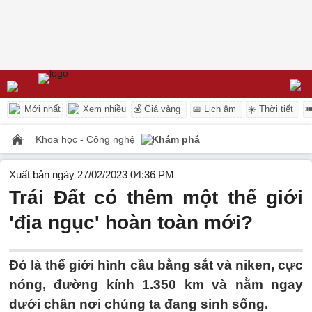
Mới nhất
Xem nhiều
💰 Giá vàng
📅 Lịch âm
☀️ Thời tiết

Khoa học - Công nghệ
Khám phá
Xuất bản ngày 27/02/2023 04:36 PM
Trái Đất có thêm một thế giới
'địa ngục' hoàn toàn mới?
Đó là thế giới hình cầu bằng sắt và niken, cực
nóng, đường kính 1.350 km và nằm ngay
dưới chân nơi chúng ta đang sinh sống.