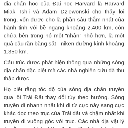
địa chấn học của Đại học Harvard là Harvard
Miaki Ishii và Adam Dziewonski cho thấy lõi
trong, vốn được cho là phần sâu thẳm nhất của
hành tinh với bề ngang khoảng 2.400 km, còn
chứa bên trong nó một “nhân” nhỏ hơn, là một
quả cầu rắn bằng sắt - niken đường kính khoảng
1.350 km.
Cấu trúc được phát hiện thông qua những sóng
địa chấn đặc biệt mà các nhà nghiên cứu đã thu
thập được.
Họ biết rằng tốc độ của sóng địa chấn truyền
qua lõi Trái Đất thay đổi tùy theo hướng. Sóng
truyền đi nhanh nhất khi đi từ cực này sang cực
khác dọc theo trục của Trái đất và chậm nhất khi
truyền đi vuông góc với trục. Các nhà địa vật lý