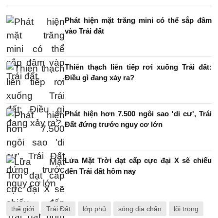
Phát hiện mặt trăng mini có thể sắp đâm
vào Trái đất
Thiên thạch liên tiếp rơi xuống Trái đất:
Điều gì đang xảy ra?
Phát hiện hơn 7.500 ngôi sao 'di cư', Trái
Đất đứng trước nguy cơ lớn
Lửa Mặt Trời đạt cấp cực đại X sẽ chiếu
đến Trái đất hôm nay
thế giới
Trái Đất
lớp phủ
sóng địa chấn
lõi trong