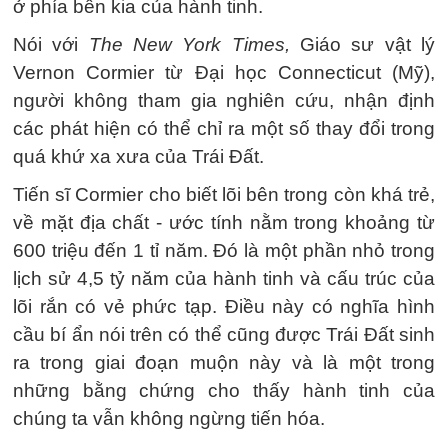
ở phía bên kia của hành tinh.
Nói với
The New York Times,
Giáo sư vật lý
Vernon Cormier từ Đại học Connecticut (Mỹ),
người không tham gia nghiên cứu, nhận định
các phát hiện có thể chỉ ra một số thay đổi trong
quá khứ xa xưa của Trái Đất.
Tiến sĩ Cormier cho biết lõi bên trong còn khá trẻ,
về mặt địa chất - ước tính nằm trong khoảng từ
600 triệu đến 1 tỉ năm. Đó là một phần nhỏ trong
lịch sử 4,5 tỷ năm của hành tinh và cấu trúc của
lõi rắn có vẻ phức tạp. Điều này có nghĩa hình
cầu bí ẩn nói trên có thể cũng được Trái Đất sinh
ra trong giai đoạn muộn này và là một trong
những bằng chứng cho thấy hành tinh của
chúng ta vẫn không ngừng tiến hóa.