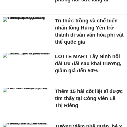
Tri thức trồng và chế biến
nhãn lồng Hưng Yên trở
thành di sản văn hóa phi vật
thể quốc gia
LOTTE MART Tây Ninh nối
dài ưu đãi sau khai trương,
giảm giá đến 50%
Thêm 15 hài cốt liệt sĩ được
tìm thấy tại Công viên Lê
Thị Riêng
Tưởng viêm phế quản, bé 3