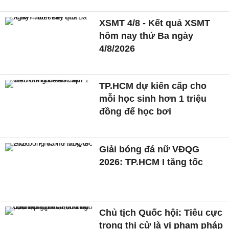
XSMT 4/8 - Kết quả XSMT
hôm nay thứ Ba ngày
4/8/2026
TP.HCM dự kiến cấp cho
mỗi học sinh hơn 1 triệu
đồng để học bơi
Giải bóng đá nữ VĐQG
2026: TP.HCM I tăng tốc
Chủ tịch Quốc hội: Tiêu cực
trong thi cử là vi phạm pháp