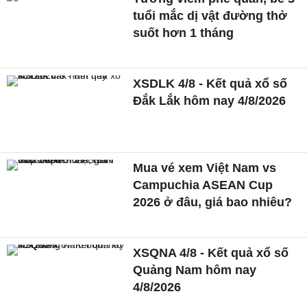
tuổi mắc dị vật đường thở
suốt hơn 1 tháng
XSDLK 4/8 - Kết quả xổ số
Đắk Lắk hôm nay 4/8/2026
Mua vé xem Việt Nam vs
Campuchia ASEAN Cup
2026 ở đâu, giá bao nhiêu?
XSQNA 4/8 - Kết quả xổ số
Quảng Nam hôm nay
4/8/2026