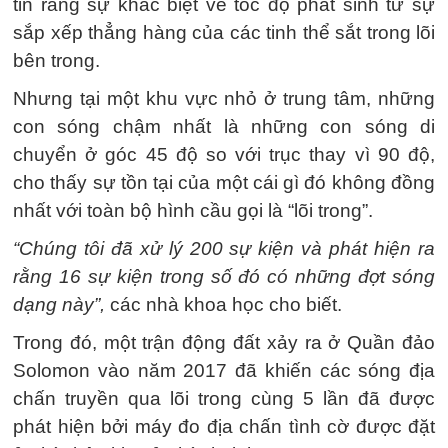
tin rằng sự khác biệt về tốc độ phát sinh từ sự
sắp xếp thẳng hàng của các tinh thể sắt trong lõi
bên trong.
Nhưng tại một khu vực nhỏ ở trung tâm, những
con sóng chậm nhất là những con sóng di
chuyển ở góc 45 độ so với trục thay vì 90 độ,
cho thấy sự tồn tại của một cái gì đó không đồng
nhất với toàn bộ hình cầu gọi là “lõi trong”.
“Chúng tôi đã xử lý 200 sự kiện và phát hiện ra
rằng 16 sự kiện trong số đó có những đợt sóng
dạng này”,
các nhà khoa học cho biết.
Trong đó, một trận động đất xảy ra ở Quần đảo
Solomon vào năm 2017 đã khiến các sóng địa
chấn truyền qua lõi trong cùng 5 lần đã được
phát hiện bởi máy đo địa chấn tình cờ được đặt