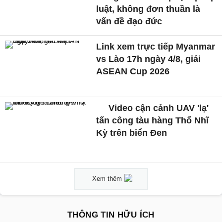
luật, không đơn thuần là
vấn đề đạo đức
Link xem trực tiếp Myanmar
vs Lào 17h ngày 4/8, giải
ASEAN Cup 2026
Video cận cảnh UAV 'lạ'
tấn công tàu hàng Thổ Nhĩ
Kỳ trên biển Đen
Xem thêm
THÔNG TIN HỮU ÍCH