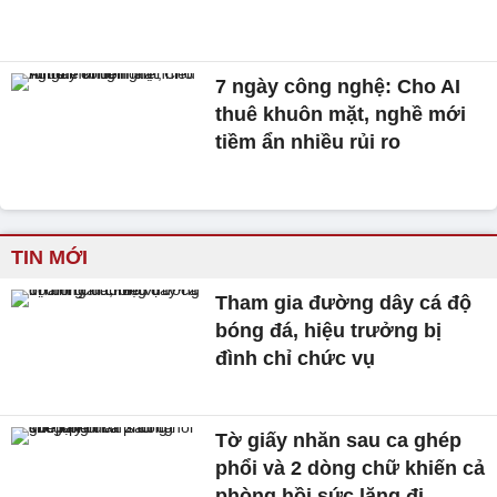
7 ngày công nghệ: Cho AI
thuê khuôn mặt, nghề mới
tiềm ẩn nhiều rủi ro
TIN MỚI
Tham gia đường dây cá độ
bóng đá, hiệu trưởng bị
đình chỉ chức vụ
Tờ giấy nhăn sau ca ghép
phổi và 2 dòng chữ khiến cả
phòng hồi sức lặng đi