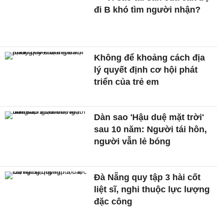
đi B khó tìm người nhận?
Không để khoảng cách địa
lý quyết định cơ hội phát
triển của trẻ em
Dàn sao 'Hậu duệ mặt trời'
sau 10 năm: Người tái hôn,
người vẫn lẻ bóng
Đà Nẵng quy tập 3 hài cốt
liệt sĩ, nghi thuộc lực lượng
đặc công