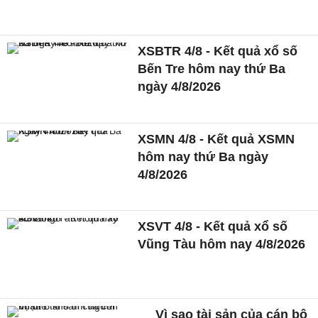
XSBTR 4/8 - Kết quả xổ số
Bến Tre hôm nay thứ Ba
ngày 4/8/2026
XSMN 4/8 - Kết quả XSMN
hôm nay thứ Ba ngày
4/8/2026
XSVT 4/8 - Kết quả xổ số
Vũng Tàu hôm nay 4/8/2026
Vì sao tài sản của cán bộ