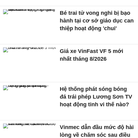
Bé trai tử vong nghi bị bạo
hành tại cơ sở giáo dục can
thiệp hoạt động 'chui'
Giá xe VinFast VF 5 mới
nhất tháng 8/2026
Hệ thống phát sóng bóng
đá trái phép Lương Sơn TV
hoạt động tinh vi thế nào?
Vinmec dẫn đầu mức độ hài
lòng về chăm sóc sau điều