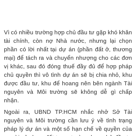
Vì có nhiều trường hợp chủ đầu tư gặp khó khăn
tài chính, còn nợ Nhà nước, nhưng lại chọn
phần có lời nhất tại dự án (phần đất ở, thương
mại) để tách ra và chuyển nhượng cho các đơn
vị khác, sau đó đóng thuế đầy đủ để hợp pháp
chủ quyền thì vô tình dự án sẽ bị chia nhỏ, khu
được đầu tư, khu để hoang nên bên ngành Tài
nguyên và Môi trường sẽ không dễ gì chấp
nhận.
Ngoài ra, UBND TP.HCM nhắc nhở Sở Tài
nguyên và Môi trường cần lưu ý về tình trạng
pháp lý dự án và một số hạn chế về quyền của