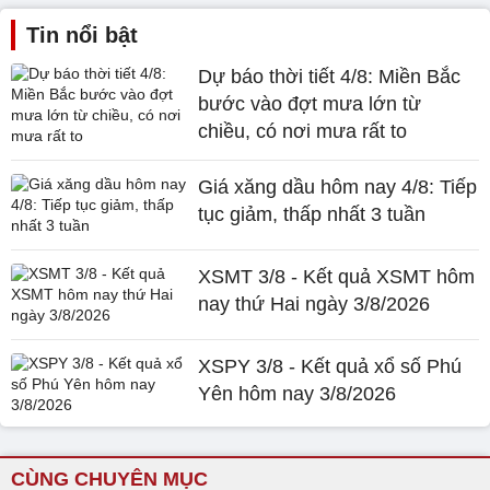
Tin nổi bật
Dự báo thời tiết 4/8: Miền Bắc
bước vào đợt mưa lớn từ
chiều, có nơi mưa rất to
Giá xăng dầu hôm nay 4/8: Tiếp
tục giảm, thấp nhất 3 tuần
XSMT 3/8 - Kết quả XSMT hôm
nay thứ Hai ngày 3/8/2026
XSPY 3/8 - Kết quả xổ số Phú
Yên hôm nay 3/8/2026
CÙNG CHUYÊN MỤC