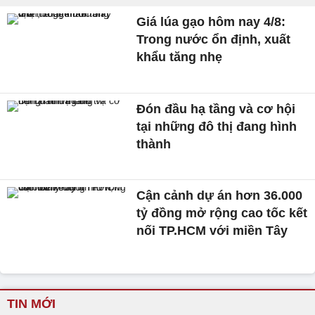
Giá lúa gạo hôm nay 4/8:
Trong nước ổn định, xuất
khẩu tăng nhẹ
Đón đầu hạ tầng và cơ hội
tại những đô thị đang hình
thành
Cận cảnh dự án hơn 36.000
tỷ đồng mở rộng cao tốc kết
nối TP.HCM với miền Tây
TIN MỚI