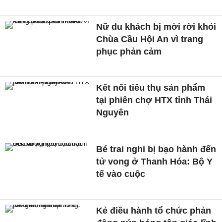
Nữ du khách bị mời rời khỏi
Chùa Cầu Hội An vì trang
phục phản cảm
Kết nối tiêu thụ sản phẩm
tại phiên chợ HTX tỉnh Thái
Nguyên
Bé trai nghi bị bạo hành đến
tử vong ở Thanh Hóa: Bộ Y
tế vào cuộc
Kẻ điều hành tổ chức phản