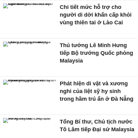
Chi tiết mức hỗ trợ cho
người di dời khẩn cấp khỏi
vùng thiên tai ở Lào Cai
Thủ tướng Lê Minh Hưng
tiếp Bộ trưởng Quốc phòng
Malaysia
Phát hiện di vật và xương
nghi của liệt sỹ hy sinh
trong hầm trú ẩn ở Đà Nẵng
Tổng Bí thư, Chủ tịch nước
Tô Lâm tiếp Đại sứ Malaysia