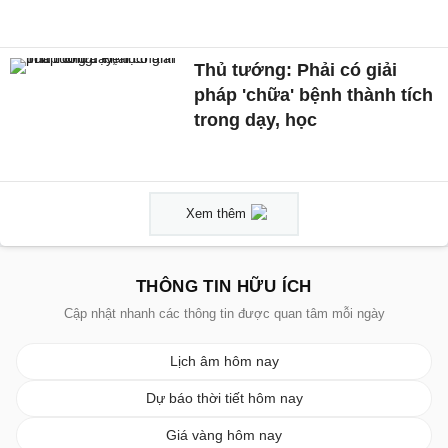
Thủ tướng: Phải có giải
pháp 'chữa' bệnh thành tích
trong dạy, học
Xem thêm
THÔNG TIN HỮU ÍCH
Cập nhật nhanh các thông tin được quan tâm mỗi ngày
Lịch âm hôm nay
Dự báo thời tiết hôm nay
Giá vàng hôm nay