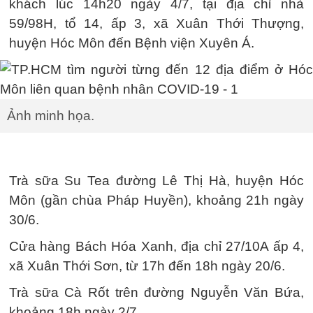
khách lúc 14h20 ngày 4/7, tại địa chỉ nhà
59/98H, tổ 14, ấp 3, xã Xuân Thới Thượng,
huyện Hóc Môn đến Bệnh viện Xuyên Á.
Ảnh minh họa.
Trà sữa Su Tea đường Lê Thị Hà, huyện Hóc
Môn (gần chùa Pháp Huyền), khoảng 21h ngày
30/6.
Cửa hàng Bách Hóa Xanh, địa chỉ 27/10A ấp 4,
xã Xuân Thới Sơn, từ 17h đến 18h ngày 20/6.
Trà sữa Cà Rốt trên đường Nguyễn Văn Bứa,
khoảng 18h ngày 2/7.