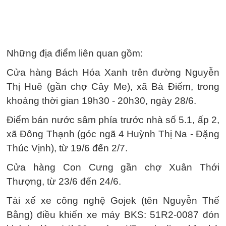
Những địa điểm liên quan gồm:
Cửa hàng Bách Hóa Xanh trên đường Nguyễn
Thị Huê (gần chợ Cây Me), xã Bà Điểm, trong
khoảng thời gian 19h30 - 20h30, ngày 28/6.
Điểm bán nước sâm phía trước nhà số 5.1, ấp 2,
xã Đông Thạnh (góc ngã 4 Huỳnh Thị Na - Đặng
Thúc Vịnh), từ 19/6 đến 2/7.
Cửa hàng Con Cưng gần chợ Xuân Thới
Thượng, từ 23/6 đến 24/6.
Tài xế xe công nghệ Gojek (tên Nguyễn Thế
Bằng) điều khiển xe máy BKS: 51R2-0087 đón