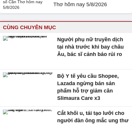
Thơ hôm nay 5/8/2026
CÙNG CHUYÊN MỤC
Người phụ nữ truyền dịch
tại nhà trước khi bay châu
Âu, bác sĩ cảnh báo rủi ro
Bộ Y tế yêu cầu Shopee,
Lazada ngừng bán sản
phẩm hỗ trợ giảm cân
Slimaura Care x3
Cắt khối u, tái tạo lưỡi cho
người đàn ông mắc ung thư