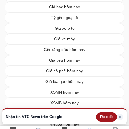
Giá bạc hôm nay
Tỷ giá ngoại tệ
Giá xe ô tô
Giá xe máy
Giá xăng dầu hôm nay
Giá tiêu hôm nay
Giá cà phê hôm nay
Giá lúa gạo hôm nay
XSMN hôm nay
XSMB hôm nay
XSMT hôm nay
Nhận tin VTC News trên Google
×
Theo dõi
Vietlott hôm nay