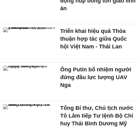
động núp bóng tôn giáo lĩnh
án
Triển khai hiệu quả Thỏa
thuận hợp tác giữa Quốc
hội Việt Nam - Thái Lan
Ông Putin bổ nhiệm người
đứng đầu lực lượng UAV
Nga
Tổng Bí thư, Chủ tịch nước
Tô Lâm tiếp Tư lệnh Bộ Chỉ
huy Thái Bình Dương Mỹ