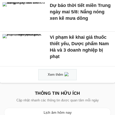
Dự báo thời tiết miền Trung
ngày mai 5/8: Nắng nóng
xen kẽ mưa dông
Vi phạm kê khai giá thuốc
thiết yếu, Dược phẩm Nam
Hà và 3 doanh nghiệp bị
phạt
Xem thêm
THÔNG TIN HỮU ÍCH
Cập nhật nhanh các thông tin được quan tâm mỗi ngày
Lịch âm hôm nay