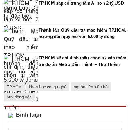
TP.HCM sắp có trung tâm AI hơn 2 tỷ USD
Thành lập Quỹ đầu tư mạo hiểm TP.HCM,
hướng đến quy mô vốn 5.000 tỷ đồng
TP.HCM sẽ chỉ định thầu chọn tư vấn thẩm
tra dự án Metro Bến Thành – Thủ Thiêm
TP.HCM
khoa học công nghệ
nguồn tiền kiều hối
huy động vốn
Bình luận