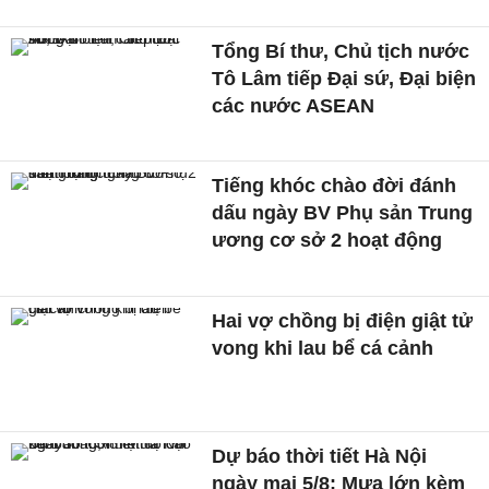
Tổng Bí thư, Chủ tịch nước
Tô Lâm tiếp Đại sứ, Đại biện
các nước ASEAN
Tiếng khóc chào đời đánh
dấu ngày BV Phụ sản Trung
ương cơ sở 2 hoạt động
Hai vợ chồng bị điện giật tử
vong khi lau bể cá cảnh
Dự báo thời tiết Hà Nội
ngày mai 5/8: Mưa lớn kèm