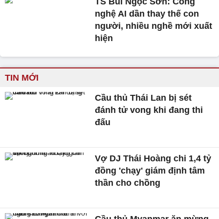
TS Bùi Ngọc Sơn: Công
nghệ AI dần thay thế con
người, nhiều nghề mới xuất
hiện
TIN MỚI
Cầu thủ Thái Lan bị sét
đánh tử vong khi đang thi
đấu
Vợ DJ Thái Hoàng chi 1,4 tỷ
đồng 'chạy' giám định tâm
thần cho chồng
Cầu thủ Myanmar ăn mừng