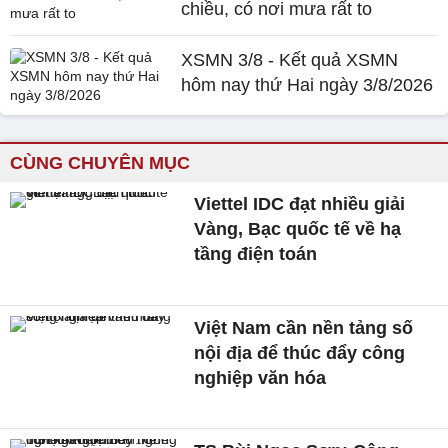
chiều, có nơi mưa rất to
XSMN 3/8 - Kết quả XSMN
hôm nay thứ Hai ngày 3/8/2026
CÙNG CHUYÊN MỤC
Viettel IDC đạt nhiều giải
Vàng, Bạc quốc tế về hạ
tầng điện toán
Việt Nam cần nền tảng số
nội địa để thúc đẩy công
nghiệp văn hóa