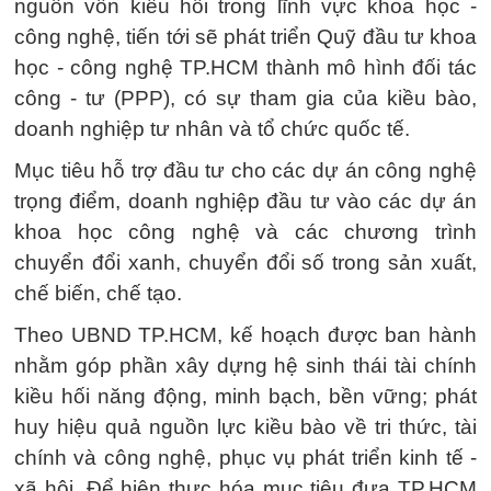
nguồn vốn kiều hối trong lĩnh vực khoa học -
công nghệ, tiến tới sẽ phát triển Quỹ đầu tư khoa
học - công nghệ TP.HCM thành mô hình đối tác
công - tư (PPP), có sự tham gia của kiều bào,
doanh nghiệp tư nhân và tổ chức quốc tế.
Mục tiêu hỗ trợ đầu tư cho các dự án công nghệ
trọng điểm, doanh nghiệp đầu tư vào các dự án
khoa học công nghệ và các chương trình
chuyển đổi xanh, chuyển đổi số trong sản xuất,
chế biến, chế tạo.
Theo UBND TP.HCM, kế hoạch được ban hành
nhằm góp phần xây dựng hệ sinh thái tài chính
kiều hối năng động, minh bạch, bền vững; phát
huy hiệu quả nguồn lực kiều bào về tri thức, tài
chính và công nghệ, phục vụ phát triển kinh tế -
xã hội. Để hiện thực hóa mục tiêu đưa TP.HCM