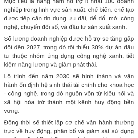
Mục tiêu là hàng năm hỗ trợ ít nhất 100 doanh
nghiệp trong lĩnh vực sản xuất, chế biến, chế tạo
được tiếp cận tín dụng ưu đãi, để đổi mới công
nghệ, chuyển đổi số, và đầu tư sản xuất xanh.
Số lượng doanh nghiệp được hỗ trợ sẽ tăng gấp
đôi đến 2027, trong đó tối thiểu 30% dự án đầu
tư thuộc nhóm ứng dụng công nghệ xanh, tiết
kiệm năng lượng và giảm phát thải.
Lộ trình đến năm 2030 sẽ hình thành và vận
hành ổn định hệ sinh thái tài chính cho khoa học
- công nghệ, trong đó nguồn vốn từ kiều hối và
xã hội hóa trở thành một kênh huy động bền
vững.
Đồng thời sẽ thiết lập cơ chế vận hành thường
trực về huy động, phân bổ và giám sát sử dụng