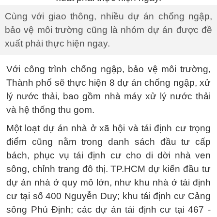
Cùng với giao thông, nhiều dự án chống ngập,
bảo vệ môi trường cũng là nhóm dự án được đề
xuất phải thực hiện ngay.
Với công trình chống ngập, bảo vệ môi trường,
Thành phố sẽ thực hiện 8 dự án chống ngập, xử
lý nước thải, bao gồm nhà máy xử lý nước thải
và hệ thống thu gom.
Một loạt dự án nhà ở xã hội và tái định cư trọng
điểm cũng nằm trong danh sách đầu tư cấp
bách, phục vụ tái định cư cho di dời nhà ven
sông, chỉnh trang đô thị. TP.HCM dự kiến đầu tư
dự án nhà ở quy mô lớn, như khu nhà ở tái định
cư tại số 400 Nguyễn Duy; khu tái định cư Cảng
sông Phú Định; các dự án tái định cư tại 467 -