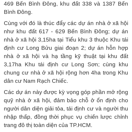
469 Bến Bình Đông, khu đất 338 và 1387 Bến
Bình Đông.
Cùng với đó là thúc đẩy các dự án nhà ở xã hội
như khu đất 617 - 629 Bến Bình Đông; dự án
nhà ở xã hội 3,15ha tại Tiểu khu 3 thuộc Khu tái
định cư Long Bửu giai đoạn 2; dự án hỗn hợp
nhà ở xã hội và hạ tầng kỹ thuật tại khu đất
3,17ha Khu tái định cư Long Sơn; cùng khu
chung cư nhà ở xã hội rộng hơn 4ha trong Khu
dân cư Nam Rạch Chiếc.
Các dự án này được kỳ vọng góp phần mở rộng
quỹ nhà ở xã hội, đảm bảo chỗ ở ổn định cho
người dân diện giải tỏa, tái định cư và người thu
nhập thấp, đồng thời phục vụ chiến lược chỉnh
trang đô thị toàn diện của TP.HCM.