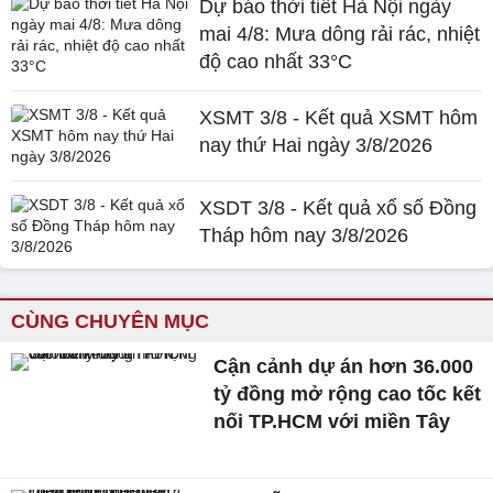
Dự báo thời tiết Hà Nội ngày
mai 4/8: Mưa dông rải rác, nhiệt
độ cao nhất 33°C
XSMT 3/8 - Kết quả XSMT hôm
nay thứ Hai ngày 3/8/2026
XSDT 3/8 - Kết quả xổ số Đồng
Tháp hôm nay 3/8/2026
CÙNG CHUYÊN MỤC
Cận cảnh dự án hơn 36.000
tỷ đồng mở rộng cao tốc kết
nối TP.HCM với miền Tây