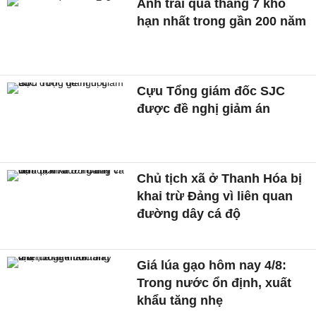
Anh trải qua tháng 7 khô
hạn nhất trong gần 200 năm
Cựu Tổng giám đốc SJC
được đề nghị giảm án
Chủ tịch xã ở Thanh Hóa bị
khai trừ Đảng vì liên quan
đường dây cá độ
Giá lúa gạo hôm nay 4/8:
Trong nước ổn định, xuất
khẩu tăng nhẹ