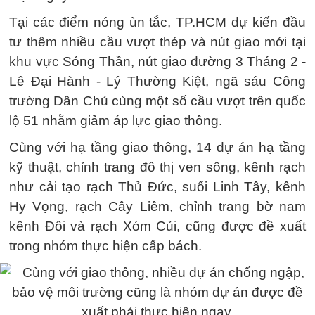
Tại các điểm nóng ùn tắc, TP.HCM dự kiến đầu
tư thêm nhiều cầu vượt thép và nút giao mới tại
khu vực Sóng Thần, nút giao đường 3 Tháng 2 -
Lê Đại Hành - Lý Thường Kiệt, ngã sáu Công
trường Dân Chủ cùng một số cầu vượt trên quốc
lộ 51 nhằm giảm áp lực giao thông.
Cùng với hạ tầng giao thông, 14 dự án hạ tầng
kỹ thuật, chỉnh trang đô thị ven sông, kênh rạch
như cải tạo rạch Thủ Đức, suối Linh Tây, kênh
Hy Vọng, rạch Cây Liêm, chỉnh trang bờ nam
kênh Đôi và rạch Xóm Củi, cũng được đề xuất
trong nhóm thực hiện cấp bách.