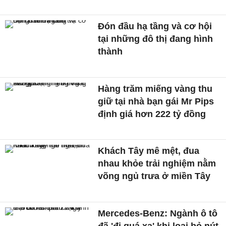
Đón đầu hạ tầng và cơ hội
tại những đô thị đang hình
thành
Hàng trăm miếng vàng thu
giữ tại nhà bạn gái Mr Pips
định giá hơn 222 tỷ đồng
Khách Tây mê mệt, đua
nhau khỏe trải nghiệm nằm
võng ngủ trưa ở miền Tây
Mercedes-Benz: Ngành ô tô