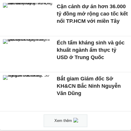
Cận cảnh dự án hơn 36.000
tỷ đồng mở rộng cao tốc kết
nối TP.HCM với miền Tây
Ếch tẩm kháng sinh và góc
khuất ngành ẩm thực tỷ
USD ở Trung Quốc
Bắt giam Giám đốc Sở
KH&CN Bắc Ninh Nguyễn
Văn Dũng
Xem thêm