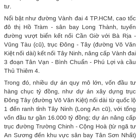
tư.
Nổi bật như đường Vành đai 4 TP.HCM, cao tốc
đô thị Hồ Tràm - sân bay Long Thành, tuyến
đường vượt biển kết nối Cần Giờ với Bà Rịa -
Vũng Tàu (cũ), trục Đông - Tây (đường Võ Văn
Kiệt nối dài) kết nối Tây Ninh, nâng cấp Vành đai
3 đoạn Tân Vạn - Bình Chuẩn - Phú Lợi và cầu
Thủ Thiêm 4.
Trong đó, nhiều dự án quy mô lớn, vốn đầu tư
hàng chục tỷ đồng, như dự án xây dựng trục
Đông Tây (đường Võ Văn Kiệt) nối dài từ quốc lộ
1 đến ranh tỉnh Tây Ninh (Long An cũ), với tổng
vốn đầu tư gần 16.000 tỷ đồng; dự án nâng cấp
trục đường Trường Chinh - Cộng Hoà (từ ngã tư
An Sương đến khu vực sân bay Tân Sơn Nhất)