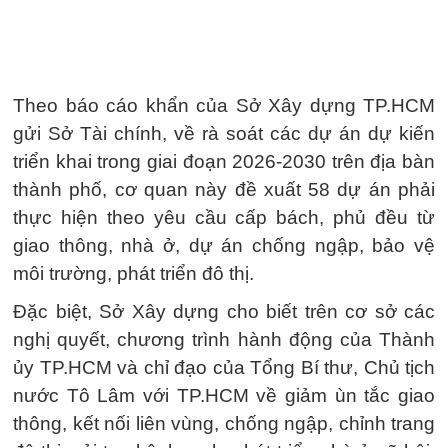
Theo báo cáo khẩn của Sở Xây dựng TP.HCM
gửi Sở Tài chính, về rà soát các dự án dự kiến
triển khai trong giai đoạn 2026-2030 trên địa bàn
thành phố, cơ quan này đề xuất 58 dự án phải
thực hiện theo yêu cầu cấp bách, phủ đều từ
giao thông, nhà ở, dự án chống ngập, bảo vệ
môi trường, phát triển đô thị.
Đặc biệt, Sở Xây dựng cho biết trên cơ sở các
nghị quyết, chương trình hành động của Thành
ủy TP.HCM và chỉ đạo của Tổng Bí thư, Chủ tịch
nước Tô Lâm với TP.HCM về giảm ùn tắc giao
thông, kết nối liên vùng, chống ngập, chỉnh trang