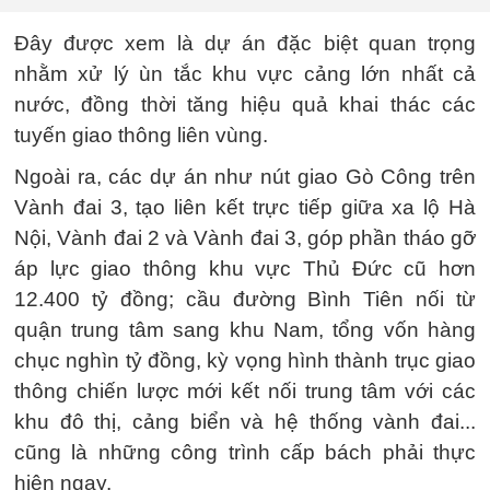
Đây được xem là dự án đặc biệt quan trọng
nhằm xử lý ùn tắc khu vực cảng lớn nhất cả
nước, đồng thời tăng hiệu quả khai thác các
tuyến giao thông liên vùng.
Ngoài ra, các dự án như nút giao Gò Công trên
Vành đai 3, tạo liên kết trực tiếp giữa xa lộ Hà
Nội, Vành đai 2 và Vành đai 3, góp phần tháo gỡ
áp lực giao thông khu vực Thủ Đức cũ hơn
12.400 tỷ đồng; cầu đường Bình Tiên nối từ
quận trung tâm sang khu Nam, tổng vốn hàng
chục nghìn tỷ đồng, kỳ vọng hình thành trục giao
thông chiến lược mới kết nối trung tâm với các
khu đô thị, cảng biển và hệ thống vành đai...
cũng là những công trình cấp bách phải thực
hiện ngay.