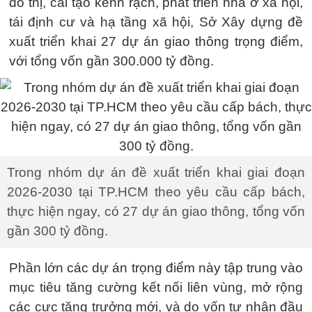
đô thị, cải tạo kênh rạch, phát triển nhà ở xã hội,
tái định cư và hạ tầng xã hội, Sở Xây dựng đề
xuất triển khai 27 dự án giao thông trọng điểm,
với tổng vốn gần 300.000 tỷ đồng.
Trong nhóm dự án đề xuất triển khai giai đoạn
2026-2030 tại TP.HCM theo yêu cầu cấp bách,
thực hiện ngay, có 27 dự án giao thông, tổng vốn
gần 300 tỷ đồng.
Phần lớn các dự án trọng điểm này tập trung vào
mục tiêu tăng cường kết nối liên vùng, mở rộng
các cực tăng trưởng mới, và do vốn tư nhân đầu