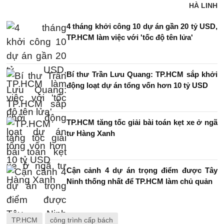
HÀ LINH
4 tháng khởi công 10 dự án gần 20 tỷ USD,
TP.HCM làm việc với 'tốc độ tên lửa'
Bí thư Trần Lưu Quang: TP.HCM sắp khởi
động loạt dự án tổng vốn hơn 10 tỷ USD
TP.HCM tăng tốc giải bài toán kẹt xe ở ngã
tư Hàng Xanh
Cận cảnh 4 dự án trọng điểm được Tây
Ninh thống nhất để TP.HCM làm chủ quản
TP.HCM
công trình cấp bách