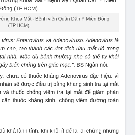
rưởng Khoa Mắt - Bệnh viện Quân Dân Y Miền Đông
(TP.HCM).
virus: Enterovirus và Adenoviruso. Adenovirus là
m cao, tạo thành các đợt dịch đau mắt đỏ trong
tại nhà. Mặc dù bệnh thường nhẹ có thể tự khỏi
gây biến chứng trên giác mạc.”
, BS Ngân nói.
y, chưa có thuốc kháng Adenovirus đặc hiệu, vì
nhân sẽ được điều trị bằng kháng sinh tra tại mắt
 và thuốc chống viêm tra tại mắt để giảm phản
cần thuốc kháng sinh, chống viêm đường toàn
khá lành tính, khi khỏi ít để lại di chứng nhưng