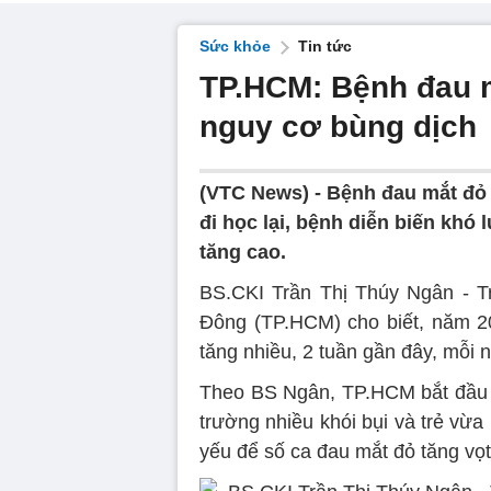
Sức khỏe
Tin tức
TP.HCM: Bệnh đau m
nguy cơ bùng dịch
(VTC News) -
Bệnh đau mắt đỏ 
đi học lại, bệnh diễn biến kh
tăng cao.
BS.CKI Trần Thị Thúy Ngân - 
Đông (TP.HCM) cho biết, năm 2
tăng nhiều, 2 tuần gần đây, mỗi n
Theo BS Ngân, TP.HCM bắt đầu và
trường nhiều khói bụi và trẻ vừa
yếu để số ca đau mắt đỏ tăng vọt