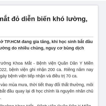
ắt đỏ diễn biến khó lường,
ở TP.HCM đang gia tăng, khi học sinh bắt đầu
ó lường do nhiều chủng, nguy cơ bùng dịch
Trưởng Khoa Mắt - Bệnh viện Quân Dân Y Miền
022, bệnh viện ghi nhận 200 ca. Riêng năm nay
gày bệnh viện tiếp nhận và điều trị 70 ca.
o mùa mưa, thời tiết thay đổi thất thường, môi
 bắt đầu quay lại đi học chính là nguyên nhân chủ
.