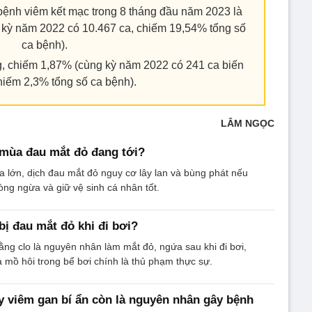
 bệnh viêm kết mạc trong 8 tháng đầu năm 2023 là
 kỳ năm 2022 có 10.467 ca, chiếm 19,54% tổng số
ca bệnh).
g, chiếm 1,87% (cùng kỳ năm 2022 có 241 ca biến
hiếm 2,3% tổng số ca bệnh).
LÂM NGỌC
 mùa đau mắt đỏ đang tới?
lớn, dịch đau mắt đỏ nguy cơ lây lan và bùng phát nếu
ng ngừa và giữ vệ sinh cá nhân tốt.
bị đau mắt đỏ khi đi bơi?
ằng clo là nguyên nhân làm mắt đỏ, ngứa sau khi đi bơi,
 mồ hôi trong bể bơi chính là thủ phạm thực sự.
y viêm gan bí ẩn còn là nguyên nhân gây bệnh