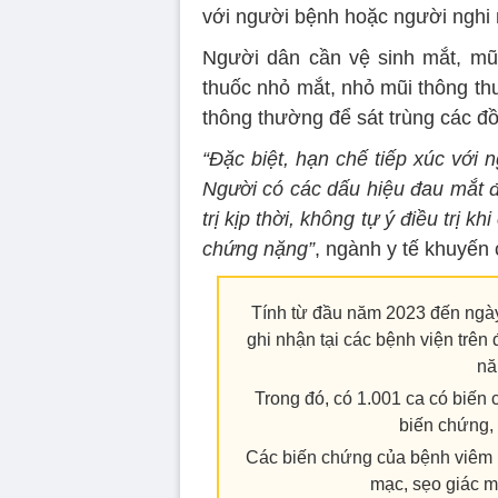
với người bệnh hoặc người nghi
Người dân cần vệ sinh mắt, mũ
thuốc nhỏ mắt, nhỏ mũi thông th
thông thường để sát trùng các đ
“Đặc biệt, hạn chế tiếp xúc với
Người có các dấu hiệu đau mắt đ
trị kịp thời, không tự ý điều trị 
chứng nặng”
, ngành y tế khuyến 
Tính từ đầu năm 2023 đến ngày
ghi nhận tại các bệnh viện trên
nă
Trong đó, có 1.001 ca có biến
biến chứng,
Các biến chứng của bệnh viêm k
mạc, sẹo giác mạ