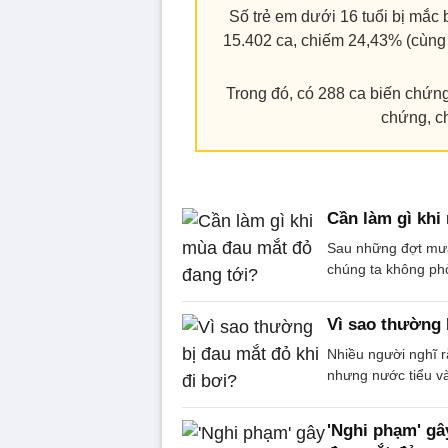
Số trẻ em dưới 16 tuổi bị mắc
15.402 ca, chiếm 24,43% (cùng
Trong đó, có 288 ca biến chứn
chứng, c
Cần làm gì khi
Sau những đợt mưa 
chúng ta không phò
Vì sao thường 
Nhiều người nghĩ r
nhưng nước tiểu và
'Nghi phạm' gâ