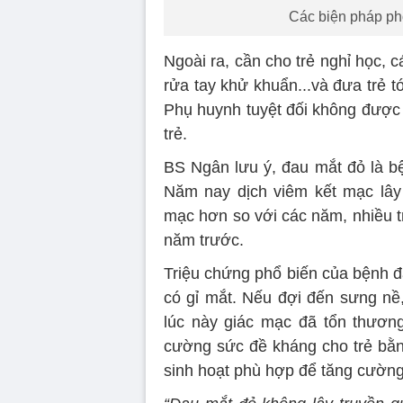
Các biện pháp ph
Ngoài ra, cần cho trẻ nghỉ học, 
rửa tay khử khuẩn...và đưa trẻ 
Phụ huynh tuyệt đối không được 
trẻ.
BS Ngân lưu ý, đau mắt đỏ là bệ
Năm nay dịch viêm kết mạc lây
mạc hơn so với các năm, nhiều t
năm trước.
Triệu chứng phổ biến của bệnh đ
có gỉ mắt. Nếu đợi đến sưng nề
lúc này giác mạc đã tổn thươn
cường sức đề kháng cho trẻ bằn
sinh hoạt phù hợp để tăng cườn