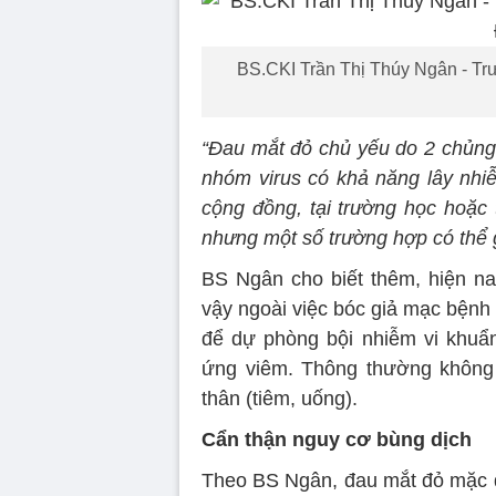
BS.CKI Trần Thị Thúy Ngân - T
“Đau mắt đỏ chủ yếu do 2 chủng 
nhóm virus có khả năng lây nhiễ
cộng đồng, tại trường học hoặc 
nhưng một số trường hợp có thể 
BS Ngân cho biết thêm, hiện na
vậy ngoài việc bóc giả mạc bệnh 
để dự phòng bội nhiễm vi khuẩn
ứng viêm. Thông thường không 
thân (tiêm, uống).
Cẩn thận nguy cơ bùng dịch
Theo BS Ngân, đau mắt đỏ mặc dù 