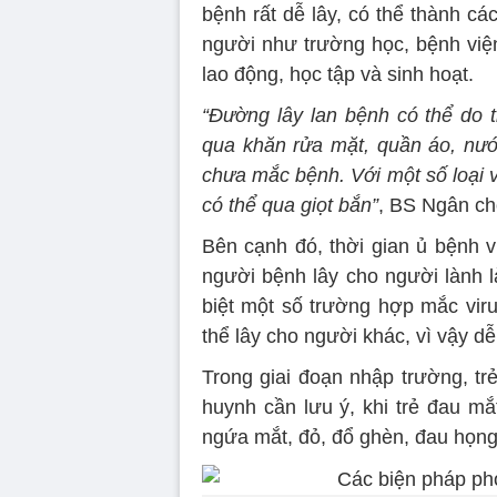
bệnh rất dễ lây, có thể thành cá
người như trường học, bệnh viện
lao động, học tập và sinh hoạt.
“Đường lây lan bệnh có thể do ti
qua khăn rửa mặt, quần áo, nướ
chưa mắc bệnh. Với một số loại 
có thể qua giọt bắn”
, BS Ngân ch
Bên cạnh đó, thời gian ủ bệnh v
người bệnh lây cho người lành là
biệt một số trường hợp mắc vir
thể lây cho người khác, vì vậy d
Trong giai đoạn nhập trường, t
huynh cần lưu ý, khi trẻ đau mắ
ngứa mắt, đỏ, đổ ghèn, đau họng,