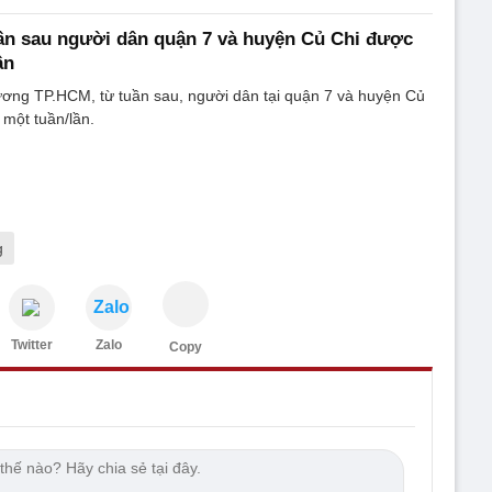
ần sau người dân quận 7 và huyện Củ Chi được
ần
ng TP.HCM, từ tuần sau, người dân tại quận 7 và huyện Củ
 một tuần/lần.
g
Zalo
Twitter
Zalo
Copy