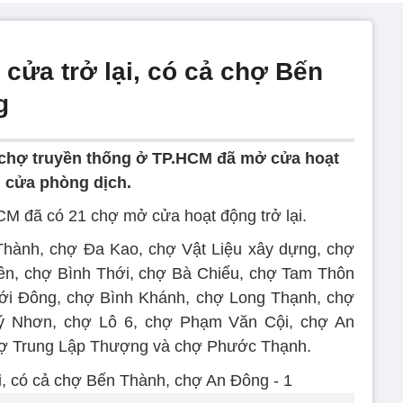
cửa trở lại, có cả chợ Bến
g
 chợ truyền thống ở TP.HCM đã mở cửa hoạt
g cửa phòng dịch.
HCM đã có 21 chợ mở cửa hoạt động trở lại.
ành, chợ Đa Kao, chợ Vật Liệu xây dựng, chợ
ên, chợ Bình Thới, chợ Bà Chiểu, chợ Tam Thôn
ới Đông, chợ Bình Khánh, chợ Long Thạnh, chợ
ý Nhơn, chợ Lô 6, chợ Phạm Văn Cội, chợ An
hợ Trung Lập Thượng và chợ Phước Thạnh.