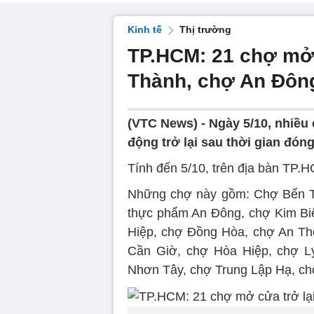
Kinh tế
Thị trường
TP.HCM: 21 chợ mở 
Thành, chợ An Đôn
(VTC News) -
Ngày 5/10, nhiều
động trở lại sau thời gian đón
Tính đến 5/10, trên địa bàn TP.
Những chợ này gồm: Chợ Bến Th
thực phẩm An Đông, chợ Kim Bi
Hiệp, chợ Đồng Hòa, chợ An Th
Cần Giờ, chợ Hòa Hiệp, chợ L
Nhơn Tây, chợ Trung Lập Hạ, c