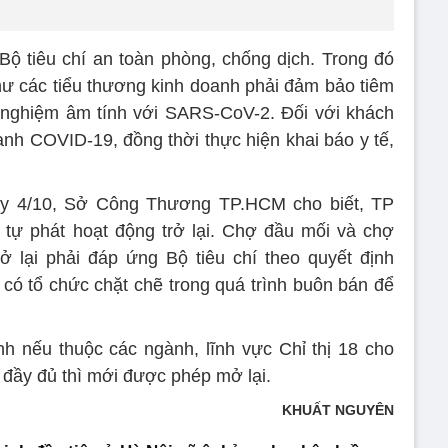
ộ tiêu chí an toàn phòng, chống dịch. Trong đó
ư các tiểu thương kinh doanh phải đảm bảo tiêm
t nghiệm âm tính với SARS-CoV-2. Đối với khách
nh COVID-19, đồng thời thực hiện khai báo y tế,
ày 4/10, Sở Công Thương TP.HCM cho biết, TP
tự phát hoạt động trở lại. Chợ đầu mối và chợ
ở lại phải đáp ứng Bộ tiêu chí theo quyết định
 có tổ chức chặt chẽ trong quá trình buôn bán để
ình nếu thuộc các ngành, lĩnh vực Chỉ thị 18 cho
 đầy đủ thì mới được phép mở lại.
KHUẤT NGUYÊN