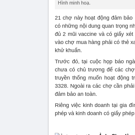
Hình minh hoạ.
21 chợ này hoạt động đảm bảo B
có những nội dung quan trọng nh
đủ 2 mũi vaccine và có giấy xé
vào chợ mua hàng phải có thẻ xa
khử khuẩn.
Trước đó, tại cuộc họp báo ng
chưa có chủ trương để các chợ 
truyền thống muốn hoạt động tr
3328. Ngoài ra các chợ cần phải
đảm bảo an toàn.
Riêng việc kinh doanh tại gia đ
phép và kinh doanh có giấy phép