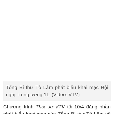
Tổng Bí thư Tô Lâm phát biểu khai mạc Hội
nghị Trung ương 11. (Video: VTV)
Chương trình
Thời sự VTV
tối 10/4 đăng phần
phát biểu khai mạc của Tổng Bí thư Tô Lâm về