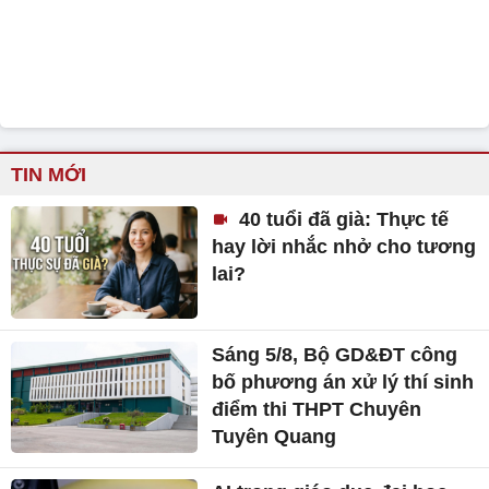
TIN MỚI
40 tuổi đã già: Thực tế
hay lời nhắc nhở cho tương
lai?
Sáng 5/8, Bộ GD&ĐT công
bố phương án xử lý thí sinh
điểm thi THPT Chuyên
Tuyên Quang