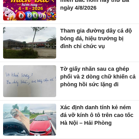
ngày 4/8/2026
Tham gia đường dây cá độ
bóng đá, hiệu trưởng bị
đình chỉ chức vụ
Tờ giấy nhăn sau ca ghép
phổi và 2 dòng chữ khiến cả
phòng hồi sức lặng đi
Xác định danh tính kẻ ném
đá vỡ kính ô tô trên cao tốc
Hà Nội – Hải Phòng