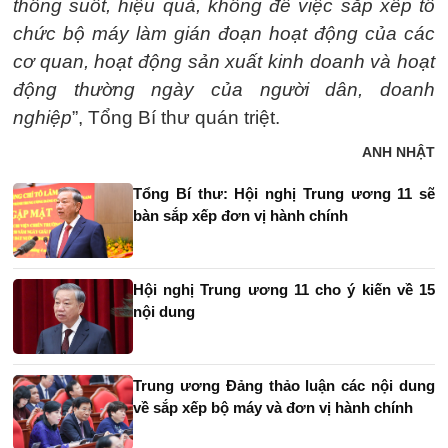
thông suốt, hiệu quả, không để việc sắp xếp tổ
chức bộ máy làm gián đoạn hoạt động của các
cơ quan, hoạt động sản xuất kinh doanh và hoạt
động thường ngày của người dân, doanh
nghiệp
”, Tổng Bí thư quán triệt.
ANH NHẬT
Tổng Bí thư: Hội nghị Trung ương 11 sẽ
bàn sắp xếp đơn vị hành chính
Hội nghị Trung ương 11 cho ý kiến về 15
nội dung
Trung ương Đảng thảo luận các nội dung
về sắp xếp bộ máy và đơn vị hành chính