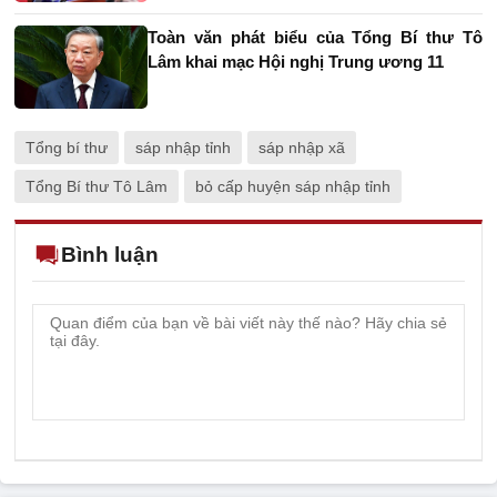
Toàn văn phát biểu của Tổng Bí thư Tô
Lâm khai mạc Hội nghị Trung ương 11
Tổng bí thư
sáp nhập tỉnh
sáp nhập xã
Tổng Bí thư Tô Lâm
bỏ cấp huyện sáp nhập tỉnh
Bình luận