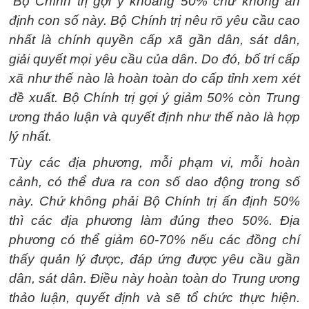
“
Bộ Chính trị gợi ý khoảng 50% chứ không ấn
định con số này. Bộ Chính trị nêu rõ yêu cầu cao
nhất là chính quyền cấp xã gần dân, sát dân,
giải quyết mọi yêu cầu của dân. Do đó, bố trí cấp
xã như thế nào là hoàn toàn do cấp tỉnh xem xét
đề xuất. Bộ Chính trị gợi ý giảm 50% còn Trung
ương thảo luận và quyết định như thế nào là hợp
lý nhất.
Tùy các địa phương, mỗi phạm vi, mỗi hoàn
cảnh, có thể đưa ra con số dao động trong số
này.
Chứ không phải Bộ Chính trị ấn định 50%
thì các địa phương làm đúng theo 50%. Địa
phương có thể giảm 60-70% nếu các đồng chí
thấy quản lý được, đáp ứng được yêu cầu gần
dân, sát dân. Điều này hoàn toàn do Trung ương
thảo luận, quyết định và sẽ tổ chức thực hiện.