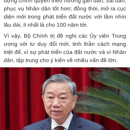
dựng chính quyền theo hướng gần dân, sát dân,
phục vụ Nhân dân tốt hơn; đồng thời, mở ra cục
diện mới trong phát triển đất nước với tầm nhìn
lâu dài, ít nhất là cho 100 năm tới.
Vì vậy, Bộ Chính trị đề nghị các Ủy viên Trung
ương với tư duy đổi mới, tinh thần cách mạng
triệt để, vì sự phát triển của đất nước và vì Nhân
dân, tập trung cho ý kiến về nhiều vấn đề lớn.