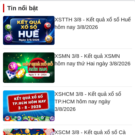
Tin nổi bật
XSTTH 3/8 - Kết quả xổ số Huế
hôm nay 3/8/2026
XSMN 3/8 - Kết quả XSMN
hôm nay thứ Hai ngày 3/8/2026
XSHCM 3/8 - Kết quả xổ số
TP.HCM hôm nay ngày
3/8/2026
XSCM 3/8 - Kết quả xổ số Cà