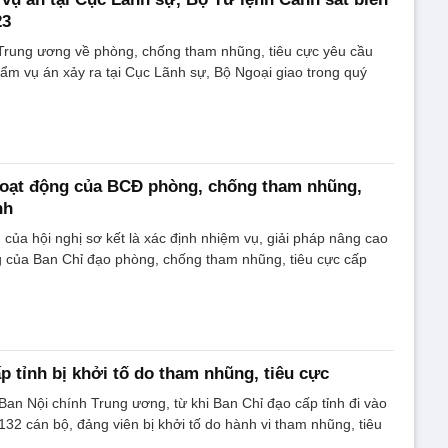
23
rung ương về phòng, chống tham nhũng, tiêu cực yêu cầu
hẩm vụ án xảy ra tại Cục Lãnh sự, Bộ Ngoại giao trong quý
hoạt động của BCĐ phòng, chống tham nhũng,
nh
 của hội nghị sơ kết là xác định nhiệm vụ, giải pháp nâng cao
g của Ban Chỉ đạo phòng, chống tham nhũng, tiêu cực cấp
p tỉnh bị khởi tố do tham nhũng, tiêu cực
an Nội chính Trung ương, từ khi Ban Chỉ đạo cấp tỉnh đi vào
132 cán bộ, đảng viên bị khởi tố do hành vi tham nhũng, tiêu