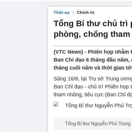
Thời sự
Chính trị
Tổng Bí thư chủ trì
phòng, chống tham 
(VTC News) -
Phiên họp nhằm t
Ban Chỉ đạo 6 tháng đầu năm, 
tháng cuối năm và thời gian tới
Sáng 16/8, tại Trụ sở Trung ươ
Ban Chỉ đạo - chủ trì Phiên họp
tham nhũng, tiêu cực (Ban Chỉ đạ
Tổng Bí thư Nguyễn Phú Trọng p