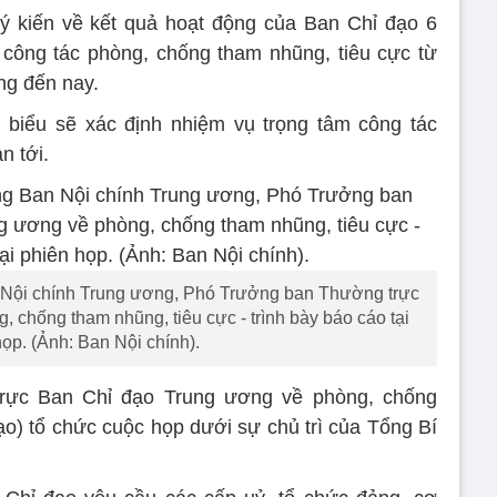
ý kiến về kết quả hoạt động của Ban Chỉ đạo 6
 công tác phòng, chống tham nhũng, tiêu cực từ
ng đến nay.
i biểu sẽ xác định nhiệm vụ trọng tâm công tác
n tới.
 Nội chính Trung ương, Phó Trưởng ban Thường trực
 chống tham nhũng, tiêu cực - trình bày báo cáo tại
ọp. (Ảnh: Ban Nội chính).
trực Ban Chỉ đạo Trung ương về phòng, chống
ạo) tổ chức cuộc họp dưới sự chủ trì của Tổng Bí