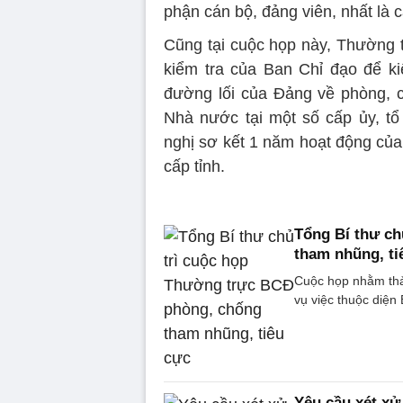
phận cán bộ, đảng viên, nhất là 
Cũng tại cuộc họp này, Thường t
kiểm tra của Ban Chỉ đạo để ki
đường lối của Đảng về phòng, c
Nhà nước tại một số cấp ủy, tổ
nghị sơ kết 1 năm hoạt động của
cấp tỉnh.
Tổng Bí thư c
tham nhũng, ti
Cuộc họp nhằm thảo
vụ việc thuộc diện
Yêu cầu xét xử