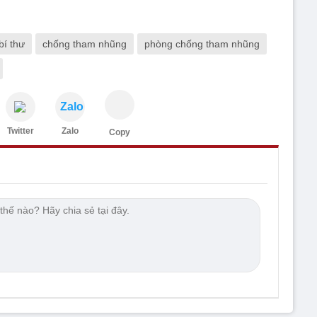
bí thư
chống tham nhũng
phòng chống tham nhũng
Zalo
Twitter
Zalo
Copy