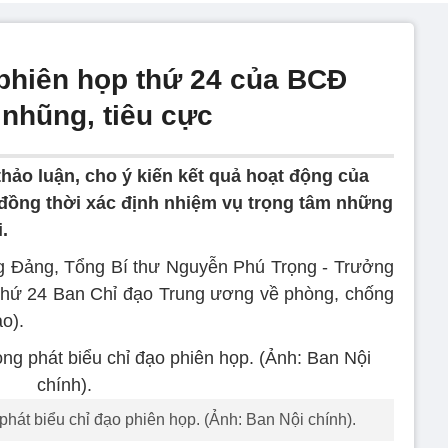
 phiên họp thứ 24 của BCĐ
nhũng, tiêu cực
hảo luận, cho ý kiến kết quả hoạt động của
đồng thời xác định nhiệm vụ trọng tâm những
.
ng Đảng, Tổng Bí thư Nguyễn Phú Trọng - Trưởng
 thứ 24 Ban Chỉ đạo Trung ương về phòng, chống
o).
hát biểu chỉ đạo phiên họp. (Ảnh: Ban Nội chính).