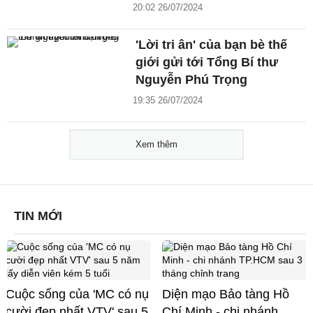
20:02 26/07/2024
'Lời tri ân' của bạn bè thế
giới gửi tới Tổng Bí thư
Nguyễn Phú Trọng
19:35 26/07/2024
Xem thêm
TIN MỚI
Cuộc sống của 'MC có nụ
Diện mạo Bảo tàng Hồ
cười đẹp nhất VTV' sau 5
Chí Minh - chi nhánh