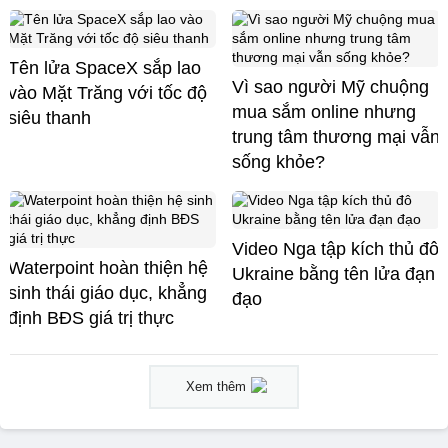
Tên lửa SpaceX sắp lao
Vì sao người Mỹ chuộng
vào Mặt Trăng với tốc độ
mua sắm online nhưng
siêu thanh
trung tâm thương mại vẫn
sống khỏe?
Video Nga tập kích thủ đô
Waterpoint hoàn thiện hệ
Ukraine bằng tên lửa đạn
sinh thái giáo dục, khẳng
đạo
định BĐS giá trị thực
Xem thêm