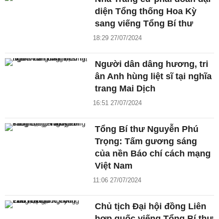
diện Tổng thống Hoa Kỳ
sang viếng Tổng Bí thư
18:29 27/07/2024
Người dân dâng hương, tri
ân Anh hùng liệt sĩ tại nghĩa
trang Mai Dịch
16:51 27/07/2024
Tổng Bí thư Nguyễn Phú
Trọng: Tấm gương sáng
của nền Báo chí cách mạng
Việt Nam
11:06 27/07/2024
Chủ tịch Đại hội đồng Liên
hợp quốc viếng Tổng Bí thư