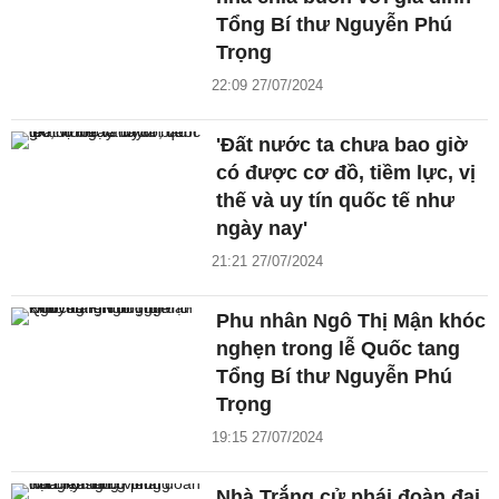
Tổng Bí thư Nguyễn Phú
Trọng
22:09 27/07/2024
'Đất nước ta chưa bao giờ
có được cơ đồ, tiềm lực, vị
thế và uy tín quốc tế như
ngày nay'
21:21 27/07/2024
Phu nhân Ngô Thị Mận khóc
nghẹn trong lễ Quốc tang
Tổng Bí thư Nguyễn Phú
Trọng
19:15 27/07/2024
Nhà Trắng cử phái đoàn đại