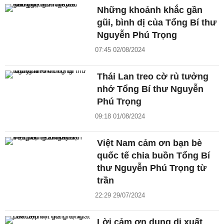
Những khoảnh khắc gần
gũi, bình dị của Tổng Bí thư
Nguyễn Phú Trọng
07:45 02/08/2024
Thái Lan treo cờ rủ tưởng
nhớ Tổng Bí thư Nguyễn
Phú Trọng
09:18 01/08/2024
Việt Nam cảm ơn bạn bè
quốc tế chia buồn Tổng Bí
thư Nguyễn Phú Trọng từ
trần
22:29 29/07/2024
Lời cảm ơn dung dị xuất