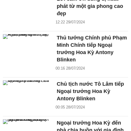
phát từ một gia phong cao
đẹp
12:22 29/07/2024
Thủ tướng Chính phủ Phạm
Minh Chính tiếp Ngoại
trưởng Hoa Kỳ Antony
Blinken
00:16 28/07/2024
Chủ tịch nước Tô Lâm tiếp
Ngoại trưởng Hoa Kỳ
Antony Blinken
00:05 28/07/2024
Ngoại trưởng Hoa Kỳ đến
nhà chia buồn với gia đình