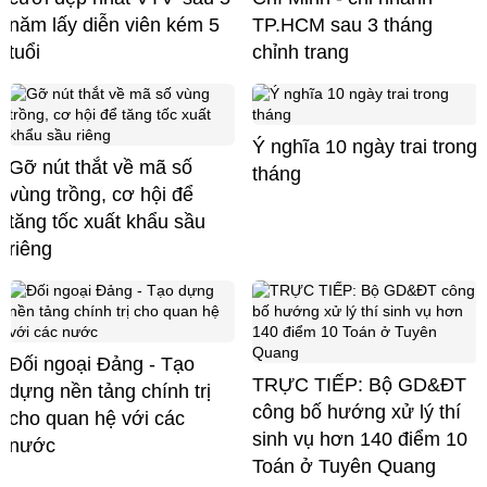
năm lấy diễn viên kém 5
TP.HCM sau 3 tháng
tuổi
chỉnh trang
Ý nghĩa 10 ngày trai trong
Gỡ nút thắt về mã số
tháng
vùng trồng, cơ hội để
tăng tốc xuất khẩu sầu
riêng
Đối ngoại Đảng - Tạo
TRỰC TIẾP: Bộ GD&ĐT
dựng nền tảng chính trị
công bố hướng xử lý thí
cho quan hệ với các
sinh vụ hơn 140 điểm 10
nước
Toán ở Tuyên Quang