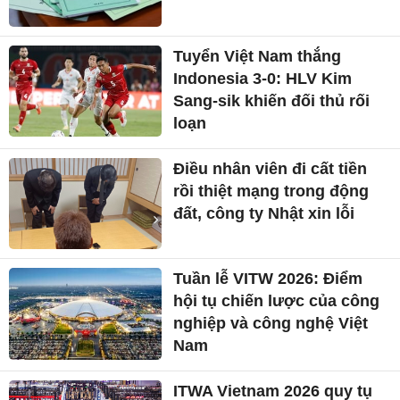
Tuyển Việt Nam thắng
Indonesia 3-0: HLV Kim
Sang-sik khiến đối thủ rối
loạn
Điều nhân viên đi cất tiền
rồi thiệt mạng trong động
đất, công ty Nhật xin lỗi
Tuần lễ VITW 2026: Điểm
hội tụ chiến lược của công
nghiệp và công nghệ Việt
Nam
ITWA Vietnam 2026 quy tụ