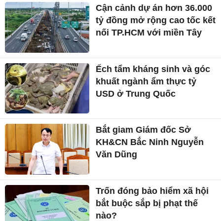
Cận cảnh dự án hơn 36.000
tỷ đồng mở rộng cao tốc kết
nối TP.HCM với miền Tây
Ếch tẩm kháng sinh và góc
khuất ngành ẩm thực tỷ
USD ở Trung Quốc
Bắt giam Giám đốc Sở
KH&CN Bắc Ninh Nguyễn
Văn Dũng
Trốn đóng bảo hiểm xã hội
bắt buộc sắp bị phạt thế
nào?