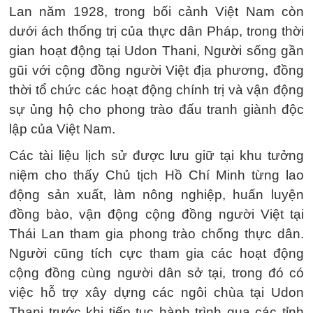
Lan năm 1928, trong bối cảnh Việt Nam còn
dưới ách thống trị của thực dân Pháp, trong thời
gian hoạt động tại Udon Thani, Người sống gần
gũi với cộng đồng người Việt địa phương, đồng
thời tổ chức các hoạt động chính trị và vận động
sự ủng hộ cho phong trào đấu tranh giành độc
lập của Việt Nam.
Các tài liệu lịch sử được lưu giữ tại khu tưởng
niệm cho thấy Chủ tịch Hồ Chí Minh từng lao
động sản xuất, làm nông nghiệp, huấn luyện
đồng bào, vận động cộng đồng người Việt tại
Thái Lan tham gia phong trào chống thực dân.
Người cũng tích cực tham gia các hoạt động
cộng đồng cùng người dân sở tại, trong đó có
việc hỗ trợ xây dựng các ngôi chùa tại Udon
Thani trước khi tiếp tục hành trình qua các tỉnh