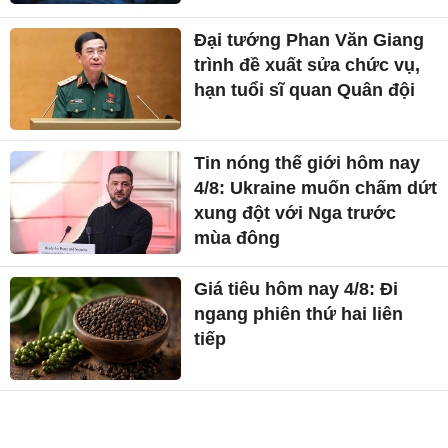
Đại tướng Phan Văn Giang
trình đề xuất sửa chức vụ,
hạn tuổi sĩ quan Quân đội
Tin nóng thế giới hôm nay
4/8: Ukraine muốn chấm dứt
xung đột với Nga trước
mùa đông
Giá tiêu hôm nay 4/8: Đi
ngang phiên thứ hai liên
tiếp