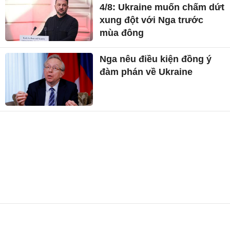
4/8: Ukraine muốn chấm dứt
xung đột với Nga trước
mùa đông
Nga nêu điều kiện đồng ý
đàm phán về Ukraine