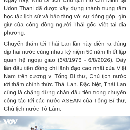
Ngày nay, Khu Di tích Chủ tịch Hồ Chí Minh tại
Udon Thani đã được xây dựng thành trung tâm
học tập lịch sử và bảo tàng với sự đóng góp, gìn
giữ của cộng đồng người Thái gốc Việt tại địa
phương.
Chuyến thăm tới Thái Lan lần này diễn ra đúng
dịp hai nước cùng nhau kỷ niệm 50 năm thiết lập
quan hệ ngoại giao (6/8/1976 - 6/8/2026). Đây
lần đầu tiên đồng chí lãnh đạo cao nhất của Việt
Nam trên cương vị Tổng Bí thư, Chủ tịch nước
tới thăm chính thức Thái Lan. Đặc biệt, Thái Lan
cũng là chặng dừng chân đầu tiên trong chuyến
công tác tới các nước ASEAN của Tổng Bí thư,
Chủ tịch nước Tô Lâm.