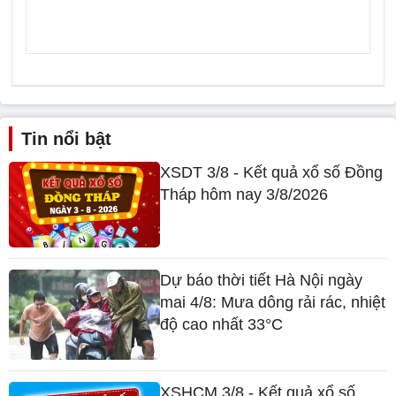
Tin nổi bật
XSDT 3/8 - Kết quả xổ số Đồng
Tháp hôm nay 3/8/2026
Dự báo thời tiết Hà Nội ngày
mai 4/8: Mưa dông rải rác, nhiệt
độ cao nhất 33°C
XSHCM 3/8 - Kết quả xổ số