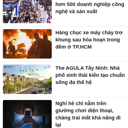
hơn 500 doanh nghiệp công
nghệ và sản xuất
Hàng chục xe máy cháy trơ
khung sau hỏa hoạn trong
đêm ở TP.HCM
The AGULA Tây Ninh: Nhà
phố sinh thái kiến tạo chuẩn
sống đa thế hệ
Nghỉ hè chỉ nằm trên
giường chơi điện thoại,
chàng trai mất khả năng đi
lại