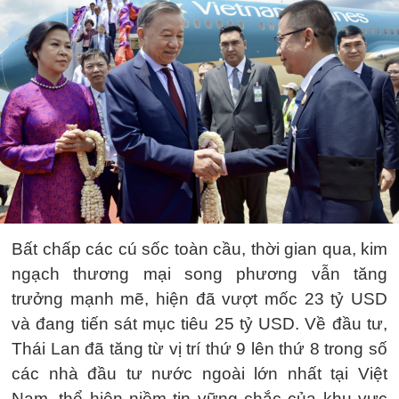
Bất chấp các cú sốc toàn cầu, thời gian qua, kim
ngạch thương mại song phương vẫn tăng
trưởng mạnh mẽ, hiện đã vượt mốc 23 tỷ USD
và đang tiến sát mục tiêu 25 tỷ USD. Về đầu tư,
Thái Lan đã tăng từ vị trí thứ 9 lên thứ 8 trong số
các nhà đầu tư nước ngoài lớn nhất tại Việt
Nam, thể hiện niềm tin vững chắc của khu vực