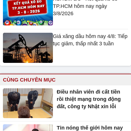
TP.HCM hôm nay ngày
3/8/2026
Giá xăng dầu hôm nay 4/8: Tiếp
tục giảm, thấp nhất 3 tuần
CÙNG CHUYÊN MỤC
Điều nhân viên đi cất tiền
rồi thiệt mạng trong động
đất, công ty Nhật xin lỗi
Tin nóng thế giới hôm nay