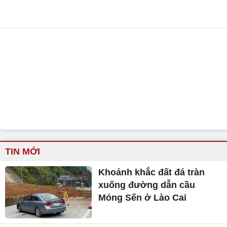
TIN MỚI
Khoảnh khắc đất đá tràn
xuống đường dẫn cầu
Móng Sến ở Lào Cai