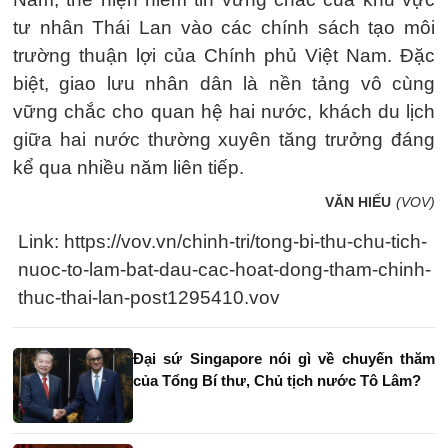
tư nhân Thái Lan vào các chính sách tạo môi
trường thuận lợi của Chính phủ Việt Nam. Đặc
biệt, giao lưu nhân dân là nền tảng vô cùng
vững chắc cho quan hệ hai nước, khách du lịch
giữa hai nước thường xuyên tăng trưởng đáng
kể qua nhiều năm liên tiếp.
VĂN HIẾU
(VOV)
Link: https://vov.vn/chinh-tri/tong-bi-thu-chu-tich-
nuoc-to-lam-bat-dau-cac-hoat-dong-tham-chinh-
thuc-thai-lan-post1295410.vov
Đại sứ Singapore nói gì về chuyến thăm
của Tổng Bí thư, Chủ tịch nước Tô Lâm?