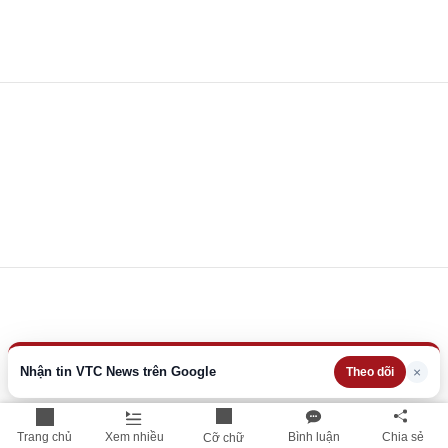
Nhận tin VTC News trên Google
×
Theo dõi
Trang chủ
Xem nhiều
Bình luận
Chia sẻ
Cỡ chữ