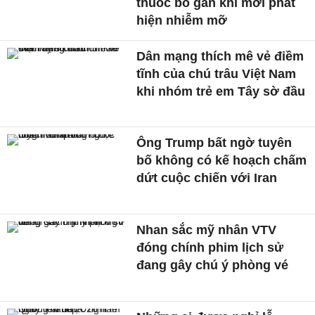
thuốc bổ gan khi mới phát
hiện nhiễm mỡ
Dân mạng thích mê vẻ điềm
tĩnh của chú trâu Việt Nam
khi nhóm trẻ em Tây sờ đầu
Ông Trump bất ngờ tuyên
bố không có kế hoạch chấm
dứt cuộc chiến với Iran
Nhan sắc mỹ nhân VTV
đóng chính phim lịch sử
đang gây chú ý phòng vé