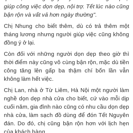
giúp công việc dọn dẹp, nội trợ. Tết lúc nào cũng
bận rộn và vất vả hơn ngày thường".
Chị Nhung cho biết thêm, dù có trả thêm một
tháng lương nhưng người giúp việc cũng không
đồng ý ở lại.
Còn đối với những người dọn dẹp theo giờ thì
thời điểm này cũng vô cùng bận rộn, mặc dù tiền
công tăng lên gấp ba thậm chí bốn lần vẫn
không làm hết việc.
Chị Lan, nhà ở Từ Liêm, Hà Nội một người làm
nghề dọn dẹp nhà cửa cho biết, cứ vào mỗi dịp
cuối năm, gia đình nào cũng có nhu cầu dọn dẹp
nhà cửa, làm sạch đồ dùng để đón Tết Nguyên
đán. Do đó, chị cũng bận rộn hơn với lịch hẹn
của khách hàng.