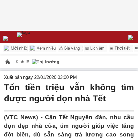
Mới nhất
Xem nhiều
💰 Giá vàng
📅 Lịch âm
☀️ Thời tiết

Kinh tế
Thị trường
Xuất bản ngày 22/01/2020 03:00 PM
Tốn tiền triệu vẫn không tìm
được người dọn nhà Tết
(VTC News) -
Cận Tết Nguyên đán, nhu cầu
dọn dẹp nhà cửa, tìm người giúp việc tăng
đột biến, dù sẵn sàng trả lương cao song