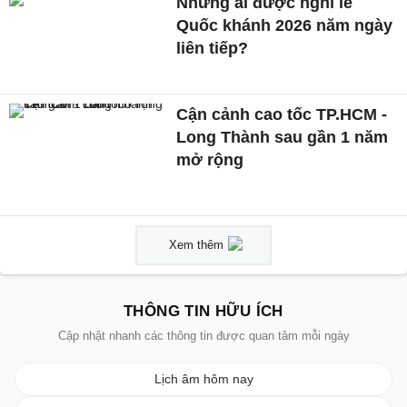
Những ai được nghỉ lễ
Quốc khánh 2026 năm ngày
liên tiếp?
Cận cảnh cao tốc TP.HCM -
Long Thành sau gần 1 năm
mở rộng
Xem thêm
THÔNG TIN HỮU ÍCH
Cập nhật nhanh các thông tin được quan tâm mỗi ngày
Lịch âm hôm nay