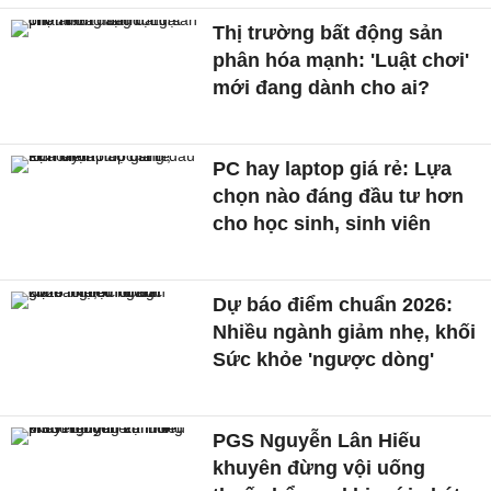
Thị trường bất động sản
phân hóa mạnh: 'Luật chơi'
mới đang dành cho ai?
PC hay laptop giá rẻ: Lựa
chọn nào đáng đầu tư hơn
cho học sinh, sinh viên
Dự báo điểm chuẩn 2026:
Nhiều ngành giảm nhẹ, khối
Sức khỏe 'ngược dòng'
PGS Nguyễn Lân Hiếu
khuyên đừng vội uống