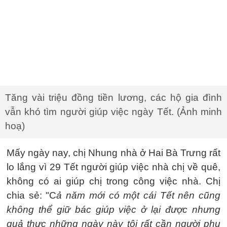
Tăng vài triệu đồng tiền lương, các hộ gia đình
vẫn khó tìm người giúp việc ngày Tết. (Ảnh minh
hoạ)
Mấy ngày nay, chị Nhung nhà ở Hai Bà Trưng rất
lo lắng vì 29 Tết người giúp việc nhà chị về quê,
không có ai giúp chị trong công việc nhà. Chị
chia sẻ: "C
ả năm mới có một cái Tết nên cũng
không thể giữ bác giúp việc ở lại được nhưng
quả thực những ngày này tôi rất cần người phụ