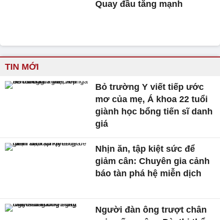
Quay đầu tăng mạnh
TIN MỚI
Bỏ trường Y viết tiếp ước
mơ của mẹ, Á khoa 22 tuổi
giành học bổng tiến sĩ danh
giá
Nhịn ăn, tập kiệt sức để
giảm cân: Chuyên gia cảnh
báo tàn phá hệ miễn dịch
Người đàn ông trượt chân