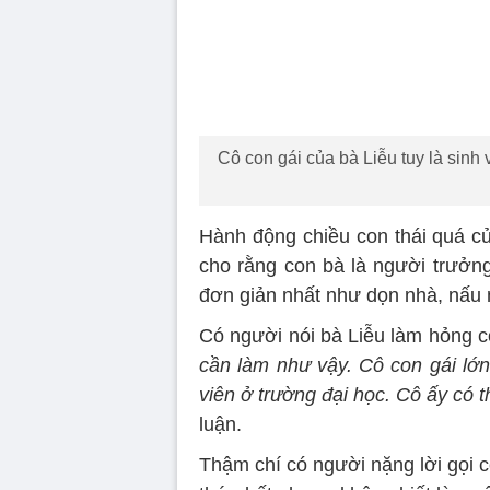
Cô con gái của bà Liễu tuy là sinh
Hành động chiều con thái quá củ
cho rằng con bà là người trưởng
đơn giản nhất như dọn nhà, nấu 
Có người nói bà Liễu làm hỏng co
cần làm như vậy. Cô con gái lớn
viên ở trường đại học. Cô ấy có t
luận.
Thậm chí có người nặng lời gọi co