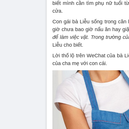
biết mình cần tìm phụ nữ tuổi t
cửa.
Con gái bà Liễu sống trong căn 
giờ chưa bao giờ nấu ăn hay gi
để làm việc vặt. Trong trường củ
Liễu cho biết.
Lời thổ lộ trên WeChat của bà Li
của cha mẹ với con cái.