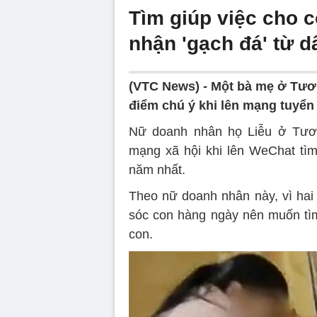
Tìm giúp việc cho c
nhận 'gạch đá' từ 
(VTC News) -
Một bà mẹ ở Tươ
điểm chú ý khi lên mạng tuyển 
Nữ doanh nhân họ Liễu ở Tươ
mạng xã hội khi lên WeChat tìm 
năm nhất.
Theo nữ doanh nhân này, vì hai
sóc con hàng ngày nên muốn tìm
con.