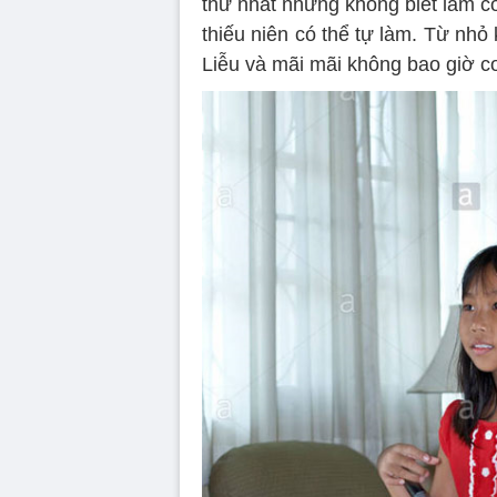
thứ nhất nhưng không biết làm c
thiếu niên có thể tự làm. Từ nhỏ 
Liễu và mãi mãi không bao giờ co