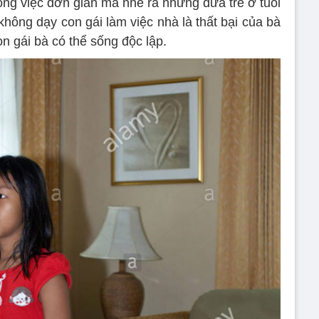
ông việc đơn giản mà nhẽ ra những đứa trẻ ở tuổi
không dạy con gái làm việc nhà là thất bại của bà
n gái bà có thể sống độc lập.