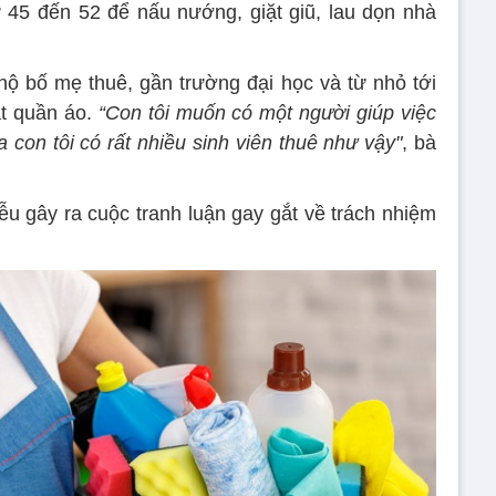
ừ 45 đến 52 để nấu nướng, giặt giũ, lau dọn nhà
hộ bố mẹ thuê, gần trường đại học và từ nhỏ tới
ặt quần áo.
“Con tôi muốn có một người giúp việc
a con tôi có rất nhiều sinh viên thuê như vậy"
, bà
ễu gây ra cuộc tranh luận gay gắt về trách nhiệm