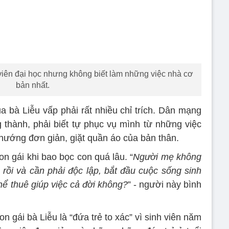
 viên đại học nhưng không biết làm những việc nhà cơ
bản nhất.
a bà Liễu vấp phải rất nhiều chỉ trích. Dân mạng
 thành, phải biết tự phục vụ mình từ những việc
nướng đơn giản, giặt quần áo của bản thân.
n gái khi bao bọc con quá lâu. “
Người mẹ không
 rồi và cần phải độc lập, bắt đầu cuộc sống sinh
hể thuê giúp việc cả đời không?
” - người này bình
n gái bà Liễu là “đứa trẻ to xác” vì sinh viên năm