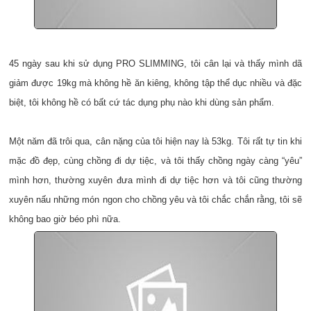
45 ngày sau khi sử dụng PRO SLIMMING, tôi cân lại và thấy mình dã
giảm được 19kg mà không hề ăn kiêng, không tập thể dục nhiều và đặc
biệt, tôi không hề có bất cứ tác dụng phụ nào khi dùng sản phẩm.
Một năm đã trôi qua, cân nặng của tôi hiện nay là 53kg. Tôi rất tự tin khi
mặc đồ đẹp, cùng chồng đi dự tiệc, và tôi thấy chồng ngày càng “yêu”
mình hơn, thường xuyên đưa mình đi dự tiệc hơn và tôi cũng thường
xuyên nấu những món ngon cho chồng yêu và tôi chắc chắn rằng, tôi sẽ
không bao giờ béo phì nữa.