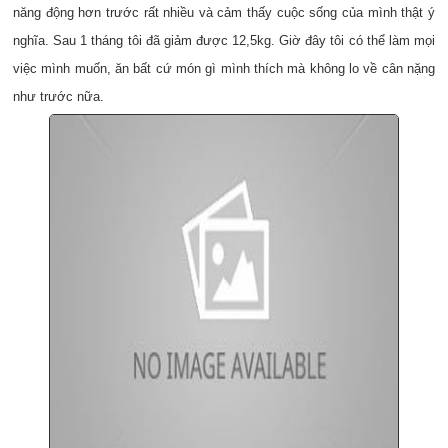
năng động hơn trước rất nhiều và cảm thấy cuộc sống của mình thật ý
nghĩa. Sau 1 tháng tôi đã giảm được 12,5kg. Giờ đây tôi có thể làm mọi
việc mình muốn, ăn bất cứ món gì mình thích mà không lo về cân nặng
như trước nữa.