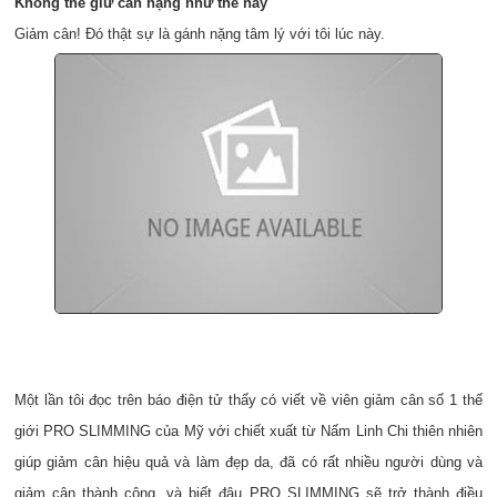
Không thể giữ cân nặng như thế này
Giảm cân! Đó thật sự là gánh nặng tâm lý với tôi lúc này.
Một lần tôi đọc trên báo điện tử thấy có viết về viên giảm cân số 1 thế
giới
PRO SLIMMING
của Mỹ với chiết xuất từ Nấm Linh Chi thiên nhiên
giúp giảm cân hiệu quả và làm đẹp da, đã có rất nhiều người dùng và
giảm cân thành công, và biết đâu PRO SLIMMING sẽ trở thành điều