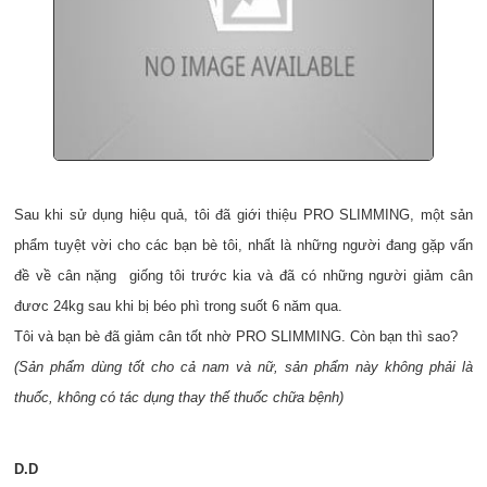
Sau khi sử dụng hiệu quả, tôi đã giới thiệu PRO SLIMMING, một sản
phẩm tuyệt vời cho các bạn bè tôi, nhất là những người đang gặp vấn
đề về cân nặng giống tôi trước kia và đã có những người giảm cân
đươc 24kg sau khi bị béo phì trong suốt 6 năm qua.
Tôi và bạn bè đã giảm cân tốt nhờ PRO SLIMMING. Còn bạn thì sao?
(Sản phẩm dùng tốt cho cả nam và nữ, sản phẩm này không phải là
thuốc, không có tác dụng thay thế thuốc chữa bệnh)
D.D