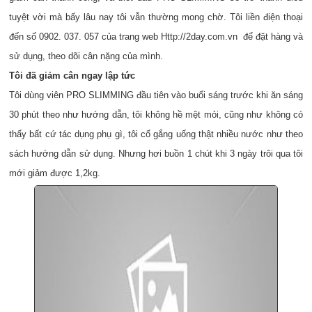
tuyệt vời mà bấy lâu nay tôi vẫn thường mong chờ. Tôi liền điện thoại
đến số 0902. 037. 057 của trang web
Http://2day.com.vn
để đặt hàng và
sử dụng, theo dõi cân nặng của mình.
Tôi đã giảm cân ngay lập tức
Tôi dùng viên PRO SLIMMING đầu tiên vào buổi sáng trước khi ăn sáng
30 phút theo như hướng dẫn, tôi không hề mệt mỏi, cũng như không có
thấy bất cứ tác dụng phụ gì, tôi cố gắng uống thật nhiều nước như theo
sách hướng dẫn sử dụng. Nhưng hơi buồn 1 chút khi 3 ngày trôi qua tôi
mới giảm được 1,2kg.