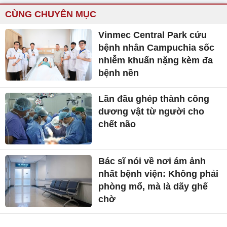
CÙNG CHUYÊN MỤC
Vinmec Central Park cứu
bệnh nhân Campuchia sốc
nhiễm khuẩn nặng kèm đa
bệnh nền
Lần đầu ghép thành công
dương vật từ người cho
chết não
Bác sĩ nói về nơi ám ảnh
nhất bệnh viện: Không phải
phòng mổ, mà là dãy ghế
chờ