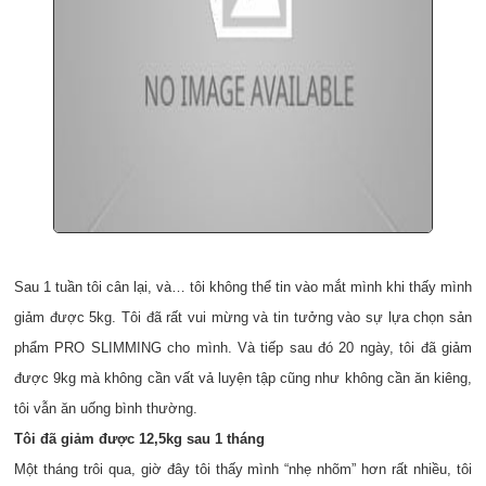
Sau 1 tuần tôi cân lại, và… tôi không thể tin vào mắt mình khi thấy mình
giảm được 5kg. Tôi đã rất vui mừng và tin tưởng vào sự lựa chọn sản
phẩm PRO SLIMMING cho mình. Và tiếp sau đó 20 ngày, tôi đã giảm
được 9kg mà không cần vất vả luyện tập cũng như không cần ăn kiêng,
tôi vẫn ăn uống bình thường.
Tôi đã giảm được 12,5kg sau 1 tháng
Một tháng trôi qua, giờ đây tôi thấy mình “nhẹ nhõm” hơn rất nhiều, tôi