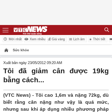
Mới nhất
Xem nhiều
💰 Giá vàng
📅 Lịch âm
☀️ Thời tiết

Sức khỏe
Xuất bản ngày 23/05/2012 09:20 AM
Tôi đã giảm cân được 19kg
bằng cách...
(VTC News) - Tôi cao 1,6m và nặng 72kg, dù
biết rằng cân nặng như vậy là quá mức,
nhưng sau khi áp dụng nhiều phương pháp