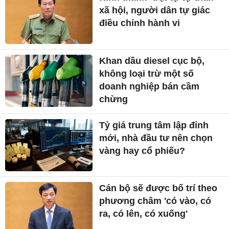
xã hội, người dân tự giác
điều chỉnh hành vi
Khan dầu diesel cục bộ,
không loại trừ một số
doanh nghiệp bán cầm
chừng
Tỷ giá trung tâm lập đỉnh
mới, nhà đầu tư nên chọn
vàng hay cổ phiếu?
Cán bộ sẽ được bố trí theo
phương châm 'có vào, có
ra, có lên, có xuống'