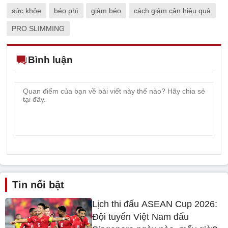
sức khỏe
béo phì
giảm béo
cách giảm cân hiệu quả
PRO SLIMMING
Bình luận
Tin nổi bật
Lịch thi đấu ASEAN Cup 2026:
Đội tuyển Việt Nam đấu