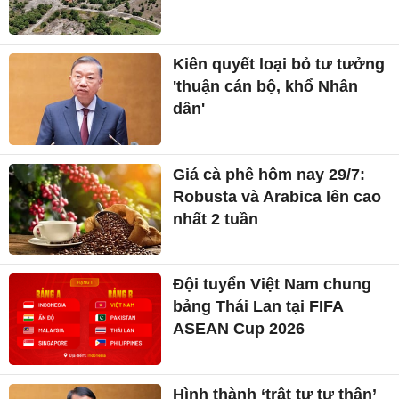
Kiên quyết loại bỏ tư tưởng
'thuận cán bộ, khổ Nhân
dân'
Giá cà phê hôm nay 29/7:
Robusta và Arabica lên cao
nhất 2 tuần
Đội tuyển Việt Nam chung
bảng Thái Lan tại FIFA
ASEAN Cup 2026
Hình thành ‘trật tự tự thân’