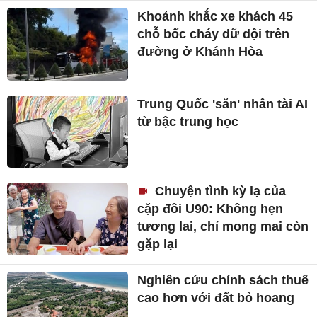
Khoảnh khắc xe khách 45
chỗ bốc cháy dữ dội trên
đường ở Khánh Hòa
Trung Quốc 'săn' nhân tài AI
từ bậc trung học
Chuyện tình kỳ lạ của
cặp đôi U90: Không hẹn
tương lai, chỉ mong mai còn
gặp lại
Nghiên cứu chính sách thuế
cao hơn với đất bỏ hoang