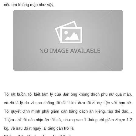
nếu em không mập như vậy.
Tôi rất buồn, tôi biết tâm lý của đàn ông không thích phụ nữ quá mập,
và đó là lý do vì sao chồng tôi rất ít khi đưa tôi đi dự tiệc với bạn bè.
Tôi quyết định mình phải giảm cân bằng cách ăn kiêng, tập thể dục…
Thậm chí tôi còn nhịn ăn tất cả, nhưng sau 1 tháng chỉ giảm được 1-2
kg, và sau đó ít ngày lại tăng cân trở lại.