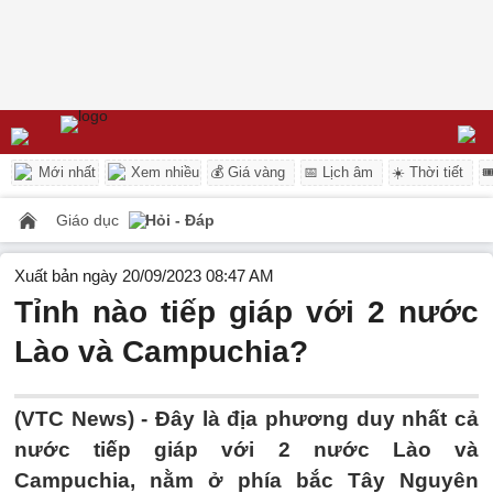
Mới nhất
Xem nhiều
💰 Giá vàng
📅 Lịch âm
☀️ Thời tiết

Giáo dục
Hỏi - Đáp
Xuất bản ngày 20/09/2023 08:47 AM
Tỉnh nào tiếp giáp với 2 nước
Lào và Campuchia?
(VTC News) -
Đây là địa phương duy nhất cả
nước tiếp giáp với 2 nước Lào và
Campuchia, nằm ở phía bắc Tây Nguyên