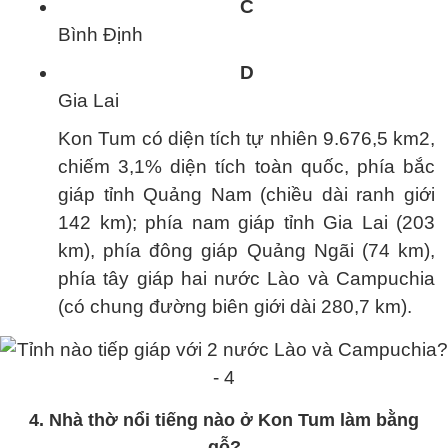
C
Bình Định
D
Gia Lai
Kon Tum có diện tích tự nhiên 9.676,5 km2,
chiếm 3,1% diện tích toàn quốc, phía bắc
giáp tỉnh Quảng Nam (chiều dài ranh giới
142 km); phía nam giáp tỉnh Gia Lai (203
km), phía đông giáp Quảng Ngãi (74 km),
phía tây giáp hai nước Lào và Campuchia
(có chung đường biên giới dài 280,7 km).
4. Nhà thờ nổi tiếng nào ở Kon Tum làm bằng
gỗ?