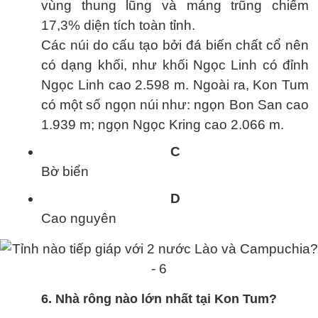
vùng thung lũng và máng trũng chiếm
17,3% diện tích toàn tỉnh.
Các núi do cấu tạo bởi đá biến chất cổ nên
có dạng khối, như khối Ngọc Linh có đỉnh
Ngọc Linh cao 2.598 m. Ngoài ra, Kon Tum
có một số ngọn núi như: ngọn Bon San cao
1.939 m; ngọn Ngọc Kring cao 2.066 m.
C
Bờ biển
D
Cao nguyên
6. Nhà rông nào lớn nhất tại Kon Tum?