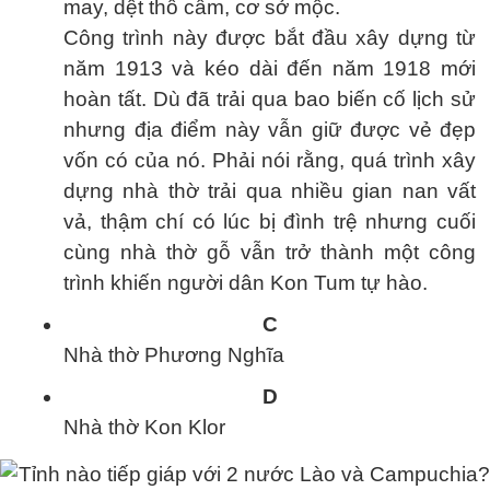
may, dệt thổ cẩm, cơ sở mộc.
Công trình này được bắt đầu xây dựng từ
năm 1913 và kéo dài đến năm 1918 mới
hoàn tất. Dù đã trải qua bao biến cố lịch sử
nhưng địa điểm này vẫn giữ được vẻ đẹp
vốn có của nó. Phải nói rằng, quá trình xây
dựng nhà thờ trải qua nhiều gian nan vất
vả, thậm chí có lúc bị đình trệ nhưng cuối
cùng nhà thờ gỗ vẫn trở thành một công
trình khiến người dân Kon Tum tự hào.
C
Nhà thờ Phương Nghĩa
D
Nhà thờ Kon Klor