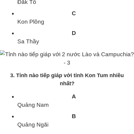
Đắk Tô
C
Kon Plông
D
Sa Thầy
3. Tỉnh nào tiếp giáp với tỉnh Kon Tum nhiều
nhất?
A
Quảng Nam
B
Quảng Ngãi