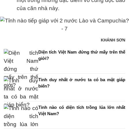
một trong những đặc điểm vô cùng độc đáo
của căn nhà này.
KHÁNH SƠN
Diện tích Việt Nam đứng thứ mấy trên thế
giới?
Tỉnh duy nhất ở nước ta có ba mặt giáp
biển?
Tỉnh nào có diện tích trồng lúa lớn nhất
Việt Nam?