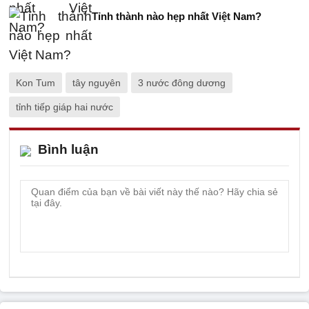
Tỉnh thành nào hẹp nhất Việt Nam?
Kon Tum
tây nguyên
3 nước đông dương
tỉnh tiếp giáp hai nước
Bình luận