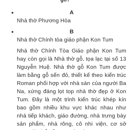
A
Nhà thờ Phương Hòa
B
Nhà thờ Chính tòa giáo phận Kon Tum
Nhà thờ Chính Tòa Giáo phận Kon Tum
hay còn gọi là Nhà thờ gỗ, tọa lạc tại số 13
Nguyễn Huệ. Nhà thờ gỗ Kon Tum được
làm bằng gỗ sến đỏ, thiết kế theo kiến trúc
Roman phối hợp với nhà sàn của người Ba
Na, xứng đáng lọt top nhà thờ đẹp ở Kon
Tum. Đây là một trình kiến trúc khép kín
bao gồm nhiều khu vực khác nhau như
nhà tiếp khách, giáo đường, nhà trưng bày
sản phẩm, nhà rông, cô nhi viện, cơ sở