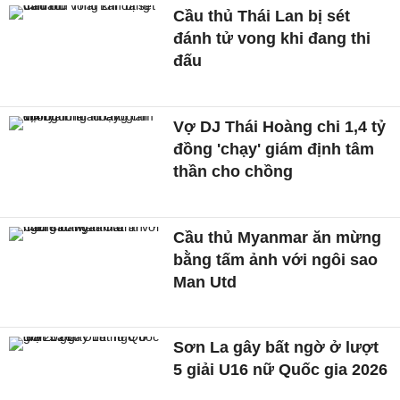
Cầu thủ Thái Lan bị sét
đánh tử vong khi đang thi
đấu
Vợ DJ Thái Hoàng chi 1,4 tỷ
đồng 'chạy' giám định tâm
thần cho chồng
Cầu thủ Myanmar ăn mừng
bằng tấm ảnh với ngôi sao
Man Utd
Sơn La gây bất ngờ ở lượt
5 giải U16 nữ Quốc gia 2026