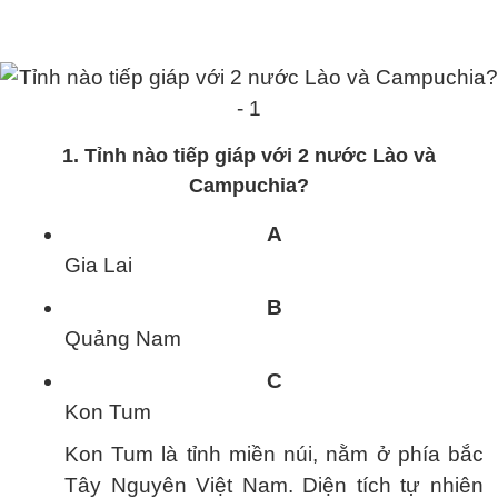
1. Tỉnh nào tiếp giáp với 2 nước Lào và
Campuchia?
A
Gia Lai
B
Quảng Nam
C
Kon Tum
Kon Tum là tỉnh miền núi, nằm ở phía bắc
Tây Nguyên Việt Nam. Diện tích tự nhiên