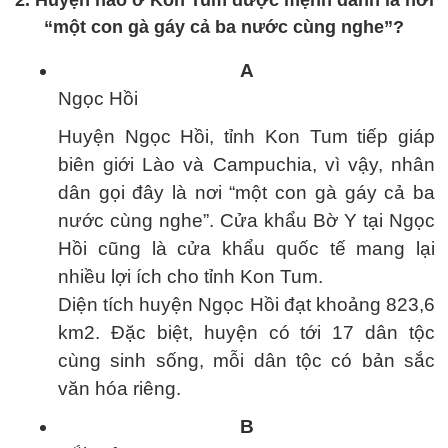
2. Huyện nào ở Kon Tum được mệnh danh là nơi
“một con gà gáy cả ba nước cùng nghe”?
A
Ngọc Hồi
Huyện Ngọc Hồi, tỉnh Kon Tum tiếp giáp
biên giới Lào và Campuchia, vì vậy, nhân
dân gọi đây là nơi “một con gà gáy cả ba
nước cùng nghe”. Cửa khẩu Bờ Y tại Ngọc
Hồi cũng là cửa khẩu quốc tế mang lại
nhiều lợi ích cho tỉnh Kon Tum.
Diện tích huyện Ngọc Hồi đạt khoảng 823,6
km2. Đặc biệt, huyện có tới 17 dân tộc
cùng sinh sống, mỗi dân tộc có bản sắc
văn hóa riêng.
B