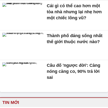
Cái gì có thể cao hơn một
tòa nhà nhưng lại nhẹ hơn
một chiếc lông vũ?
Thành phố đáng sống nhất
thế giới thuộc nước nào?
Câu đố 'ngược đời': Càng
nóng càng co, 90% trả lời
sai
TIN MỚI