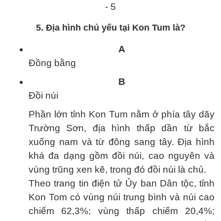
5. Địa hình chủ yếu tại Kon Tum là?
A
Đồng bằng
B
Đồi núi
Phần lớn tỉnh Kon Tum nằm ở phía tây dãy
Trường Sơn, địa hình thấp dần từ bắc
xuống nam và từ đông sang tây. Địa hình
khá đa dạng gồm đồi núi, cao nguyên và
vùng trũng xen kẽ, trong đó đồi núi là chủ.
Theo trang tin điện tử Ủy ban Dân tộc, tỉnh
Kon Tom có vùng núi trung bình và núi cao
chiếm 62,3%; vùng thấp chiếm 20,4%;