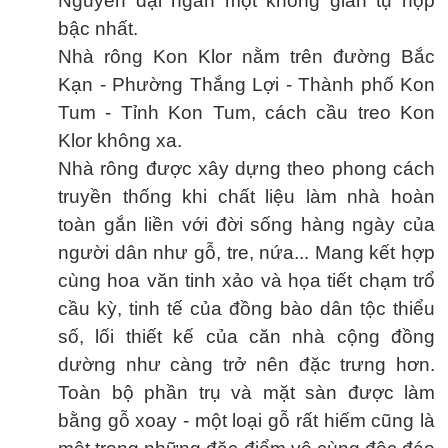
Nguyên đại ngàn một không gian tụ họp
bậc nhất.
Nhà rông Kon Klor nằm trên đường Bắc
Kạn - Phường Thắng Lợi - Thành phố Kon
Tum - Tỉnh Kon Tum, cách cầu treo Kon
Klor không xa.
Nhà rông được xây dựng theo phong cách
truyền thống khi chất liệu làm nhà hoàn
toàn gắn liền với đời sống hàng ngày của
người dân như gỗ, tre, nứa... Mang kết hợp
cùng hoa văn tinh xảo và họa tiết chạm trổ
cầu kỳ, tinh tế của đồng bào dân tộc thiểu
số, lối thiết kế của căn nhà cộng đồng
dường như càng trở nên đặc trưng hơn.
Toàn bộ phần trụ và mặt sàn được làm
bằng gỗ xoay - một loại gỗ rất hiếm cũng là