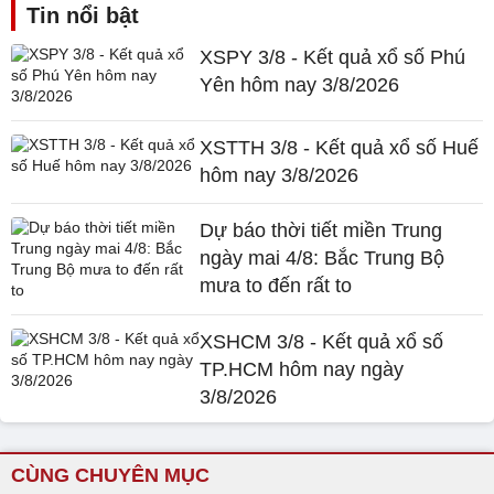
Tin nổi bật
XSPY 3/8 - Kết quả xổ số Phú
Yên hôm nay 3/8/2026
XSTTH 3/8 - Kết quả xổ số Huế
hôm nay 3/8/2026
Dự báo thời tiết miền Trung
ngày mai 4/8: Bắc Trung Bộ
mưa to đến rất to
XSHCM 3/8 - Kết quả xổ số
TP.HCM hôm nay ngày
3/8/2026
CÙNG CHUYÊN MỤC