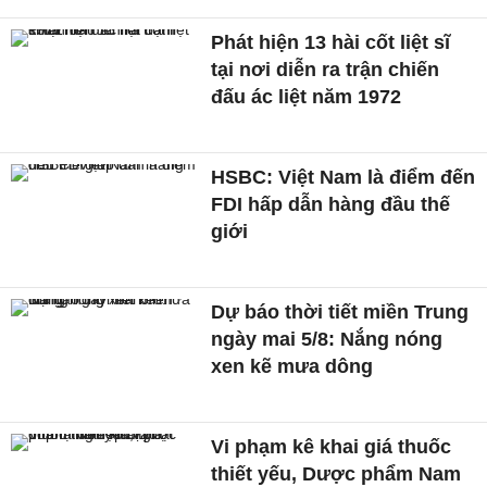
Phát hiện 13 hài cốt liệt sĩ
tại nơi diễn ra trận chiến
đấu ác liệt năm 1972
HSBC: Việt Nam là điểm đến
FDI hấp dẫn hàng đầu thế
giới
Dự báo thời tiết miền Trung
ngày mai 5/8: Nắng nóng
xen kẽ mưa dông
Vi phạm kê khai giá thuốc
thiết yếu, Dược phẩm Nam