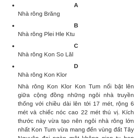
A
Nhà rông Brăng
B
Nhà rông Plei Hle Ktu
C
Nhà rông Kon So Lăl
D
Nhà rông Kon Klor
Nhà rông Kon Klor Kon Tum nổi bật lên
giữa cộng đồng những ngôi nhà truyền
thống với chiều dài lên tới 17 mét, rộng 6
mét và chiếc nóc cao 22 mét thú vị. Kích
thước này vừa tạo nên ngôi nhà rông lớn
nhất Kon Tum vừa mang đến vùng đất Tây