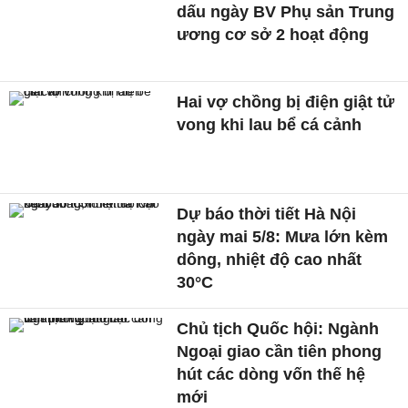
dấu ngày BV Phụ sản Trung
ương cơ sở 2 hoạt động
Hai vợ chồng bị điện giật tử
vong khi lau bể cá cảnh
Dự báo thời tiết Hà Nội
ngày mai 5/8: Mưa lớn kèm
dông, nhiệt độ cao nhất
30°C
Chủ tịch Quốc hội: Ngành
Ngoại giao cần tiên phong
hút các dòng vốn thế hệ
mới