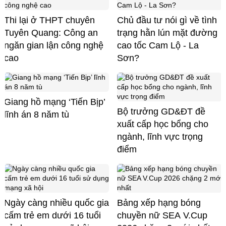
Thi lại ở THPT chuyên
Chủ đầu tư nói gì về tình
Tuyên Quang: Công an
trạng hằn lún mặt đường
ngăn gian lận công nghệ
cao tốc Cam Lộ - La
cao
Sơn?
Giang hồ mạng ‘Tiến Bịp’
Bộ trưởng GD&ĐT đề
lĩnh án 8 năm tù
xuất cấp học bổng cho
ngành, lĩnh vực trọng
điểm
Ngày càng nhiều quốc gia
Bảng xếp hạng bóng
cấm trẻ em dưới 16 tuổi
chuyền nữ SEA V.Cup