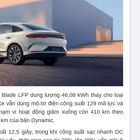
 Blade LFP dung lượng 46,08 kWh thay cho loại
 Xe vẫn dùng mô-tơ điện công suất 129 mã lực và
ạm vi hoạt động giảm xuống còn 410 km theo
 km của bản Dynamic.
ất 12,5 giây, trong khi công suất sạc nhanh DC