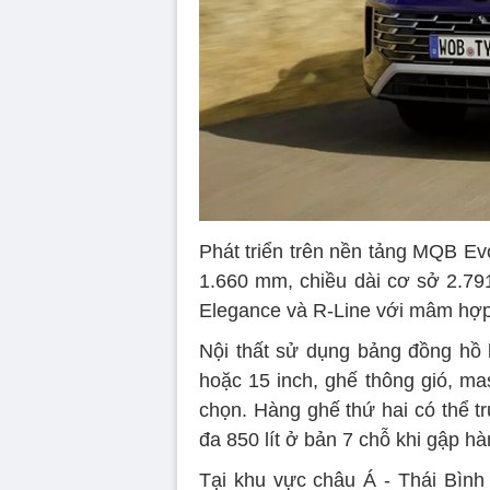
Phát triển trên nền tảng MQB Ev
1.660 mm, chiều dài cơ sở 2.791
Elegance và R-Line với mâm hợp
Nội thất sử dụng bảng đồng hồ k
hoặc 15 inch, ghế thông gió, m
chọn. Hàng ghế thứ hai có thể tr
đa 850 lít ở bản 7 chỗ khi gập hà
Tại khu vực châu Á - Thái Bìn