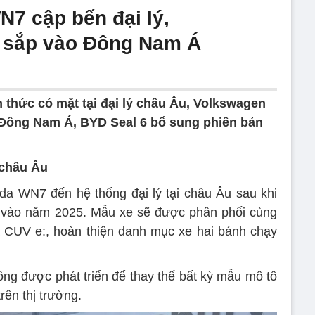
N7 cập bến đại lý,
 sắp vào Đông Nam Á
thức có mặt tại đại lý châu Âu, Volkswagen
 Đông Nam Á, BYD Seal 6 bổ sung phiên bản
 châu Âu
a WN7 đến hệ thống đại lý tại châu Âu sau khi
i vào năm 2025. Mẫu xe sẽ được phân phối cùng
 CUV e:, hoàn thiện danh mục xe hai bánh chạy
g được phát triển để thay thế bất kỳ mẫu mô tô
rên thị trường.