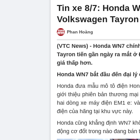
Tin xe 8/7: Honda W
Volkswagen Tayron
Phan Hoàng
(VTC News) -
Honda WN7 chính 
Tayron tiến gần ngày ra mắt ở
giá thấp hơn.
Honda WN7 bắt đầu đến đại lý
Honda đưa mẫu mô tô điện Hond
giới thiệu phiên bản thương mạ
hai dòng xe máy điện EM1 e: và
điện của hãng tại khu vực này.
Honda cũng khẳng định WN7 khôn
động cơ đốt trong nào đang bán t