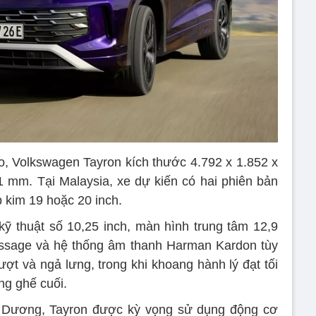
o, Volkswagen Tayron kích thước 4.792 x 1.852 x
 mm. Tại Malaysia, xe dự kiến có hai phiên bản
 kim 19 hoặc 20 inch.
ỹ thuật số 10,25 inch, màn hình trung tâm 12,9
assage và hệ thống âm thanh Harman Kardon tùy
ượt và ngả lưng, trong khi khoang hành lý đạt tối
ng ghế cuối.
h Dương, Tayron được kỳ vọng sử dụng động cơ