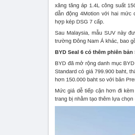
xăng tăng áp 1.4L công suất 15
dẫn động 4Motion với hai mức c
hợp kép DSG 7 cấp.
Sau Malaysia, mẫu SUV này được
trường Đông Nam Á khác, bao g
BYD Seal 6 có thêm phiên bản 
BYD đã mở rộng danh mục BYD Se
Standard có giá 799.900 baht, t
hơn 150.000 baht so với bản Pr
Mức giá dễ tiếp cận hơn đi kèm 
trang bị nhằm tạo thêm lựa chọn