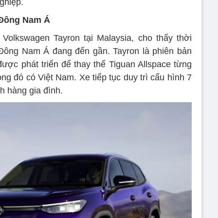
ghiệp.
i Đông Nam Á
olkswagen Tayron tại Malaysia, cho thấy thời
Đông Nam Á đang đến gần. Tayron là phiên bản
được phát triển để thay thế Tiguan Allspace từng
rong đó có Việt Nam. Xe tiếp tục duy trì cấu hình 7
 hàng gia đình.