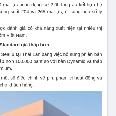
0 mã lực hoặc động cơ 2.0L tăng áp kết hợp hệ
ông suất 204 và 265 mã lực, đi cùng hộp số ly
 đánh giá có khả năng xuất hiện tại nhiều thị
ồm Việt Nam.
Standard giá thấp hơn
al 6 tại Thái Lan bằng việc bổ sung phiên bản
hấp hơn 100.000 baht so với bản Dynamic và thấp
emium.
một số điều chỉnh về pin, phạm vi hoạt động và
 cho khách hàng.