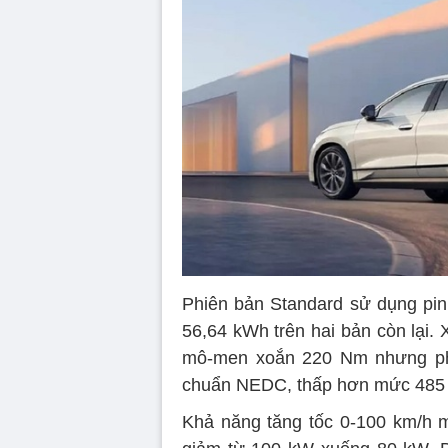
Phiên bản Standard sử dụng pin
56,64 kWh trên hai bản còn lại.
mô-men xoắn 220 Nm nhưng ph
chuẩn NEDC, thấp hơn mức 485
Khả năng tăng tốc 0-100 km/h m