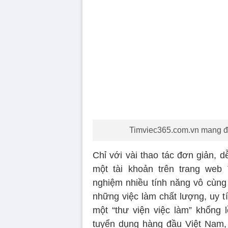
Timviec365.com.vn mang đến
Chỉ với vài thao tác đơn giản, 
một tài khoản trên trang web 
nghiệm nhiều tính năng vô cùng 
những việc làm chất lượng, uy t
một “thư viện việc làm” khổng 
tuyển dụng hàng đầu Việt Nam,