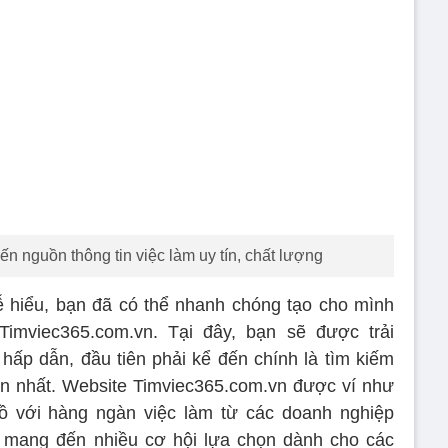
 nguồn thông tin việc làm uy tín, chất lượng
dễ hiểu, bạn đã có thể nhanh chóng tạo cho mình
Timviec365.com.vn. Tại đây, bạn sẽ được trải
hấp dẫn, đầu tiên phải kể đến chính là tìm kiếm
ín nhất. Website Timviec365.com.vn được ví như
lồ với hàng ngàn việc làm từ các doanh nghiệp
 mang đến nhiều cơ hội lựa chọn dành cho các