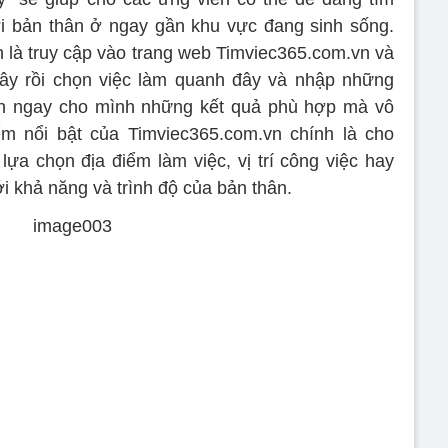
i bản thân ở ngay gần khu vực đang sinh sống.
n là truy cập vào trang web Timviec365.com.vn và
đây rồi chọn việc làm quanh đây và nhập những
nhận ngay cho mình những kết quả phù hợp mà vô
ểm nổi bật của Timviec365.com.vn chính là cho
lựa chọn địa điểm làm việc, vị trí công việc hay
i khả năng và trình độ của bản thân.