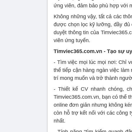
ứng viên, đảm bảo phù hợp với 
Không những vậy, tất cả các thôn
được chọn lọc kỹ lưỡng, đầy đủ 
duyệt thông tin của Timviec365.
viên ứng tuyển.
Timviec365.com.vn - Tạo sự uy 
- Tìm việc mọi lúc mọi nơi: Chỉ v
thể tiếp cận hàng ngàn việc làm
trí mong muốn và trở thành người
- Thiết kế CV nhanh chóng, ch
Timviec365.com.vn, bạn có thể th
online đơn giản nhưng không kém
còn hỗ trợ kết nối với các công 
nhất.
- Tính năng “tìm kiếm quanh đâ