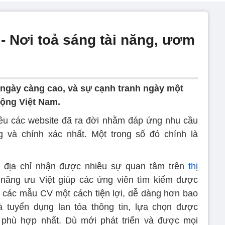
- Nơi toả sáng tài năng, ươm
m ngày càng cao, và sự cạnh tranh ngày một
động Việt Nam.
iều các website đã ra đời nhằm đáp ứng nhu cầu
 và chính xác nhất. Một trong số đó chính là
à địa chỉ nhận được nhiều sự quan tâm trên
thị
năng ưu Việt giúp các ứng viên tìm kiếm được
kế các mẫu CV một cách tiện lợi, dễ dàng hơn bao
à tuyển dụng lan tỏa thông tin, lựa chọn được
 phù hợp nhất. Dù mới phát triển và được mọi