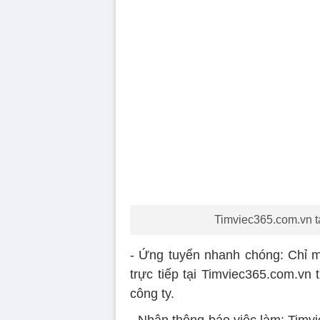
Timviec365.com.vn tạ
- Ứng tuyển nhanh chóng: Chỉ mộ
trực tiếp tại Timviec365.com.vn 
công ty.
- Nhận thông báo việc làm: Timv