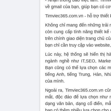
về gmail của bạn, giúp bạn có c
Timviec365.com.vn - hỗ trợ thiết
Không chỉ mang đến những trải n
còn cung cấp tính năng thiết kế
trên chính giao diện trang chủ c
bạn chỉ cần truy cập vào website
Lúc này, hệ thống sẽ hiển thị 
ngành nghề như IT,SEO, Marketi
Bạn cũng có thể lựa chọn các m
tiếng Anh, tiếng Trung, Hàn, Nhậ
của mình.
Ngoài ra, Timviec365.com.vn c
mắt, độc đáo để lựa chọn như 
dạng văn bản, dạng cổ điển, mẫu
bạn có thêm nhiều lựa chọn cho 