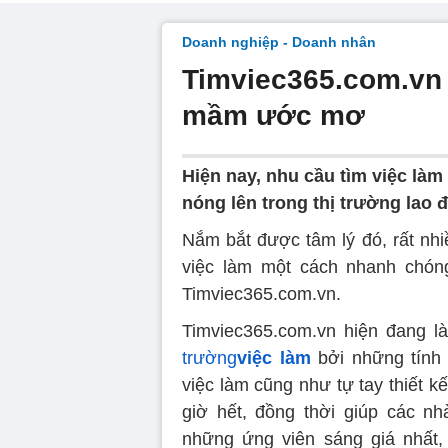
Doanh nghiệp - Doanh nhân
Timviec365.com.vn 
mầm ước mơ
Hiện nay, nhu cầu tìm việc là
nóng lên trong thị trường lao 
Nắm bắt được tâm lý đó, rất nh
việc làm một cách nhanh chóng
Timviec365.com.vn.
Timviec365.com.vn hiện đang l
trường
việc làm
bởi những tính 
việc làm cũng như tự tay thiết 
giờ hết, đồng thời giúp các nh
những ứng viên sáng giá nhất,