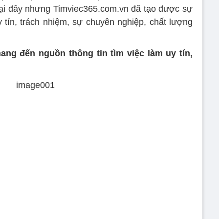
ở lại đây nhưng Timviec365.com.vn đã tạo được sự
 tín, trách nhiệm, sự chuyên nghiệp, chất lượng
ang đến nguồn thông tin tìm việc làm uy tín,