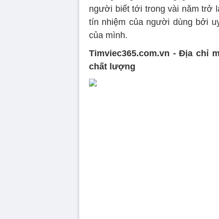
người biết tới trong vài năm tr
tín nhiệm của người dùng bởi uy
của mình.
Timviec365.com.vn - Địa chỉ m
chất lượng