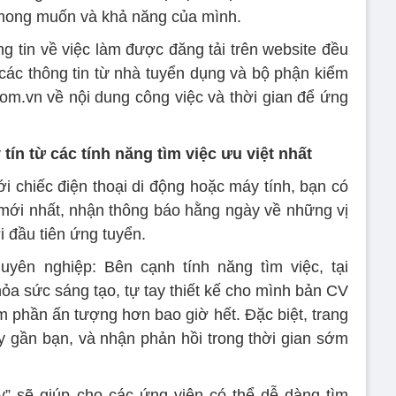
mong muốn và khả năng của mình.
g tin về việc làm được đăng tải trên website đều
các thông tin từ nhà tuyển dụng và bộ phận kiểm
com.vn về nội dung công việc và thời gian để ứng
tín từ các tính năng tìm việc ưu việt nhất
ới chiếc điện thoại di động hoặc máy tính, bạn có
 mới nhất, nhận thông báo hằng ngày về những vị
 đầu tiên ứng tuyển.
uyên nghiệp: Bên cạnh tính năng tìm việc, tại
ỏa sức sáng tạo, tự tay thiết kế cho mình bản CV
 phần ấn tượng hơn bao giờ hết. Đặc biệt, trang
ty gần bạn, và nhận phản hồi trong thời gian sớm
y” sẽ giúp cho các ứng viên có thể dễ dàng tìm