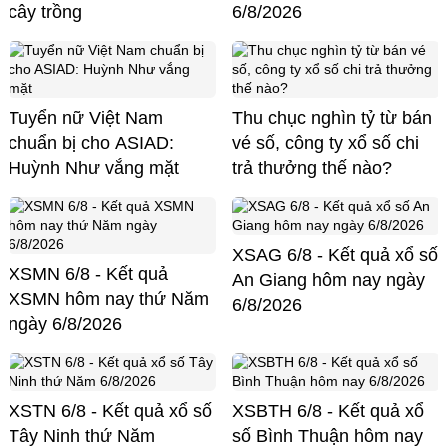
cây trồng
6/8/2026
Tuyển nữ Việt Nam
Thu chục nghìn tỷ từ bán
chuẩn bị cho ASIAD:
vé số, công ty xổ số chi
Huỳnh Như vắng mặt
trả thưởng thế nào?
XSAG 6/8 - Kết quả xổ số
XSMN 6/8 - Kết quả
An Giang hôm nay ngày
XSMN hôm nay thứ Năm
6/8/2026
ngày 6/8/2026
XSTN 6/8 - Kết quả xổ số
XSBTH 6/8 - Kết quả xổ
Tây Ninh thứ Năm
số Bình Thuận hôm nay