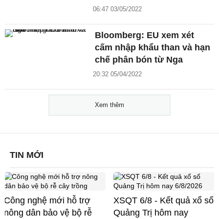
06:47 03/05/2022
Bloomberg: EU xem xét
cấm nhập khẩu than và hạn
chế phân bón từ Nga
20:32 05/04/2022
Xem thêm
TIN MỚI
Công nghệ mới hỗ trợ
XSQT 6/8 - Kết quả xổ số
nông dân bảo vệ bộ rễ
Quảng Trị hôm nay