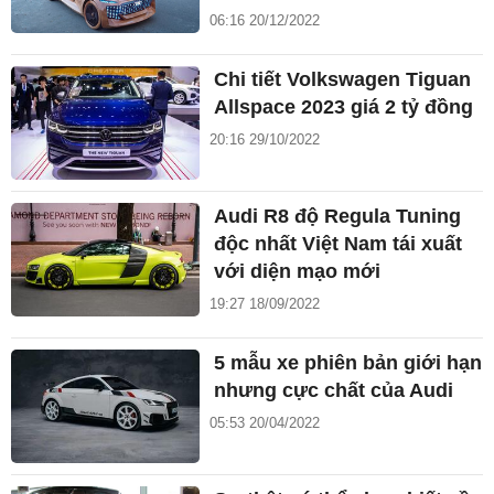
06:16 20/12/2022
Chi tiết Volkswagen Tiguan
Allspace 2023 giá 2 tỷ đồng
20:16 29/10/2022
Audi R8 độ Regula Tuning
độc nhất Việt Nam tái xuất
với diện mạo mới
19:27 18/09/2022
5 mẫu xe phiên bản giới hạn
nhưng cực chất của Audi
05:53 20/04/2022