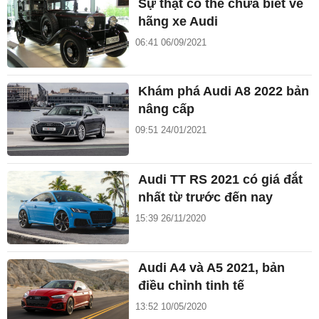
Sự thật có thể chưa biết về
hãng xe Audi
06:41 06/09/2021
Khám phá Audi A8 2022 bản
nâng cấp
09:51 24/01/2021
Audi TT RS 2021 có giá đắt
nhất từ trước đến nay
15:39 26/11/2020
Audi A4 và A5 2021, bản
điều chỉnh tinh tế
13:52 10/05/2020