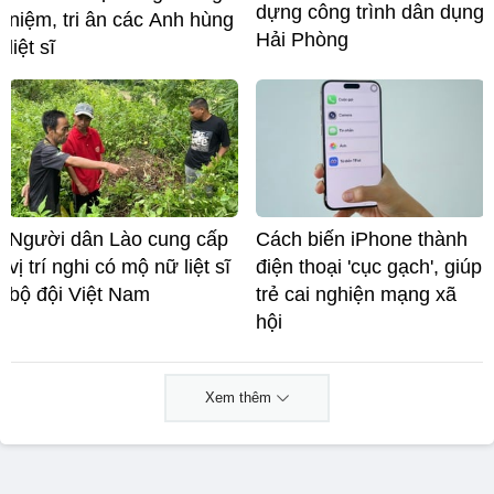
dựng công trình dân dụng
niệm, tri ân các Anh hùng
Hải Phòng
liệt sĩ
Người dân Lào cung cấp
Cách biến iPhone thành
vị trí nghi có mộ nữ liệt sĩ
điện thoại 'cục gạch', giúp
bộ đội Việt Nam
trẻ cai nghiện mạng xã
hội
Xem thêm