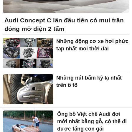
Audi Concept C lần đầu tiên có mui trần
đóng mở điện 2 tấm
Những động cơ xe hơi phức
tạp nhất mọi thời đại
Những nút bấm kỳ lạ nhất
trên ô tô
Ông bố Việt chế Audi đời
mới nhất bằng gỗ, có thể đi
được tặng con gái