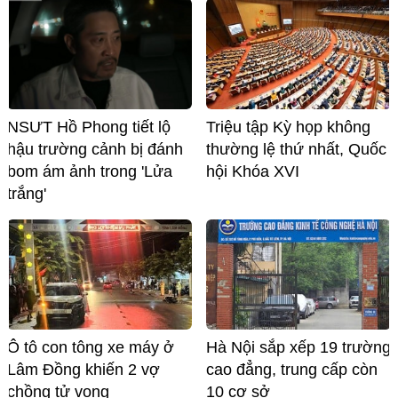
NSƯT Hồ Phong tiết lộ
Triệu tập Kỳ họp không
hậu trường cảnh bị đánh
thường lệ thứ nhất, Quốc
bom ám ảnh trong 'Lửa
hội Khóa XVI
trắng'
Ô tô con tông xe máy ở
Hà Nội sắp xếp 19 trường
Lâm Đồng khiến 2 vợ
cao đẳng, trung cấp còn
chồng tử vong
10 cơ sở