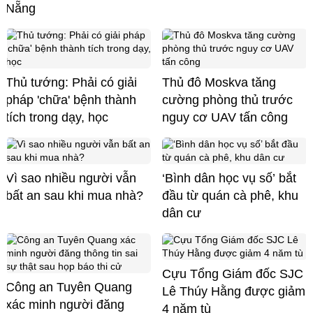
Nẵng
Thủ tướng: Phải có giải
Thủ đô Moskva tăng
pháp 'chữa' bệnh thành
cường phòng thủ trước
tích trong dạy, học
nguy cơ UAV tấn công
Vì sao nhiều người vẫn
‘Bình dân học vụ số’ bắt
bất an sau khi mua nhà?
đầu từ quán cà phê, khu
dân cư
Cựu Tổng Giám đốc SJC
Công an Tuyên Quang
Lê Thúy Hằng được giảm
xác minh người đăng
4 năm tù