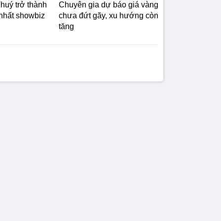
uý trở thành
Chuyên gia dự báo giá vàng
 nhất showbiz
chưa đứt gãy, xu hướng còn
tăng