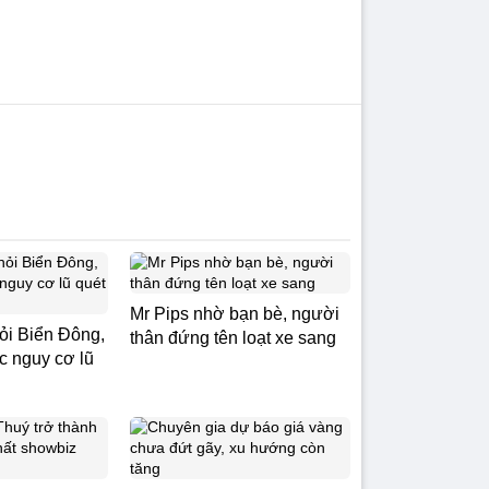
Mr Pips nhờ bạn bè, người
hỏi Biển Đông,
thân đứng tên loạt xe sang
c nguy cơ lũ