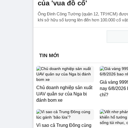
của 'vua đồ cổ'
Ông Đinh Công Tường (quận 12, TP.HCM) được 
khi sở hữu số lượng lên đến hơn 100.000 cổ vật
TIN MỚI
Giá vàng 99
Chủ doanh nghiệp sản xuất
nay 6/8/2026 
UAV quân sự của Nga bị
chỉ?
đánh bom xe
Vì sao cả Trung Đông cùng