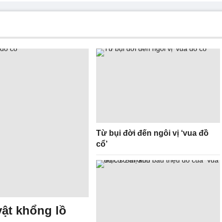
Từ bụi đời đến ngôi vị ‘vua đồ
cổ’
vật khổng lồ