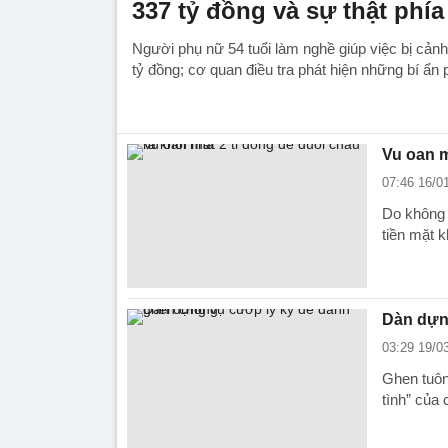
337 tỷ đồng và sự thật phía
Người phụ nữ 54 tuổi làm nghề giúp việc bị cảnh 
tỷ đồng; cơ quan điều tra phát hiện những bí ẩn 
Vu oan m
07:46 16/0
Do không 
tiền mặt k
Dàn dựn
03:29 19/0
Ghen tuôn
tình” của 