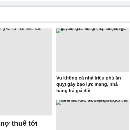
Vu khống cả nhà triệu phú ăn
quỵt gây bạo lực mạng, nhà
hàng trả giá đắt
 nợ thuế tới