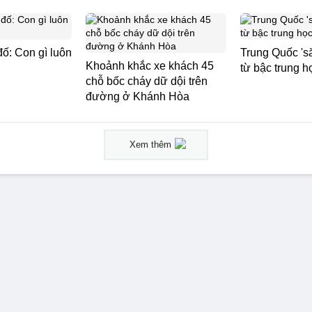
đố: Con gì luôn
Trung Quốc 'să
Khoảnh khắc xe khách 45
từ bậc trung h
chỗ bốc cháy dữ dội trên
đường ở Khánh Hòa
Xem thêm