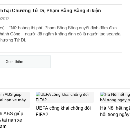
ãm hại Chương Tử Di, Phạm Băng Băng đi kiện
1/2012
) – “Nữ hoàng thị phi” Phạm Băng Băng quyết định đâm đơn
Thành Công – người đã ngầm khẳng định cô là người tạo scandal
Chương Tử Di.
Xem thêm
UEFA công khai chống đối
Hà Nội hết ng
nh ABS giúp
FIFA?
hỏi trong ngày
tai nạn xe
Nam