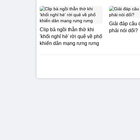
Giải đáp câu 
Clip bà ngồi thẫn thờ khi
phải nói dối?
'khối nghỉ hè' rời quê về phố
khiến dân mạng rưng rưng