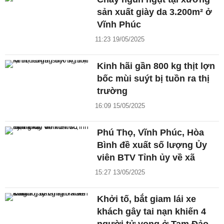
sản xuất giày da 3.200m² ở
Vĩnh Phúc
11:23 19/05/2025
Kinh hãi gần 800 kg thịt lợn
bốc mùi suýt bị tuồn ra thị
trường
16:09 15/05/2025
Phú Thọ, Vĩnh Phúc, Hòa
Bình đề xuất số lượng Ủy
viên BTV Tỉnh ủy về xã
15:27 13/05/2025
Khởi tố, bắt giam lái xe
khách gây tai nạn khiến 4