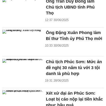
Ông Trần Duy Đông làm
Chủ tịch UBND tỉnh Phú
Thọ
12:37 30/06/2025
Ông Đặng Xuân Phong làm
Bí thư Tỉnh ủy Phú Thọ mới
10:33 30/06/2025
Chủ tịch Phúc Sơn: Mức án
đề nghị 30 năm tù với 3 tội
danh là phù hợp
19:31 28/06/2025
Xét xử đại án Phúc Sơn:
Loạt bị cáo nộp lại tiền khắc
phục hậu quả