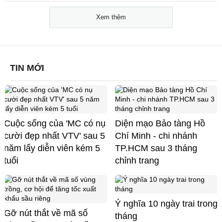
Xem thêm
TIN MỚI
Cuộc sống của 'MC có nụ
Diện mạo Bảo tàng Hồ
cười đẹp nhất VTV' sau 5
Chí Minh - chi nhánh
năm lấy diễn viên kém 5
TP.HCM sau 3 tháng
tuổi
chỉnh trang
Ý nghĩa 10 ngày trai trong
Gỡ nút thắt về mã số
tháng