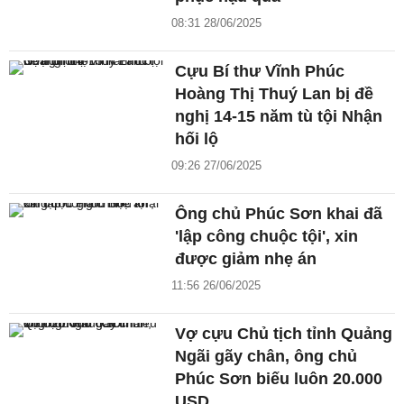
08:31 28/06/2025
Cựu Bí thư Vĩnh Phúc
Hoàng Thị Thuý Lan bị đề
nghị 14-15 năm tù tội Nhận
hối lộ
09:26 27/06/2025
Ông chủ Phúc Sơn khai đã
'lập công chuộc tội', xin
được giảm nhẹ án
11:56 26/06/2025
Vợ cựu Chủ tịch tỉnh Quảng
Ngãi gãy chân, ông chủ
Phúc Sơn biếu luôn 20.000
USD