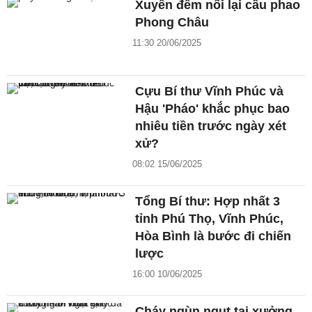
Xuyên đêm nối lại cầu phao
Phong Châu
11:30 20/06/2025
Cựu Bí thư Vĩnh Phúc và
Hậu 'Pháo' khắc phục bao
nhiêu tiền trước ngày xét
xử?
08:02 15/06/2025
Tổng Bí thư: Hợp nhất 3
tỉnh Phú Thọ, Vĩnh Phúc,
Hòa Bình là bước đi chiến
lược
16:00 10/06/2025
Cháy ngùn ngụt tại xưởng