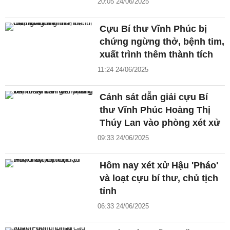
20:05 24/06/2025
Cựu Bí thư Vĩnh Phúc bị
chứng ngừng thở, bệnh tim,
xuất trình thêm thành tích
11:24 24/06/2025
Cảnh sát dẫn giải cựu Bí
thư Vĩnh Phúc Hoàng Thị
Thúy Lan vào phòng xét xử
09:33 24/06/2025
Hôm nay xét xử Hậu 'Pháo'
và loạt cựu bí thư, chủ tịch
tỉnh
06:33 24/06/2025