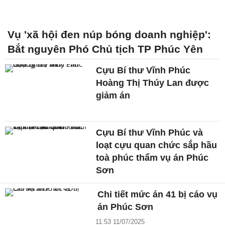
Vụ 'xã hội đen núp bóng doanh nghiệp':
Bắt nguyên Phó Chủ tịch TP Phúc Yên
Cựu Bí thư Vĩnh Phúc
Hoàng Thị Thúy Lan được
giảm án
Cựu Bí thư Vĩnh Phúc và
loạt cựu quan chức sắp hầu
toà phúc thẩm vụ án Phúc
Sơn
Chi tiết mức án 41 bị cáo vụ
án Phúc Sơn
11:53 11/07/2025