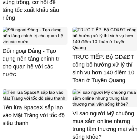
vùng trồng, cơ hội để
tăng tốc xuất khẩu sầu
riêng
Đối ngoại Đảng - Tạo
TRỰC TIẾP: Bộ GD&ĐT
dựng nền tảng chính trị
công bố hướng xử lý thí
cho quan hệ với các
sinh vụ hơn 140 điểm 10
nước
Toán ở Tuyên Quang
Tên lửa SpaceX sắp lao
Vì sao người Mỹ chuộng
vào Mặt Trăng với tốc độ
mua sắm online nhưng
siêu thanh
trung tâm thương mại vẫn
sống khỏe?