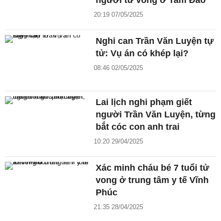
người tử vong ở Tam Đảo
20:19 07/05/2025
Nghi can Trần Văn Luyện tự
tử: Vụ án có khép lại?
08:46 02/05/2025
Lai lịch nghi phạm giết
người Trần Văn Luyện, từng
bắt cóc con anh trai
10:20 29/04/2025
Xác minh cháu bé 7 tuổi tử
vong ở trung tâm y tế Vĩnh
Phúc
21:35 28/04/2025