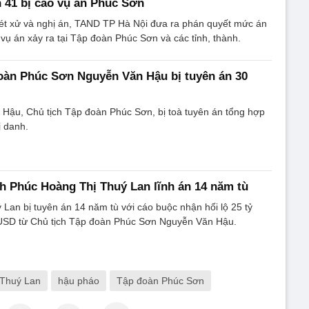
n 41 bị cáo vụ án Phúc Sơn
ét xử và nghị án, TAND TP Hà Nội đưa ra phán quyết mức án
 vụ án xảy ra tại Tập đoàn Phúc Sơn và các tỉnh, thành.
oàn Phúc Sơn Nguyễn Văn Hậu bị tuyên án 30
 Hậu, Chủ tịch Tập đoàn Phúc Sơn, bị toà tuyên án tổng hợp
i danh.
h Phúc Hoàng Thị Thuý Lan lĩnh án 14 năm tù
Lan bị tuyên án 14 năm tù với cáo buộc nhận hối lộ 25 tỷ
 USD từ Chủ tịch Tập đoàn Phúc Sơn Nguyễn Văn Hậu.
 Thuý Lan
hậu pháo
Tập đoàn Phúc Sơn