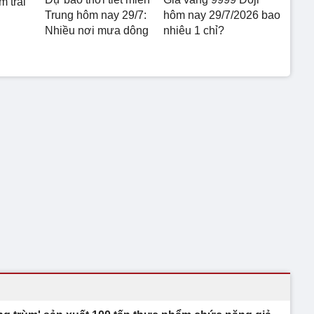
m trái
Trung hôm nay 29/7:
hôm nay 29/7/2026 bao
Nhiều nơi mưa dông
nhiêu 1 chỉ?