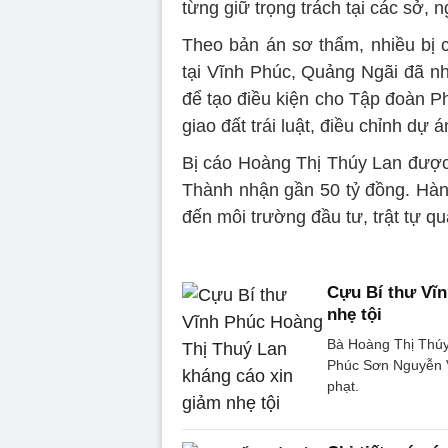
từng giữ trọng trách tại các sở, 
Theo bản án sơ thẩm, nhiều bị 
tại Vĩnh Phúc, Quảng Ngãi đã n
để tạo điều kiện cho Tập đoàn P
giao đất trái luật, điều chỉnh dự
Bị cáo Hoàng Thị Thúy Lan được 
Thành nhận gần 50 tỷ đồng. Hàn
đến môi trường đầu tư, trật tự quả
Cựu Bí thư Vĩn
nhẹ tội
Bà Hoàng Thị Thúy 
Phúc Sơn Nguyễn V
phạt.