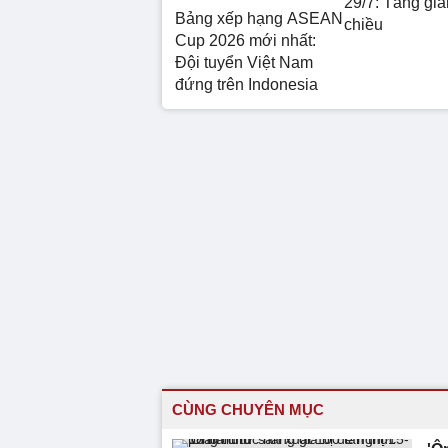
29/7: Tăng giả
Bảng xếp hạng ASEAN
chiều
Cup 2026 mới nhất:
Đội tuyển Việt Nam
đứng trên Indonesia
CÙNG CHUYÊN MỤC