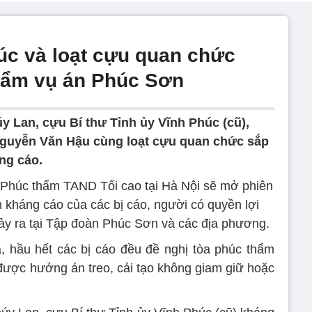
úc và loạt cựu quan chức
hẩm vụ án Phúc Sơn
y Lan, cựu Bí thư Tỉnh ủy Vĩnh Phúc (cũ),
guyễn Văn Hậu cùng loạt cựu quan chức sắp
ng cáo.
 Phúc thẩm TAND Tối cao tại Hà Nội sẽ mở phiên
 kháng cáo của các bị cáo, người có quyền lợi
xảy ra tại Tập đoàn Phúc Sơn và các địa phương.
, hầu hết các bị cáo đều đề nghị tòa phúc thẩm
 được hưởng án treo, cải tạo không giam giữ hoặc