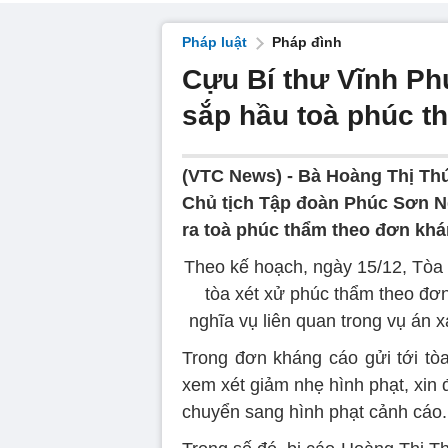
Pháp luật
Pháp đình
Cựu Bí thư Vĩnh Ph
sắp hầu toà phúc t
(VTC News) -
Bà Hoàng Thị Thú
Chủ tịch Tập đoàn Phúc Sơn N
ra toà phúc thẩm theo đơn khá
Theo kế hoạch, ngày 15/12, Tòa
tòa xét xử phúc thẩm theo đơn
nghĩa vụ liên quan trong vụ án 
Trong đơn kháng cáo gửi tới tòa
xem xét giảm nhẹ hình phạt, xin
chuyển sang hình phạt cảnh cáo.