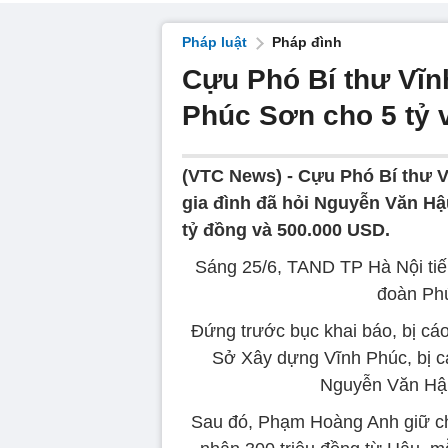
Pháp luật
Pháp đình
Cựu Phó Bí thư Vĩnh
Phúc Sơn cho 5 tỷ 
(VTC News) -
Cựu Phó Bí thư V
gia đình đã hỏi Nguyễn Văn H
tỷ đồng và 500.000 USD.
Sáng 25/6, TAND TP Hà Nội tiếp
đoàn Phú
Đứng trước bục khai báo, bị cá
Sở Xây dựng Vĩnh Phúc, bị c
Nguyễn Văn Hậu
Sau đó, Phạm Hoàng Anh giữ chứ