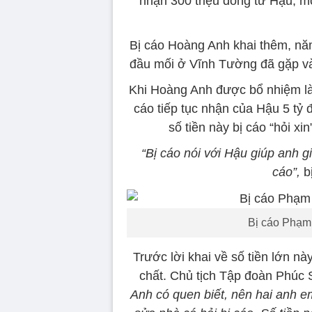
nhận 300 triệu đồng từ Hậu, mỗ
Bị cáo Hoàng Anh khai thêm, n
đầu mối ở Vĩnh Tường đã gặp và
Khi Hoàng Anh được bổ nhiệm là
cáo tiếp tục nhận của Hậu 5 tỷ 
số tiền này bị cáo “hỏi xi
“Bị cáo nói với Hậu giúp anh g
cáo”,
bị
Bị cáo Phạm 
Trước lời khai về số tiền lớn n
chất. Chủ tịch Tập đoàn Phúc S
Anh có quen biết, nên hai anh 