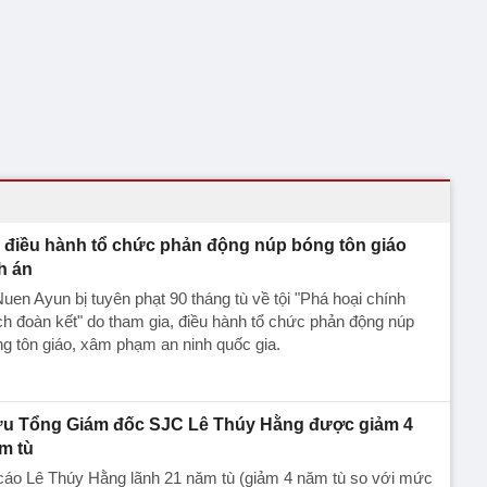
̉ điều hành tổ chức phản động núp bóng tôn giáo
nh án
uen Ayun bị tuyên phạt 90 tháng tù về tội "Phá hoại chính
h đoàn kết" do tham gia, điều hành tổ chức phản động núp
g tôn giáo, xâm phạm an ninh quốc gia.
u Tổng Giám đốc SJC Lê Thúy Hằng được giảm 4
m tù
cáo Lê Thúy Hằng lãnh 21 năm tù (giảm 4 năm tù so với mức