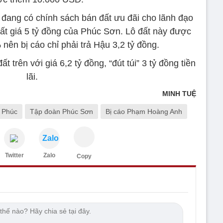
 đang có chính sách bán đất ưu đãi cho lãnh đạo
đất giá 5 tỷ đồng của Phúc Sơn. Lô đất này được
ên bị cáo chỉ phải trả Hậu 3,2 tỷ đồng.
 trên với giá 6,2 tỷ đồng, “đút túi” 3 tỷ đồng tiền
lãi.
MINH TUỆ
 Phúc
Tập đoàn Phúc Sơn
Bị cáo Phạm Hoàng Anh
Zalo
Twitter
Zalo
Copy