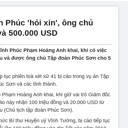
 Phúc 'hỏi xin', ông chủ
và 500.000 USD
ĩnh Phúc Phạm Hoàng Anh khai, khi có việc
ậu và được ông chủ Tập đoàn Phúc Sơn cho 5
 tục phiên toà xét xử 41 bị cáo trong vụ án Tập
c Sơn và các tỉnh thành.
o Phạm Hoàng Anh khai, khi giữ vai trò Giám đốc
áo này nhận 100 triệu đồng và 20.000 USD từ
 (Chủ tịch tập đoàn Phúc Sơn).
c Bí thư Huyện uỷ Vĩnh Tường, bị cáo tiếp tục