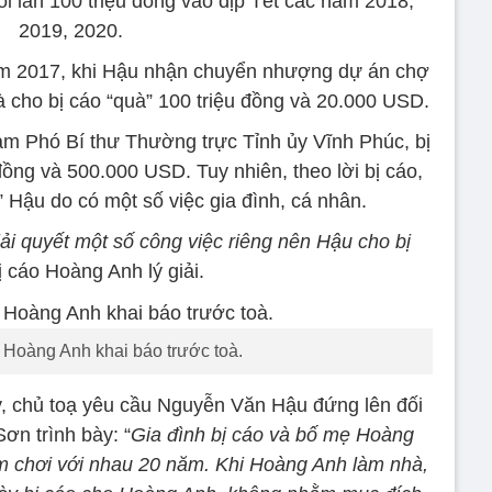
i lần 100 triệu đồng vào dịp Tết các năm 2018,
2019, 2020.
ăm 2017, khi Hậu nhận chuyển nhượng dự án chợ
 cho bị cáo “quà” 100 triệu đồng và 20.000 USD.
m Phó Bí thư Thường trực Tỉnh ủy Vĩnh Phúc, bị
đồng và 500.000 USD. Tuy nhiên, theo lời bị cáo,
n” Hậu do có một số việc gia đình, cá nhân.
iải quyết một số công việc riêng nên Hậu cho bị
 cáo Hoàng Anh lý giải.
Hoàng Anh khai báo trước toà.
ày, chủ toạ yêu cầu Nguyễn Văn Hậu đứng lên đối
ơn trình bày: “
Gia đình bị cáo và bố mẹ Hoàng
em chơi với nhau 20 năm. Khi Hoàng Anh làm nhà,