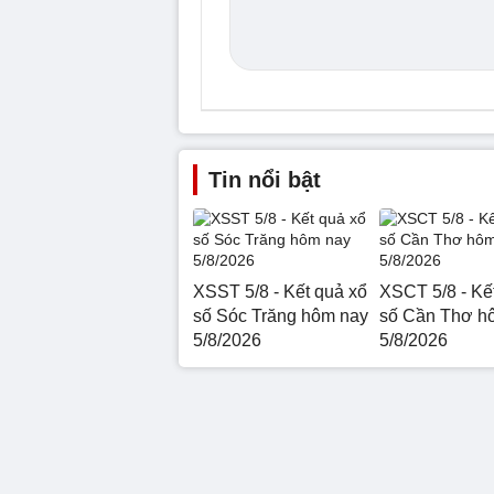
Tin nổi bật
XSST 5/8 - Kết quả xổ
XSCT 5/8 - Kế
số Sóc Trăng hôm nay
số Cần Thơ h
5/8/2026
5/8/2026