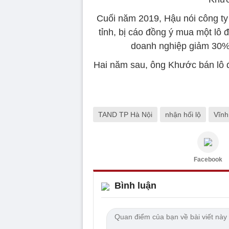
Cuối năm 2019, Hậu nói công ty
tỉnh, bị cáo đồng ý mua một lô 
doanh nghiệp giảm 30% n
Hai năm sau, ông Khước bán lô đất
TAND TP Hà Nội
nhận hối lộ
Vĩnh
Facebook
Bình luận