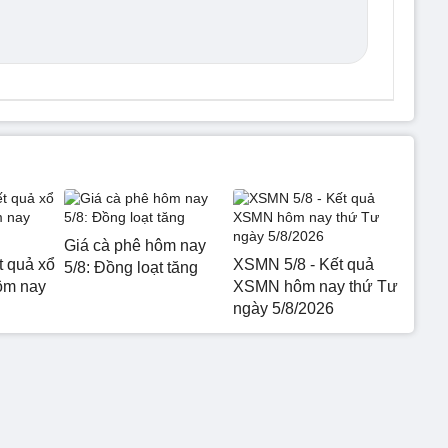
Giá cà phê hôm nay
t quả xổ
XSMN 5/8 - Kết quả
5/8: Đồng loạt tăng
ôm nay
XSMN hôm nay thứ Tư
ngày 5/8/2026