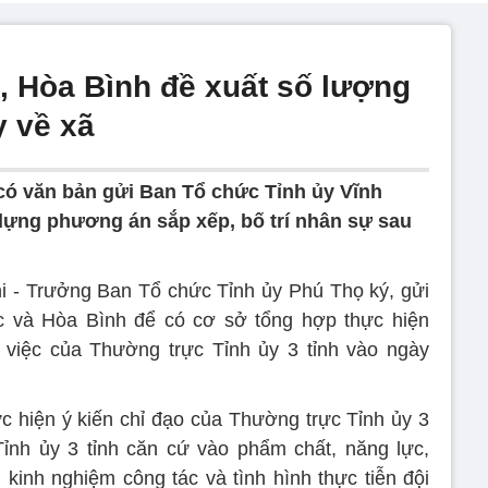
, Hòa Bình đề xuất số lượng
y về xã
có văn bản gửi Ban Tổ chức Tỉnh ủy Vĩnh
dựng phương án sắp xếp, bố trí nhân sự sau
i - Trưởng Ban Tổ chức Tỉnh ủy Phú Thọ ký, gửi
 và Hòa Bình để có cơ sở tổng hợp thực hiện
 việc của Thường trực Tỉnh ủy 3 tỉnh vào ngày
 hiện ý kiến chỉ đạo của Thường trực Tỉnh ủy 3
ỉnh ủy 3 tỉnh căn cứ vào phẩm chất, năng lực,
 kinh nghiệm công tác và tình hình thực tiễn đội