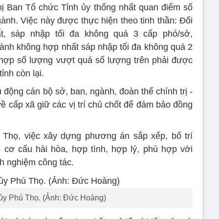
hị Ban Tổ chức Tỉnh ủy thống nhất quan điểm số
ành. Việc này được thực hiện theo tinh thần: Đối
t, sáp nhập tối đa không quá 3 cấp phó/sở,
gành không hợp nhất sáp nhập tối đa không quá 2
 hợp số lượng vượt quá số lượng trên phải được
ỉnh còn lại.
động cán bộ sở, ban, ngành, đoàn thể chính trị -
ề cấp xã giữ các vị trí chủ chốt để đảm bảo đồng
Thọ, việc xây dựng phương án sắp xếp, bố trí
cơ cấu hài hòa, hợp tình, hợp lý, phù hợp với
nh nghiệm công tác.
 ủy Phú Thọ. (Ảnh: Đức Hoàng)