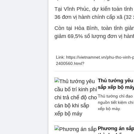
Tại Vĩnh Phúc, dự kiến toàn tỉnh
36 đơn vị hành chính cấp xã (32 
Còn tại Hòa Bình, toàn tỉnh g
giảm 69,5% số lượng đơn vị hành
Link: https://vietnamnet.vn/phu-tho-vin
2400560.html?
Thủ tướng yêu c
sắp xếp bộ má
Thủ tướng chỉ đạo 
nguồn tiết kiệm ch
xếp bộ máy.
Phương án sắp 