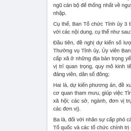
ngũ cán bộ để thống nhất về nguy
nhập.
Cụ thể, Ban Tổ chức Tỉnh ủy 3 t
với các nội dung, cụ thể như sau
Đầu tiên, đề nghị dự kiến số lư
Thường vụ Tỉnh ủy, Ủy viên Ban
cấp xã ở những địa bàn trọng yếu
vị trí quan trọng, quy mô kinh t
đảng viên, dân số đông;
Hai là, dự kiến phương án, đề xu
cơ quan tham mưu, giúp việc Tỉnh
xã hội; các sở, ngành, đơn vị t
các đơn vị).
Ba là, đối với nhân sự cấp phó c
Tổ quốc và các tổ chức chính trị 