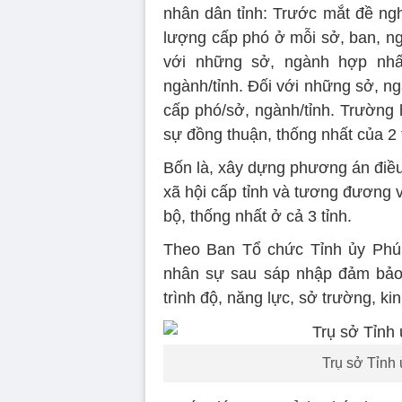
nhân dân tỉnh: Trước mắt đề ng
lượng cấp phó ở mỗi sở, ban, ng
với những sở, ngành hợp nhấ
ngành/tỉnh. Đối với những sở, n
cấp phó/sở, ngành/tỉnh. Trường
sự đồng thuận, thống nhất của 2 t
Bốn là, xây dựng phương án điều 
xã hội cấp tỉnh và tương đương v
bộ, thống nhất ở cả 3 tỉnh.
Theo Ban Tổ chức Tỉnh ủy Phú 
nhân sự sau sáp nhập đảm bảo 
trình độ, năng lực, sở trường, ki
Trụ sở Tỉnh