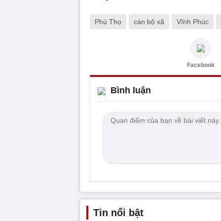
Phú Thọ
cán bộ xã
Vĩnh Phúc
Facebook
Bình luận
Tin nổi bật