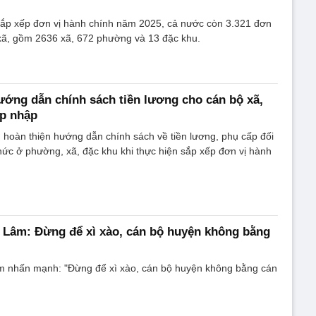
 sắp xếp đơn vị hành chính năm 2025, cả nước còn 3.321 đơn
 xã, gồm 2636 xã, 672 phường và 13 đặc khu.
ướng dẫn chính sách tiền lương cho cán bộ xã,
p nhập
g hoàn thiện hướng dẫn chính sách về tiền lương, phụ cấp đối
hức ở phường, xã, đặc khu khi thực hiện sắp xếp đơn vị hành
 Lâm: Đừng để xì xào, cán bộ huyện không bằng
m nhấn mạnh: "Đừng để xì xào, cán bộ huyện không bằng cán