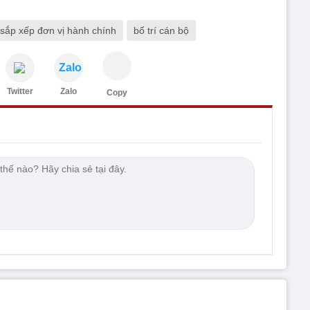
sắp xếp đơn vị hành chính
bố trí cán bộ
Zalo
Twitter
Zalo
Copy