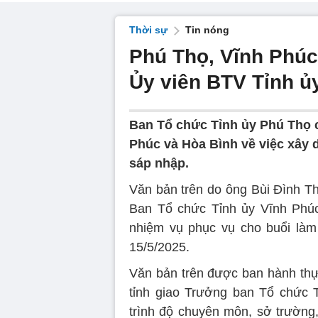
Thời sự
Tin nóng
Phú Thọ, Vĩnh Phúc
Ủy viên BTV Tỉnh ủ
Ban Tổ chức Tỉnh ủy Phú Thọ 
Phúc và Hòa Bình về việc xây 
sáp nhập.
Văn bản trên do ông Bùi Đình Th
Ban Tổ chức Tỉnh ủy Vĩnh Phúc
nhiệm vụ phục vụ cho buổi làm
15/5/2025.
Văn bản trên được ban hành thực
tỉnh giao Trưởng ban Tổ chức T
trình độ chuyên môn, sở trường,