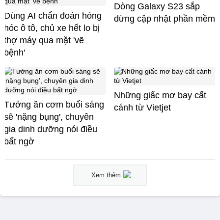
Dòng Galaxy S23 sắp
Dùng AI chẩn đoán hỏng
dừng cập nhật phần mềm
hóc ô tô, chủ xe hết lo bị
thợ máy qua mặt 'vẽ
bệnh'
Những giấc mơ bay cất
Tưởng ăn cơm buổi sáng
cánh từ Vietjet
sẽ 'nặng bụng', chuyên
gia dinh dưỡng nói điều
bất ngờ
Xem thêm