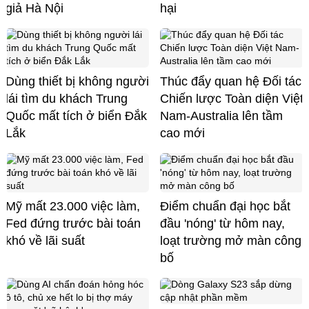
giả Hà Nội
hại
Dùng thiết bị không người
Thúc đẩy quan hệ Đối tác
lái tìm du khách Trung
Chiến lược Toàn diện Việt
Quốc mất tích ở biển Đắk
Nam-Australia lên tầm
Lắk
cao mới
Mỹ mất 23.000 việc làm,
Điểm chuẩn đại học bắt
Fed đứng trước bài toán
đầu 'nóng' từ hôm nay,
khó về lãi suất
loạt trường mở màn công
bố