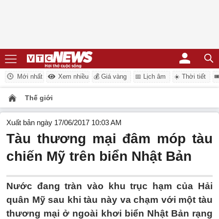
Mới nhất
Xem nhiều
💰 Giá vàng
📅 Lịch âm
☀️ Thời tiết

Thế giới
Xuất bản ngày 17/06/2017 10:03 AM
Tàu thương mại đâm móp tàu
chiến Mỹ trên biển Nhật Bản
Nước đang tràn vào khu trục hạm của Hải
quân Mỹ sau khi tàu này va chạm với một tàu
thương mại ở ngoài khơi biển Nhật Bản rạng