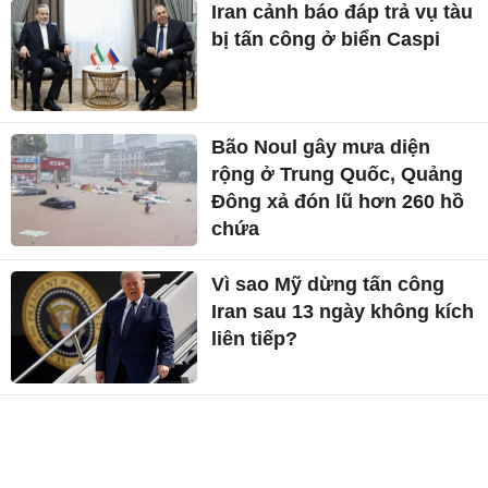
Iran cảnh báo đáp trả vụ tàu
bị tấn công ở biển Caspi
Bão Noul gây mưa diện
rộng ở Trung Quốc, Quảng
Đông xả đón lũ hơn 260 hồ
chứa
Vì sao Mỹ dừng tấn công
Iran sau 13 ngày không kích
liên tiếp?