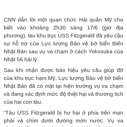
CNN
dẫn lời một quan chức Hải quân Mỹ cho
biết vào khoảng 2h30 sáng 17/6 (giờ địa
phương), tàu khu trục USS Fitzgerald đã yêu cầu
sự hỗ trợ của Lực lượng Bảo vệ bờ biển Biển
Nhật Bản sau vụ va chạm ở cách Yokosuka của
Nhật 56 hải lý.
Sau khi nhận được báo hiệu yêu cầu giúp đỡ
của khu trục hạm Mỹ, Lực lượng Bảo vệ bờ biển
Nhật Bản đã có mặt tại hiện trường vụ va chạm
và đang xác định mức độ thiệt hại và thương tích
của hai con tàu.
“Tàu USS Fitzgerald bị hư hại ở phía trên mạn
phải và chìm dưới đường mớn nước. Vụ va