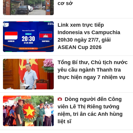
cơ sở
Link xem trực tiếp
Indonesia vs Campuchia
20h30 ngày 27/7, giải
ASEAN Cup 2026
Tổng Bí thư, Chủ tịch nước
yêu cầu ngành Thanh tra
thực hiện ngay 7 nhiệm vụ
Dòng người đến Công
viên Lê Thị Riêng tưởng
niệm, tri ân các Anh hùng
liệt sĩ