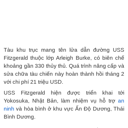
Tàu khu trục mang tên lửa dẫn đường USS
Fitzgerald thuộc lớp Arleigh Burke, có biên chế
khoảng gần 330 thủy thủ. Quá trình nâng cấp và
sửa chữa tàu chiến này hoàn thành hồi tháng 2
với chi phí 21 triệu USD.
USS Fitzgerald hiện được triển khai tới
Yokosuka, Nhật Bản, làm nhiệm vụ hỗ trợ
an
ninh
và hòa bình ở khu vực Ấn Độ Dương, Thái
Bình Dương.