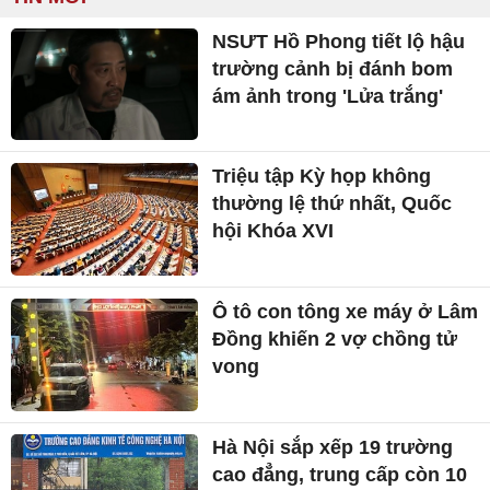
NSƯT Hồ Phong tiết lộ hậu
trường cảnh bị đánh bom
ám ảnh trong 'Lửa trắng'
Triệu tập Kỳ họp không
thường lệ thứ nhất, Quốc
hội Khóa XVI
Ô tô con tông xe máy ở Lâm
Đồng khiến 2 vợ chồng tử
vong
Hà Nội sắp xếp 19 trường
cao đẳng, trung cấp còn 10