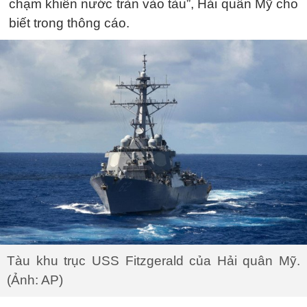
chạm khiến nước tràn vào tàu”, Hải quân Mỹ cho
biết trong thông cáo.
Tàu khu trục USS Fitzgerald của Hải quân Mỹ.
(Ảnh: AP)