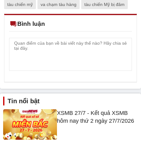
tàu chiến mỹ
va chạm tàu hàng
tàu chiến Mỹ bị đâm
Bình luận
Tin nổi bật
XSMB 27/7 - Kết quả XSMB
hôm nay thứ 2 ngày 27/7/2026