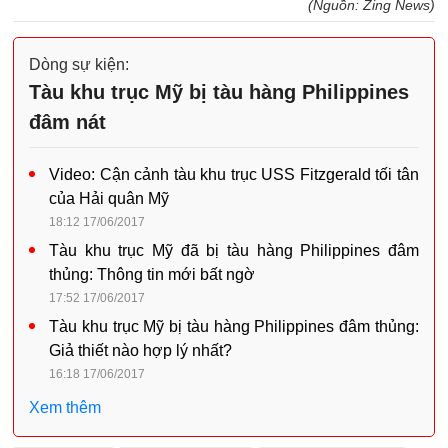
(Nguồn: Zing News)
Dòng sự kiện:
Tàu khu trục Mỹ bị tàu hàng Philippines
đâm nát
Video: Cận cảnh tàu khu trục USS Fitzgerald tối tân
của Hải quân Mỹ
18:12 17/06/2017
Tàu khu trục Mỹ đã bị tàu hàng Philippines đâm
thủng: Thông tin mới bất ngờ
17:52 17/06/2017
Tàu khu trục Mỹ bị tàu hàng Philippines đâm thủng:
Giả thiết nào hợp lý nhất?
16:18 17/06/2017
Xem thêm