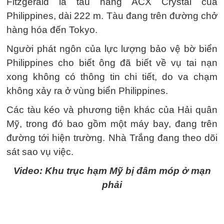
Fitzgerald là tàu hàng ACX Crystal của
Philippines, dài 222 m. Tàu đang trên đường chở
hàng hóa đến Tokyo.
Người phát ngôn của lực lượng bảo vệ bờ biển
Philippines cho biết ông đã biết về vụ tai nạn
xong không có thông tin chi tiết, do va chạm
không xảy ra ở vùng biển Philippines.
Các tàu kéo và phương tiện khác của Hải quân
Mỹ, trong đó bao gồm một máy bay, đang trên
đường tới hiện trường. Nhà Trắng đang theo dõi
sát sao vụ việc.
Video: Khu trục hạm Mỹ bị đâm móp ở mạn
phải