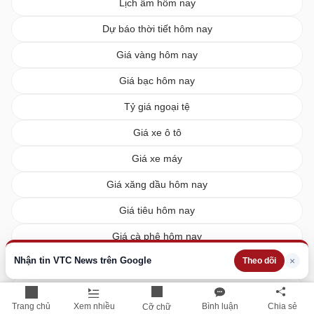
Lịch âm hôm nay
Dự báo thời tiết hôm nay
Giá vàng hôm nay
Giá bạc hôm nay
Tỷ giá ngoại tệ
Giá xe ô tô
Giá xe máy
Giá xăng dầu hôm nay
Giá tiêu hôm nay
Giá cà phê hôm nay
Nhận tin VTC News trên Google
×
Theo dõi
Giá lúa gạo hôm nay
XSMN hôm nay
Trang chủ
Xem nhiều
Bình luận
Chia sẻ
Cỡ chữ