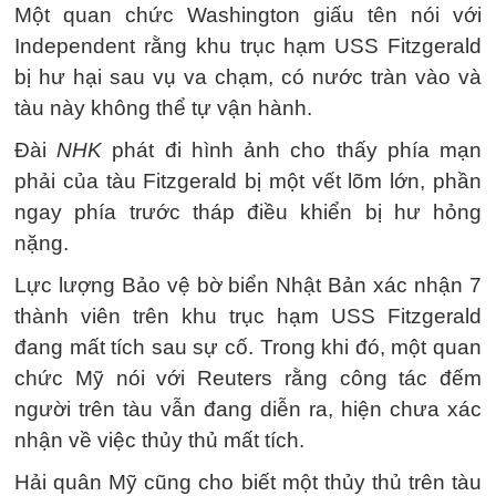
Một quan chức Washington giấu tên nói với
Independent rằng khu trục hạm USS Fitzgerald
bị hư hại sau vụ va chạm, có nước tràn vào và
tàu này không thể tự vận hành.
Đài
NHK
phát đi hình ảnh cho thấy phía mạn
phải của tàu Fitzgerald bị một vết lõm lớn, phần
ngay phía trước tháp điều khiển bị hư hỏng
nặng.
Lực lượng Bảo vệ bờ biển Nhật Bản xác nhận 7
thành viên trên khu trục hạm USS Fitzgerald
đang mất tích sau sự cố. Trong khi đó, một quan
chức Mỹ nói với Reuters rằng công tác đếm
người trên tàu vẫn đang diễn ra, hiện chưa xác
nhận về việc thủy thủ mất tích.
Hải quân Mỹ cũng cho biết một thủy thủ trên tàu