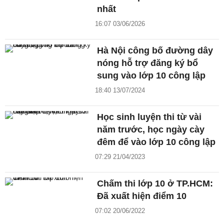
nhất
16:07 03/06/2026
Hà Nội công bố đường dây
nóng hỗ trợ đăng ký bổ
sung vào lớp 10 công lập
18:40 13/07/2024
Học sinh luyện thi từ vài
năm trước, học ngày cày
đêm để vào lớp 10 công lập
07:29 21/04/2023
Chấm thi lớp 10 ở TP.HCM:
Đã xuất hiện điểm 10
07:02 20/06/2022