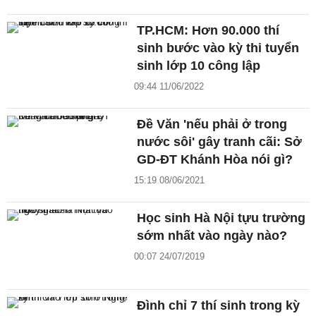
TP.HCM: Hơn 90.000 thí
sinh bước vào kỳ thi tuyển
sinh lớp 10 công lập
09:44 11/06/2022
Đề Văn 'nếu phải ở trong
nước sôi' gây tranh cãi: Sở
GD-ĐT Khánh Hòa nói gì?
15:19 08/06/2021
Học sinh Hà Nội tựu trường
sớm nhất vào ngày nào?
00:07 24/07/2019
Đình chỉ 7 thí sinh trong kỳ