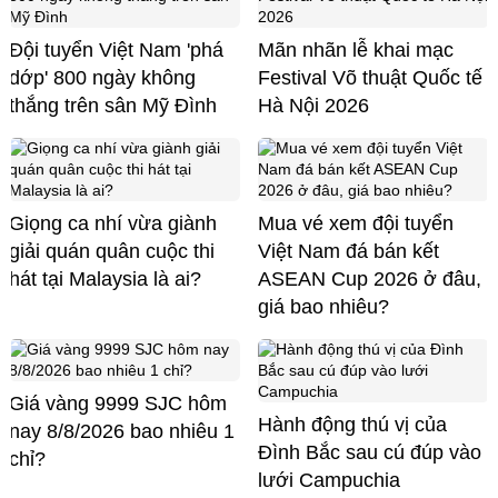
Đội tuyển Việt Nam 'phá
Mãn nhãn lễ khai mạc
dớp' 800 ngày không
Festival Võ thuật Quốc tế
thắng trên sân Mỹ Đình
Hà Nội 2026
Giọng ca nhí vừa giành
Mua vé xem đội tuyển
giải quán quân cuộc thi
Việt Nam đá bán kết
hát tại Malaysia là ai?
ASEAN Cup 2026 ở đâu,
giá bao nhiêu?
Giá vàng 9999 SJC hôm
Hành động thú vị của
nay 8/8/2026 bao nhiêu 1
Đình Bắc sau cú đúp vào
chỉ?
lưới Campuchia