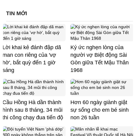
TIN MỚI
Lời khai kẻ đánh đập dã
Ký ức nghẹn lòng của
man con riêng của 'vợ
người vợ Biệt động Sài
hờ', bắt quỳ đến 1 giờ
Gòn giữa Tết Mậu Thân
sáng
1968
Cầu Hồng Hà dần thành
Hơn 60 ngày giành giật
hình sau 8 tháng, 34 mũi
sự sống cho em bé sinh
thi công chạy đua tiến độ
non 26 tuần