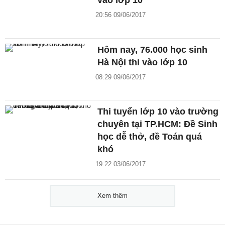
20:56 09/06/2017
Hôm nay, 76.000 học sinh
Hà Nội thi vào lớp 10
08:29 09/06/2017
Thi tuyển lớp 10 vào trường
chuyên tại TP.HCM: Đề Sinh
học dễ thở, đề Toán quá
khó
19:22 03/06/2017
Xem thêm