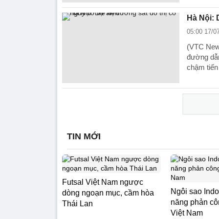
Hà Nội: 
05:00 17/0
(VTC News
đường dẫn
chậm tiến
TIN MỚI
Futsal Việt Nam ngược
Ngôi sao Indo
dòng ngoạn mục, cầm hòa
năng phản cô
Thái Lan
Việt Nam