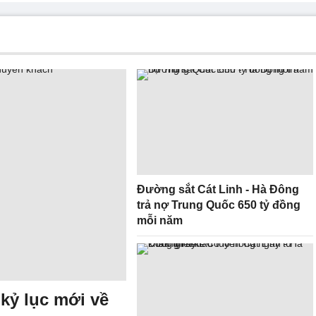
Đường sắt Cát Linh - Hà Đông
trả nợ Trung Quốc 650 tỷ đồng
mỗi năm
 kỷ lục mới về