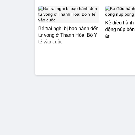
Kẻ điều hành
Bé trai nghi bị bạo hành đến
động núp bóng
tử vong ở Thanh Hóa: Bộ Y
án
tế vào cuộc