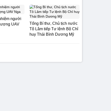
nhiệm người
Tổng Bí thư, Chủ tịch nước
 lượng UAV
Tô Lâm tiếp Tư lệnh Bộ Chỉ
huy Thái Bình Dương Mỹ