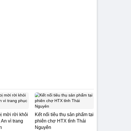
ị mời rời khỏi
Kết nối tiêu thụ sản phẩm tại
An vì trang
phiên chợ HTX tỉnh Thái
m
Nguyên