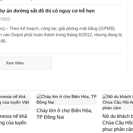
Dự án đường sắt đô thị có nguy cơ trễ hẹn
7/2012
) – Theo kế hoạch, công tác giải phóng mặt bằng (GPMB)
 vào Depot phải hoàn thành trong tháng 6/2012, nhưng đang bị
 độ.
Xem thêm
Cháy lớn ở chợ Biên Hòa,
nesia nể khả
Nữ du khách b
TP Đồng Nai
ng của tuyển
Chùa Cầu Hội 
phục phản cả