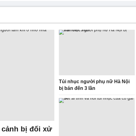
Tủi nhục người phụ nữ Hà Nội
bị bán đến 3 lần
 cảnh bị đối xử