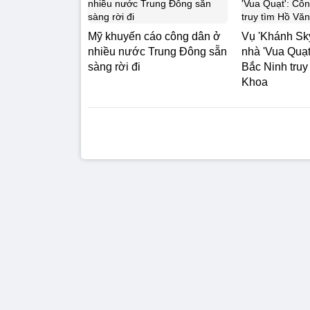
Mỹ khuyến cáo công dân ở
Vụ 'Khánh Sky
nhiều nước Trung Đông sẵn
nhà 'Vua Quạt
sàng rời đi
Bắc Ninh truy
Khoa