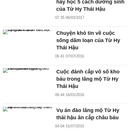
hãy học 5 cách dưỡng sinh
của Từ Hy Thái Hậu
07:35 06/03/2017
Chuyện khó tin về cuộc
sống dâm loạn của Từ Hy
Thái Hậu
06:41 07/07/2016
Cuộc đánh cắp vô số kho
báu trong lăng mộ Từ Hy
Thái Hậu
06:44 16/01/2016
Vụ án đào lăng mộ Từ Hy
thái hậu ăn cắp châu báu
04:04 31/07/2015