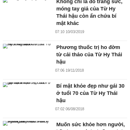
Không chỉ là đồ trang sức,
móng tay giả của Từ Hy
Thái hậu còn ẩn chứa bí
mật khác
07:10 10/03/2019
Phương thuốc trị ho đờm
từ cải thảo của Từ Hy Thái
hậu
07:06 19/11/2018
Bí mật khỏe đẹp như gái 30
ở tuổi 70 của Từ Hy Thái
hậu
07:02 06/08/2018
Muốn sức khỏe hơn người,