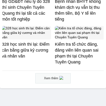
Bộ GD&ĐT nêu lý do 328
Bệnh nhân BHYT không
thí sinh Chuyên Tuyên
khám dịch vụ vẫn bị thu
Quang thi lại tất cả các
thêm tiền, Bộ Y tế lên
môn tốt nghiệp
tiếng
328 học sinh thi lại: Điểm
Kiểm tra tổ chức đảng,
cân bằng giữa kỷ cương
đảng viên liên quan sai
và nhân văn
phạm thi tại Chuyên
Tuyên Quang
Xem thêm