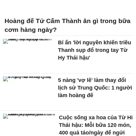
Hoàng đế Tử Cấm Thành ăn gì trong bữa
cơm hàng ngày?
Bí ẩn 'lời nguyền khiến triều
Thanh sụp đổ trong tay Từ
Hy Thái hậu'
5 nàng 'vợ lẽ' làm thay đổi
lịch sử Trung Quốc: 1 người
làm hoàng đế
Cuộc sống xa hoa của Từ Hi
Thái hậu: Mỗi bữa 120 món,
400 quả táo/ngày để ngửi