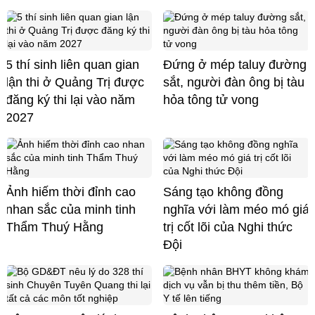
5 thí sinh liên quan gian
Đứng ở mép taluy đường
lận thi ở Quảng Trị được
sắt, người đàn ông bị tàu
đăng ký thi lại vào năm
hỏa tông tử vong
2027
Ảnh hiếm thời đỉnh cao
Sáng tạo không đồng
nhan sắc của minh tinh
nghĩa với làm méo mó giá
Thẩm Thuý Hằng
trị cốt lõi của Nghi thức
Đội