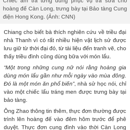
Chiếc ấm trà từng dùng phục vụ trà sữa cho
hoàng đế Càn Long, trưng bày tại Bảo tàng Cung
điện Hong Kong. (Ảnh: CNN)
Chiang cho biết bà thích nghiên cứu về triều đại
nhà Thanh vì có rất nhiều hiện vật lịch sử được
lưu giữ từ thời đại đó, từ tài liệu đến tranh vẽ, cho
thấy triều đình cũng dùng bữa với món lẩu.
“Một trong những cung nữ nói rằng hoàng gia
dùng món lẩu gần như mỗi ngày vào mùa đông.
Đó là một món ăn phổ biến”
, nhà sử học nói, chỉ
vào một chiếc lẩu tráng men được trưng bày tại
bảo tàng.
Ông Zhao thông tin thêm, thực đơn thường được
trình lên hoàng đế vào đêm hôm trước để phê
duyệt. Thực đơn cung đình vào thời Càn Long