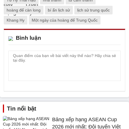
Từ Hy Thái Hậu
nhà thanh
tử cấm thành
hoàng đế càn long
bí ẩn lịch sử
lịch sử trung quốc
Khang Hy
Một ngày của hoàng đế Trung Quốc
Bình luận
Tin nổi bật
Bảng xếp hạng ASEAN Cup
2026 mới nhất: Đội tuyển Việt