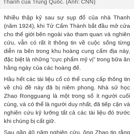
Thanh của Trung Quốc. (Ảnh: CNN)
Nhiều thập kỷ sau sự sụp đổ của nhà Thanh
(năm 1924), khi Tử Cấm Thành bắt đầu mở cửa
cho thế giới bên ngoài vào tham quan và nghiên
cứu, vẫn có rất ít thông tin về cuộc sống từng
diễn ra bên trong khu hoàng cung cấm địa này,
đặc biệt là những “cực phẩm mỹ vị” trong bữa ăn
hằng ngày của các hoàng đế.
Hầu hết các tài liệu cổ có thể cung cấp thông tin
về chủ đề này đã bị niêm phong. Nhà sử học
Zhao Rongguang là một trong số ít người cuối
cùng, và có thể là người duy nhất, đã tiếp cận và
nghiên cứu kỹ lưỡng tất cả các tài liệu đó trước
khi chúng bị cất giữ.
Sau gần 40 năm nghiên cứu, ông Zhao tin rằng