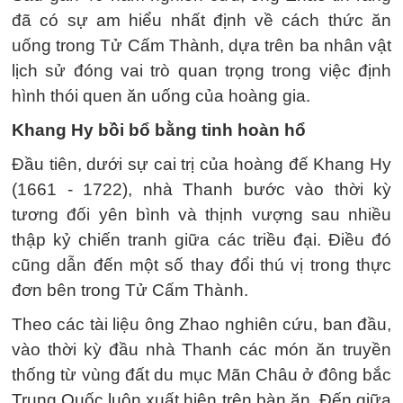
đã có sự am hiểu nhất định về cách thức ăn
uống trong Tử Cấm Thành, dựa trên ba nhân vật
lịch sử đóng vai trò quan trọng trong việc định
hình thói quen ăn uống của hoàng gia.
Khang Hy bồi bổ bằng tinh hoàn hổ
Đầu tiên, dưới sự cai trị của hoàng đế Khang Hy
(1661 - 1722), nhà Thanh bước vào thời kỳ
tương đối yên bình và thịnh vượng sau nhiều
thập kỷ chiến tranh giữa các triều đại. Điều đó
cũng dẫn đến một số thay đổi thú vị trong thực
đơn bên trong Tử Cấm Thành.
Theo các tài liệu ông Zhao nghiên cứu, ban đầu,
vào thời kỳ đầu nhà Thanh các món ăn truyền
thống từ vùng đất du mục Mãn Châu ở đông bắc
Trung Quốc luôn xuất hiện trên bàn ăn. Đến giữa