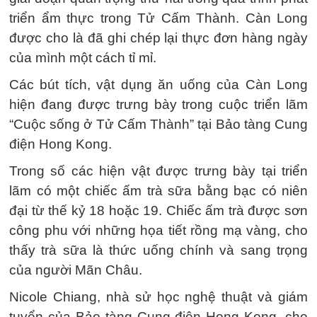
triển ẩm thực trong Tử Cấm Thành. Càn Long
được cho là đã ghi chép lại thực đơn hàng ngày
của mình một cách tỉ mỉ.
Các bút tích, vật dụng ăn uống của Càn Long
hiện đang được trưng bày trong cuộc triển lãm
“Cuộc sống ở Tử Cấm Thành” tại Bảo tàng Cung
điện Hong Kong.
Trong số các hiện vật được trưng bày tại triển
lãm có một chiếc ấm trà sữa bằng bạc có niên
đại từ thế kỷ 18 hoặc 19. Chiếc ấm trà được sơn
công phu với những họa tiết rồng mạ vàng, cho
thấy trà sữa là thức uống chính và sang trọng
của người Mãn Châu.
Nicole Chiang, nhà sử học nghệ thuật và giám
tuyển của Bảo tàng Cung điện Hong Kong, cho