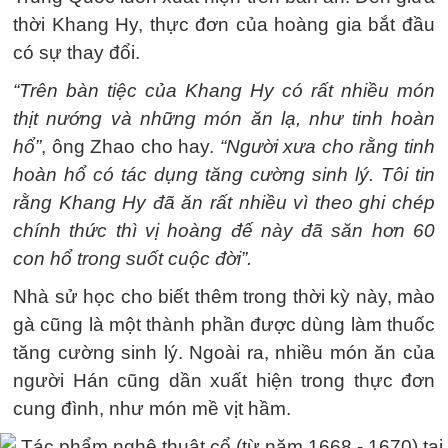
thời Khang Hy, thực đơn của hoàng gia bắt đầu
có sự thay đổi.
“Trên bàn tiệc của Khang Hy có rất nhiều món
thịt nướng và những món ăn lạ, như tinh hoàn
hổ”
, ông Zhao cho hay.
“Người xưa cho rằng tinh
hoàn hổ có tác dụng tăng cường sinh lý. Tôi tin
rằng Khang Hy đã ăn rất nhiều vì theo ghi chép
chính thức thì vị hoàng đế này đã săn hơn 60
con hổ trong suốt cuộc đời”.
Nhà sử học cho biết thêm trong thời kỳ này, mào
gà cũng là một thành phần được dùng làm thuốc
tăng cường sinh lý. Ngoài ra, nhiều món ăn của
người Hán cũng dần xuất hiện trong thực đơn
cung đình, như món mề vịt hầm.