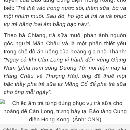
biết:
“Trà thả vào trong nước sôi, thêm sữa, bơ và
một nhúm muối. Sau đó, họ lọc lá trà ra và phục
vụ trà bằng loại ấm bằng bạc này”.
Theo bà Chiang, trà sữa muối phản ánh nguồn
gốc người Mãn Châu và là một phần thiết yếu
trong chế độ ăn uống của hoàng gia nhà Thanh:
“Ngay cả khi Càn Long vi hành đến vùng Giang
Nam (phía nam sông Dương Tử, nơi hiện nay là
Hàng Châu và Thượng Hải), ông đã thuê một
bậc thầy pha trà sữa từ Mông Cổ để pha trà sữa
cho ông mỗi ngày”.