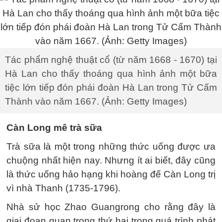
Tác phẩm nghệ thuật cổ (từ năm 1668 - 1670) tại
Hà Lan cho thấy thoáng qua hình ảnh một bữa
tiệc lớn tiếp đón phái đoàn Hà Lan trong Tử Cấm
Thành vào năm 1667. (Ảnh: Getty Images)
Càn Long mê trà sữa
Trà sữa là một trong những thức uống được ưa
chuộng nhất hiện nay. Nhưng ít ai biết, đây cũng
là thức uống hảo hạng khi hoàng đế Càn Long trị
vì nhà Thanh (1735-1796).
Nhà sử học Zhao Guangrong cho rằng đây là
giai đoạn quan trọng thứ hai trong quá trình phát