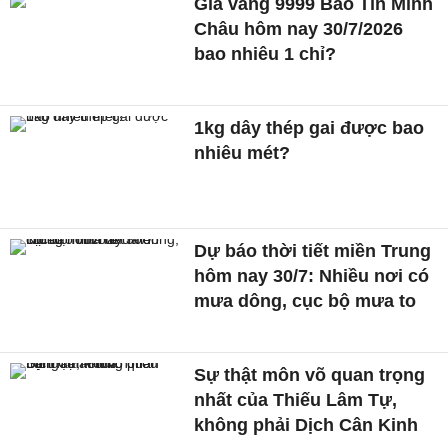
Giá vàng 9999 Bảo Tín Minh
Châu hôm nay 30/7/2026
bao nhiêu 1 chỉ?
1kg dây thép gai được bao
nhiêu mét?
Dự báo thời tiết miền Trung
hôm nay 30/7: Nhiều nơi có
mưa dông, cục bộ mưa to
Sự thật môn võ quan trọng
nhất của Thiếu Lâm Tự,
không phải Dịch Cân Kinh