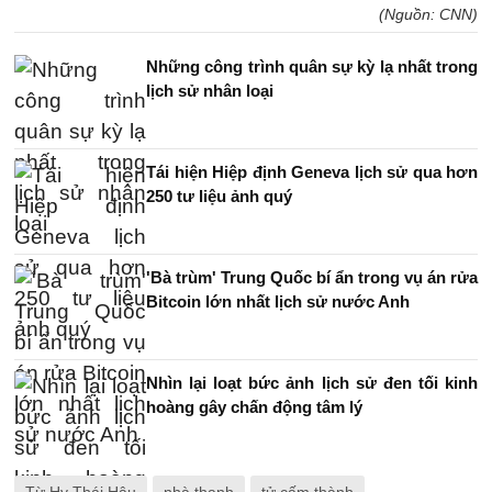
(Nguồn: CNN)
Những công trình quân sự kỳ lạ nhất trong
lịch sử nhân loại
Tái hiện Hiệp định Geneva lịch sử qua hơn
250 tư liệu ảnh quý
'Bà trùm' Trung Quốc bí ẩn trong vụ án rửa
Bitcoin lớn nhất lịch sử nước Anh
Nhìn lại loạt bức ảnh lịch sử đen tối kinh
hoàng gây chấn động tâm lý