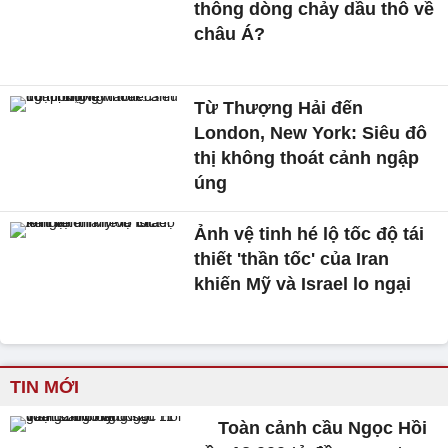
thông dòng chảy dầu thô về
châu Á?
Từ Thượng Hải đến
London, New York: Siêu đô
thị không thoát cảnh ngập
úng
Ảnh vệ tinh hé lộ tốc độ tái
thiết 'thần tốc' của Iran
khiến Mỹ và Israel lo ngại
TIN MỚI
Toàn cảnh cầu Ngọc Hồi