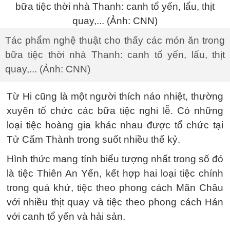
Tác phẩm nghệ thuật cho thấy các món ăn trong
bữa tiệc thời nhà Thanh: canh tổ yến, lẩu, thịt
quay,... (Ảnh: CNN)
Từ Hi cũng là một người thích náo nhiệt, thường
xuyên tổ chức các bữa tiệc nghi lễ. Có những
loại tiệc hoàng gia khác nhau được tổ chức tại
Tử Cấm Thành trong suốt nhiều thế kỷ.
Hình thức mang tính biểu tượng nhất trong số đó
là tiệc Thiên An Yến, kết hợp hai loại tiệc chính
trong quá khứ, tiệc theo phong cách Mãn Châu
với nhiều thịt quay và tiệc theo phong cách Hán
với canh tổ yến và hải sản.