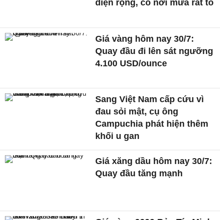
diện rộng, có nơi mưa rất to
Giá vàng hôm nay 30/7:
Quay đầu đi lên sát ngưỡng
4.100 USD/ounce
Sang Việt Nam cấp cứu vì
đau sỏi mật, cụ ông
Campuchia phát hiện thêm
khối u gan
Giá xăng dầu hôm nay 30/7:
Quay đầu tăng mạnh