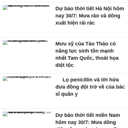
Dự báo thời tiết Hà Nội hôm
nay 30/7: Mưa rào và dông
xuất hiện rải rác
Mưu sỹ của Tào Tháo có
năng lực sinh tồn mạnh
nhất Tam Quốc, thoát họa
diệt tộc
Lọ penicillin và lời hứa
đưa đồng đội trở về của bác
sĩ quân y
Dự báo thời tiết miền Nam
hôm nay 30/7: Mưa dông