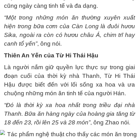
cũng ngày càng tinh tế và đa dạng.
“Một trong những món ăn thường xuyên xuất
hiện trong bữa cơm của Càn Long là đuôi hươu
Sika, ngoài ra còn có hươu châu Á, chim trĩ hay
canh tổ yến”
, ông nói.
Thiên An Yến của Từ Hi Thái Hậu
Là người nắm giữ quyền lực thực sự trong giai
đoạn cuối của thời kỳ nhà Thanh, Từ Hi Thái
Hậu được biết đến với lối sống xa hoa và ưa
chuộng những món ăn tinh tế của người Hán.
“Đó là thời kỳ xa hoa nhất trong triều đại nhà
Thanh. Bữa ăn hàng ngày của hoàng gia tăng từ
18 đến 23, rồi lên 25 và 28 món”
, ông Zhao nói.