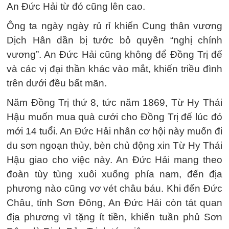
An Đức Hải từ đó cũng lên cao.
Ông ta ngày ngày rủ rỉ khiến Cung thân vương
Dịch Hân dần bị tước bỏ quyền “nghị chính
vương”. An Đức Hải cũng không để Đồng Trị đế
và các vị đại thần khác vào mắt, khiến triều đình
trên dưới đều bất mãn.
Năm Đồng Trị thứ 8, tức năm 1869, Từ Hy Thái
Hậu muốn mua quà cưới cho Đồng Trị đế lúc đó
mới 14 tuổi. An Đức Hải nhân cơ hội này muốn đi
du sơn ngoạn thủy, bèn chủ động xin Từ Hy Thái
Hậu giao cho việc này. An Đức Hải mang theo
đoàn tùy tùng xuôi xuống phía nam, đến địa
phương nào cũng vơ vét châu báu. Khi đến Đức
Châu, tỉnh Sơn Đông, An Đức Hải còn tát quan
địa phương vì tặng ít tiền, khiến tuần phủ Sơn