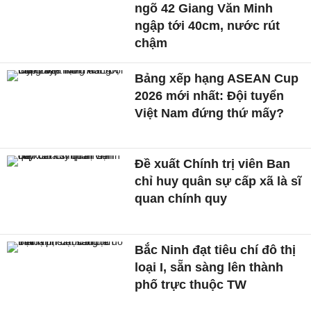
ngõ 42 Giang Văn Minh
ngập tới 40cm, nước rút
chậm
Bảng xếp hạng ASEAN Cup
2026 mới nhất: Đội tuyển
Việt Nam đứng thứ mấy?
Đề xuất Chính trị viên Ban
chỉ huy quân sự cấp xã là sĩ
quan chính quy
Bắc Ninh đạt tiêu chí đô thị
loại I, sẵn sàng lên thành
phố trực thuộc TW