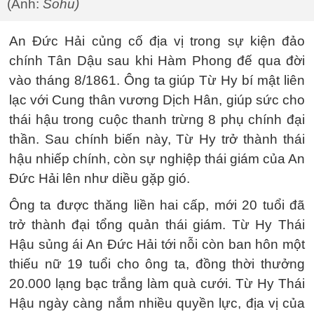
(Ảnh:
Sohu)
An Đức Hải củng cố địa vị trong sự kiện đảo
chính Tân Dậu sau khi Hàm Phong đế qua đời
vào tháng 8/1861. Ông ta giúp Từ Hy bí mật liên
lạc với Cung thân vương Dịch Hân, giúp sức cho
thái hậu trong cuộc thanh trừng 8 phụ chính đại
thần. Sau chính biến này, Từ Hy trở thành thái
hậu nhiếp chính, còn sự nghiệp thái giám của An
Đức Hải lên như diều gặp gió.
Ông ta được thăng liền hai cấp, mới 20 tuổi đã
trở thành đại tổng quản thái giám. Từ Hy Thái
Hậu sủng ái An Đức Hải tới nỗi còn ban hôn một
thiếu nữ 19 tuổi cho ông ta, đồng thời thưởng
20.000 lạng bạc trắng làm quà cưới. Từ Hy Thái
Hậu ngày càng nắm nhiều quyền lực, địa vị của