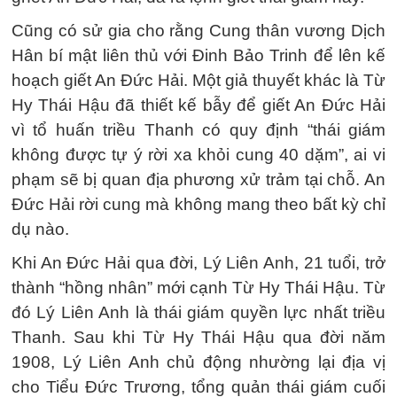
Cũng có sử gia cho rằng Cung thân vương Dịch
Hân bí mật liên thủ với Đinh Bảo Trinh để lên kế
hoạch giết An Đức Hải. Một giả thuyết khác là Từ
Hy Thái Hậu đã thiết kế bẫy để giết An Đức Hải
vì tổ huấn triều Thanh có quy định “thái giám
không được tự ý rời xa khỏi cung 40 dặm”, ai vi
phạm sẽ bị quan địa phương xử trảm tại chỗ. An
Đức Hải rời cung mà không mang theo bất kỳ chỉ
dụ nào.
Khi An Đức Hải qua đời, Lý Liên Anh, 21 tuổi, trở
thành “hồng nhân” mới cạnh Từ Hy Thái Hậu. Từ
đó Lý Liên Anh là thái giám quyền lực nhất triều
Thanh. Sau khi Từ Hy Thái Hậu qua đời năm
1908, Lý Liên Anh chủ động nhường lại địa vị
cho Tiểu Đức Trương, tổng quản thái giám cuối