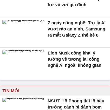
trở về với gia đình
7 ngày công nghệ: Trợ lý AI
vượt rào an ninh, Samsung
ra mắt Galaxy Z thế hệ 8
Elon Musk công khai ý
tưởng về tương lai công
nghệ AI ngoài không gian
TIN MỚI
NSƯT Hồ Phong tiết lộ hậu
trường cảnh bị đánh bom