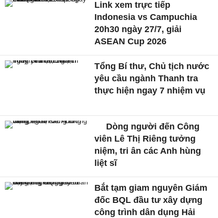
Link xem trực tiếp
Indonesia vs Campuchia
20h30 ngày 27/7, giải
ASEAN Cup 2026
Tổng Bí thư, Chủ tịch nước
yêu cầu ngành Thanh tra
thực hiện ngay 7 nhiệm vụ
Dòng người đến Công
viên Lê Thị Riêng tưởng
niệm, tri ân các Anh hùng
liệt sĩ
Bắt tạm giam nguyên Giám
đốc BQL đầu tư xây dựng
công trình dân dụng Hải