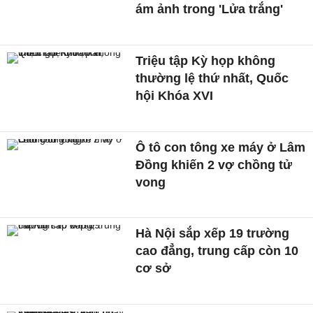
ám ảnh trong 'Lửa trắng'
Triệu tập Kỳ họp không
thường lệ thứ nhất, Quốc
hội Khóa XVI
Ô tô con tông xe máy ở Lâm
Đồng khiến 2 vợ chồng tử
vong
Hà Nội sắp xếp 19 trường
cao đẳng, trung cấp còn 10
cơ sở