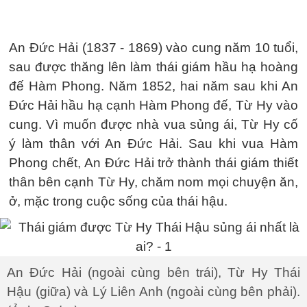
An Đức Hải (1837 - 1869) vào cung năm 10 tuổi,
sau được thăng lên làm thái giám hầu hạ hoàng
đế Hàm Phong. Năm 1852, hai năm sau khi An
Đức Hải hầu hạ cạnh Hàm Phong đế, Từ Hy vào
cung. Vì muốn được nhà vua sủng ái, Từ Hy cố
ý làm thân với An Đức Hải. Sau khi vua Hàm
Phong chết, An Đức Hải trở thành thái giám thiết
thân bên cạnh Từ Hy, chăm nom mọi chuyện ăn,
ở, mặc trong cuộc sống của thái hậu.
An Đức Hải (ngoài cùng bên trái), Từ Hy Thái
Hậu (giữa) và Lý Liên Anh (ngoài cùng bên phải).