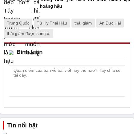
hoàng hậu
Trung Quốc
Từ Hy Thái Hậu
thái giám
An Đức Hải
thái giám được sùng ái
Bình luận
Tin nổi bật