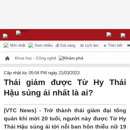
Mới nhất
Xem nhiều
💰 Giá vàng
📅 Lịch âm
☀️ Thời tiết

Khoa học - Công nghệ
Khám phá
Cập nhật lúc 05:04 PM ngày 21/03/2023
Thái giám được Từ Hy Thái
Hậu sủng ái nhất là ai?
(VTC News) -
Trở thành thái giám đại tổng
quản khi mới 20 tuổi, người này được Từ Hy
Thái Hậu sủng ái tới nỗi ban hôn thiếu nữ 19