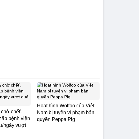
Hoạt hình Wolfoo của Việt
 chờ chết',
Nam bị tuyên vi phạm bản
hắp bệnh viện
quyền Peppa Pig
ệu/ngày vượt