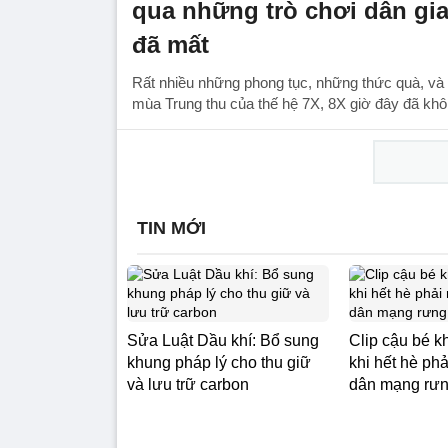
qua những trò chơi dân gi
đã mất
Rất nhiều những phong tục, những thức quà, và 
mùa Trung thu của thế hệ 7X, 8X giờ đây đã khô
TIN MỚI
Sửa Luật Dầu khí: Bổ sung
Clip cậu bé k
khung pháp lý cho thu giữ
khi hết hè phả
và lưu trữ carbon
dân mạng rưn