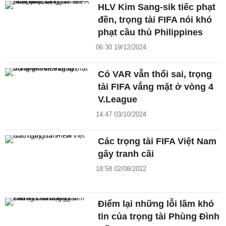
HLV Kim Sang-sik tiếc phạt
đền, trọng tài FIFA nói khó
phạt cầu thủ Philippines
06:30 19/12/2024
Có VAR vẫn thổi sai, trọng
tài FIFA vắng mặt ở vòng 4
V.League
14:47 03/10/2024
Các trọng tài FIFA Việt Nam
gây tranh cãi
18:58 02/08/2022
Điểm lại những lỗi lầm khó
tin của trọng tài Phùng Đình