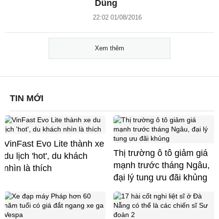
Dũng
22:02 01/08/2016
Xem thêm
TIN MỚI
VinFast Evo Lite thành xe
Thị trường ô tô giảm giá
du lịch 'hot', du khách
mạnh trước tháng Ngâu,
nhìn là thích
đại lý tung ưu đãi khủng