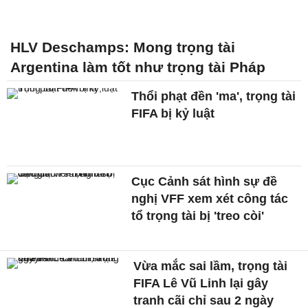
HLV Deschamps: Mong trọng tài
Argentina làm tốt như trọng tài Pháp
Thổi phạt đền 'ma', trọng tài
FIFA bị kỷ luật
Cục Cảnh sát hình sự đề
nghị VFF xem xét công tác
tổ trọng tài bị 'treo còi'
Vừa mắc sai lầm, trọng tài
FIFA Lê Vũ Linh lại gây
tranh cãi chỉ sau 2 ngày