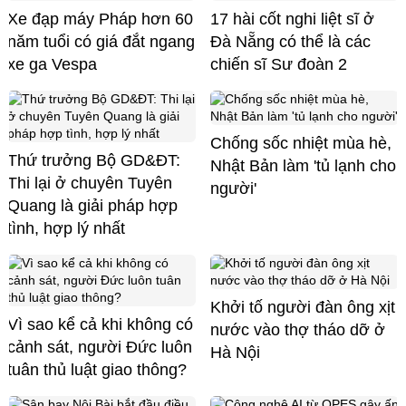
Xe đạp máy Pháp hơn 60
17 hài cốt nghi liệt sĩ ở
năm tuổi có giá đắt ngang
Đà Nẵng có thể là các
xe ga Vespa
chiến sĩ Sư đoàn 2
Chống sốc nhiệt mùa hè,
Thứ trưởng Bộ GD&ĐT:
Nhật Bản làm 'tủ lạnh cho
Thi lại ở chuyên Tuyên
người'
Quang là giải pháp hợp
tình, hợp lý nhất
Khởi tố người đàn ông xịt
Vì sao kể cả khi không có
nước vào thợ tháo dỡ ở
cảnh sát, người Đức luôn
Hà Nội
tuân thủ luật giao thông?