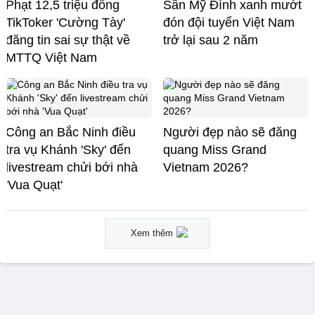
Phạt 12,5 triệu đồng
Sân Mỹ Đình xanh mướt
TikToker 'Cường Tày'
đón đội tuyển Việt Nam
đăng tin sai sự thật về
trở lại sau 2 năm
MTTQ Việt Nam
Công an Bắc Ninh điều
Người đẹp nào sẽ đăng
tra vụ Khánh 'Sky' đến
quang Miss Grand
livestream chửi bới nhà
Vietnam 2026?
'Vua Quạt'
Xem thêm