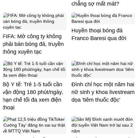
chẳng sợ mất mát?
Huyền thoại bóng đá
FIFA: Mở công ty không
Franco Baresi qua đời
phải bán bóng đá, truyền
thông xuyên tạc
Bộ Y tế: Trẻ 1-5 tuổi cần
Đình chỉ học một năm hai
vận động 180 phút/ngày,
nữ sinh y khoa livestream
hạn chế tối đa xem điện
dọa 'tiêm thuốc độc'
thoại