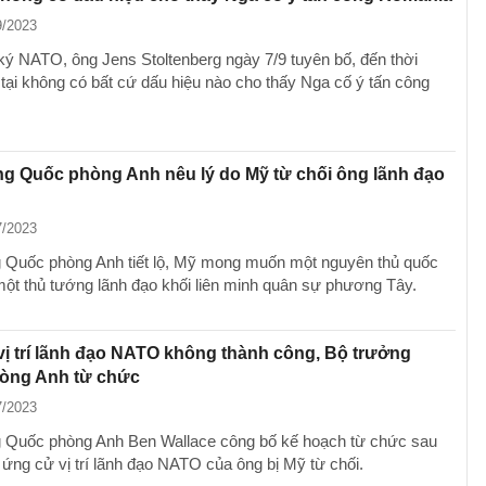
9/2023
ký NATO, ông Jens Stoltenberg ngày 7/9 tuyên bố, đến thời
 tại không có bất cứ dấu hiệu nào cho thấy Nga cố ý tấn công
g Quốc phòng Anh nêu lý do Mỹ từ chối ông lãnh đạo
7/2023
 Quốc phòng Anh tiết lộ, Mỹ mong muốn một nguyên thủ quốc
một thủ tướng lãnh đạo khối liên minh quân sự phương Tây.
ị trí lãnh đạo NATO không thành công, Bộ trưởng
òng Anh từ chức
7/2023
 Quốc phòng Anh Ben Wallace công bố kế hoạch từ chức sau
 ứng cử vị trí lãnh đạo NATO của ông bị Mỹ từ chối.