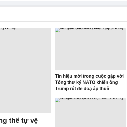
Tín hiệu mới trong cuộc gặp với
Tổng thư ký NATO khiến ông
Trump rút đe doạ áp thuế
g thể tự vệ