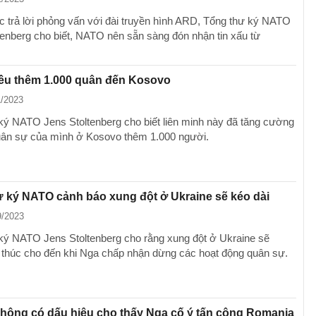
c trả lời phỏng vấn với đài truyền hình ARD, Tổng thư ký NATO
tenberg cho biết, NATO nên sẵn sàng đón nhận tin xấu từ
ều thêm 1.000 quân đến Kosovo
1/2023
ký NATO Jens Stoltenberg cho biết liên minh này đã tăng cường
uân sự của mình ở Kosovo thêm 1.000 người.
 ký NATO cảnh báo xung đột ở Ukraine sẽ kéo dài
9/2023
ký NATO Jens Stoltenberg cho rằng xung đột ở Ukraine sẽ
 thúc cho đến khi Nga chấp nhận dừng các hoạt động quân sự.
hông có dấu hiệu cho thấy Nga cố ý tấn công Romania