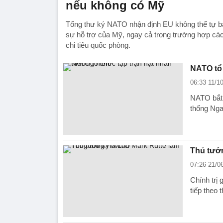
nếu không có Mỹ
Tổng thư ký NATO nhận định EU không thể tự bả
sự hỗ trợ của Mỹ, ngay cả trong trường hợp các
chi tiêu quốc phòng.
NATO tổ 
06:33 11/1
NATO bắt 
thống Nga
Thủ tướ
07:26 21/0
Chính trị
tiếp theo 