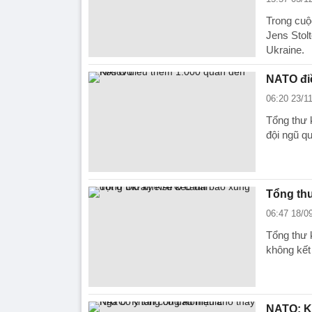
Trong cuộ
Jens Stol
Ukraine.
NATO đi
06:20 23/1
Tổng thư 
đội ngũ q
Tổng thư
06:47 18/0
Tổng thư 
không kết
NATO: K