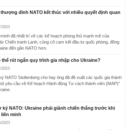
 thượng đỉnh NATO kết thúc với nhiều quyết định quan
7/2023
minh đã nhất trí về các kế hoạch phòng thủ mạnh mẽ của
ừ Chiến tranh Lạnh, củng cố cam kết đầu tư quốc phòng, đồng
raine đến gần NATO hơn.
thể rút ngắn quy trình gia nhập cho Ukraine?
7/2023
ký NATO Stoltenberg cho hay ông đã đề xuất các quốc gia thành
 bỏ yêu cầu về Kế hoạch Hành động Tư cách thành viên (MAP)”
raine.
 ký NATO: Ukraine phải giành chiến thắng trước khi
 liên minh
6/2023