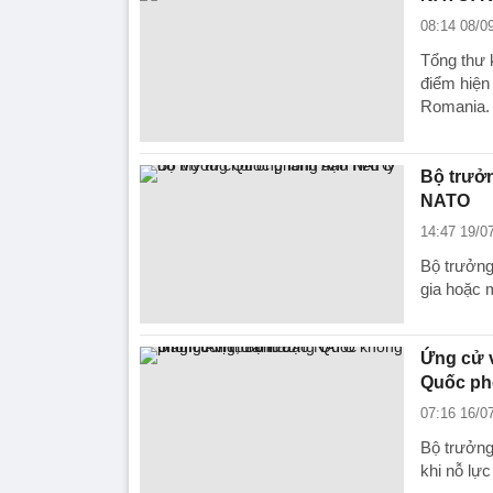
08:14 08/0
Tổng thư 
điểm hiện
Romania.
Bộ trưởn
NATO
14:47 19/0
Bộ trưởng
gia hoặc 
Ứng cử v
Quốc ph
07:16 16/0
Bộ trưởng
khi nỗ lực