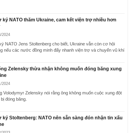
 ký NATO thăm Ukraine, cam kết viện trợ nhiều hơn
v
4/2024
ký NATO Jens Stoltenberg cho biết, Ukraine vẫn còn cơ hội
ng nếu các nước đồng minh đẩy nhanh viện trợ và chuyển vũ khí
ống Zelensky thừa nhận không muốn đóng băng xung
ine
1/2024
g Volodymyr Zelensky nói rằng ông không muốn cuộc xung đột
 bị đóng băng.
 ký Stoltenberg: NATO nên sẵn sàng đón nhận tin xấu
ne
2/2023