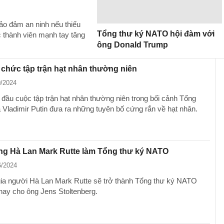
o đảm an ninh nếu thiếu
Tổng thư ký NATO hội đàm với
 thành viên mạnh tay tăng
ông Donald Trump
chức tập trận hạt nhân thường niên
0/2024
đầu cuộc tập trận hạt nhân thường niên trong bối cảnh Tổng
 Vladimir Putin đưa ra những tuyên bố cứng rắn về hạt nhân.
ng Hà Lan Mark Rutte làm Tổng thư ký NATO
6/2024
 gia người Hà Lan Mark Rutte sẽ trở thành Tổng thư ký NATO
thay cho ông Jens Stoltenberg.