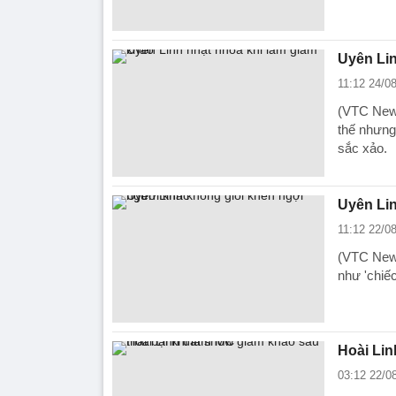
Uyên Lin
11:12 24/0
(VTC News)
thế nhưng
sắc xảo.
Uyên Lin
11:12 22/0
(VTC News
như 'chiế
Hoài Lin
03:12 22/0