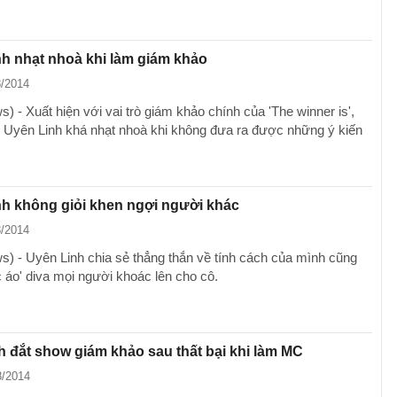
h nhạt nhoà khi làm giám khảo
8/2014
 - Xuất hiện với vai trò giám khảo chính của 'The winner is',
 Uyên Linh khá nhạt nhoà khi không đưa ra được những ý kiến
h không giỏi khen ngợi người khác
8/2014
) - Uyên Linh chia sẻ thẳng thắn về tính cách của mình cũng
c áo' diva mọi người khoác lên cho cô.
h đắt show giám khảo sau thất bại khi làm MC
8/2014