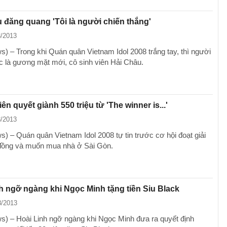
 đăng quang 'Tôi là người chiến thắng'
8/2013
) – Trong khi Quán quân Vietnam Idol 2008 trắng tay, thì người
c là gương mặt mới, cô sinh viên Hải Châu.
ên quyết giành 550 triệu từ 'The winner is...'
8/2013
) – Quán quân Vietnam Idol 2008 tự tin trước cơ hội đoạt giải
 đồng và muốn mua nhà ở Sài Gòn.
h ngỡ ngàng khi Ngọc Minh tặng tiền Siu Black
8/2013
) – Hoài Linh ngỡ ngàng khi Ngọc Minh đưa ra quyết định