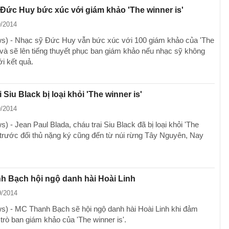
Đức Huy bức xúc với giám khảo 'The winner is'
9/2014
) - Nhạc sỹ Đức Huy vẫn bức xúc với 100 giám khảo của 'The
' và sẽ lên tiếng thuyết phục ban giám khảo nếu nhạc sỹ không
ới kết quả.
 Siu Black bị loại khỏi 'The winner is'
9/2014
 - Jean Paul Blada, cháu trai Siu Black đã bị loại khỏi 'The
' trước đối thủ nặng ký cũng đến từ núi rừng Tây Nguyên, Nay
h Bạch hội ngộ danh hài Hoài Linh
9/2014
) - MC Thanh Bạch sẽ hội ngộ danh hài Hoài Linh khi đảm
trò ban giám khảo của 'The winner is'.