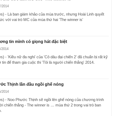
7/2014
) - Là ban giám khảo của mùa trước, nhưng Hoài Linh quyết
ức với vai trò MC của mùa thứ hai 'The winner is'
ng tin mình có giọng hát đặc biệt
5/2014
 - 'Kiều nữ đa nghi' của 'Cô dâu đại chiến 2' đã chuẩn bị rất kỹ
 tin để tham gia cuộc thi 'Tôi là người chiến thắng' 2014.
ớc Thịnh lần đầu ngồi ghế nóng
5/2014
) - Noo Phước Thịnh sẽ ngồi lên ghế nóng của chương trình
ời chiến thắng - The winner is … mùa thứ 2 trong vai trò ban
.