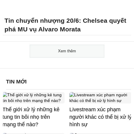
Tin chuyển nhượng 20/6: Chelsea quyết
phá MU vụ Alvaro Morata
Xem thêm
TIN MỚI
Thế giới xử lý những kẻ
Livestream xúc phạm
tung tin bôi nhọ trên
người khác có thể bị xử lý
mạng thế nào?
hình sự