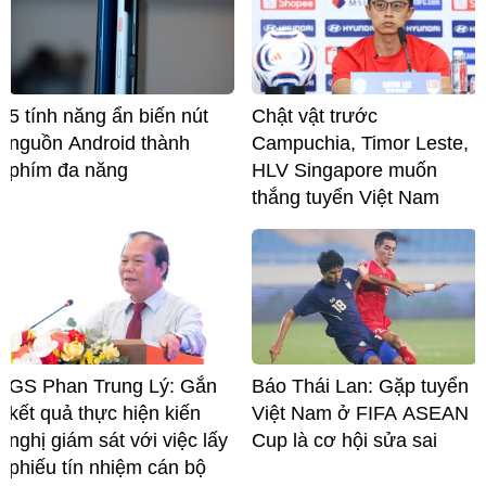
5 tính năng ẩn biến nút
Chật vật trước
nguồn Android thành
Campuchia, Timor Leste,
phím đa năng
HLV Singapore muốn
thắng tuyển Việt Nam
GS Phan Trung Lý: Gắn
Báo Thái Lan: Gặp tuyển
kết quả thực hiện kiến
Việt Nam ở FIFA ASEAN
nghị giám sát với việc lấy
Cup là cơ hội sửa sai
phiếu tín nhiệm cán bộ