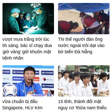
Vượt mưa trắng trời lúc
Thi thể người đàn ông
5h sáng, bác sĩ chạy đua
nước ngoài trôi dạt vào
'giờ vàng' giữ khuôn mặt
bờ biển Đà Nẵng
bệnh nhân
Vừa chuẩn bị đấu
15 tỉnh, thành đối mặt
Singapore, HLV Kim
nguy cơ 'thừa nam thiếu