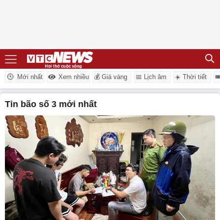
Mới nhất
Xem nhiều
💰 Giá vàng
📅 Lịch âm
☀️ Thời tiết

tin bão số 3 mới nhất