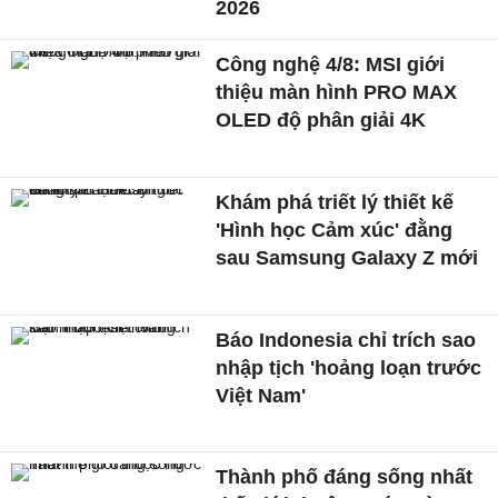
2026
Công nghệ 4/8: MSI giới
thiệu màn hình PRO MAX
OLED độ phân giải 4K
Khám phá triết lý thiết kế
'Hình học Cảm xúc' đằng
sau Samsung Galaxy Z mới
Báo Indonesia chỉ trích sao
nhập tịch 'hoảng loạn trước
Việt Nam'
Thành phố đáng sống nhất