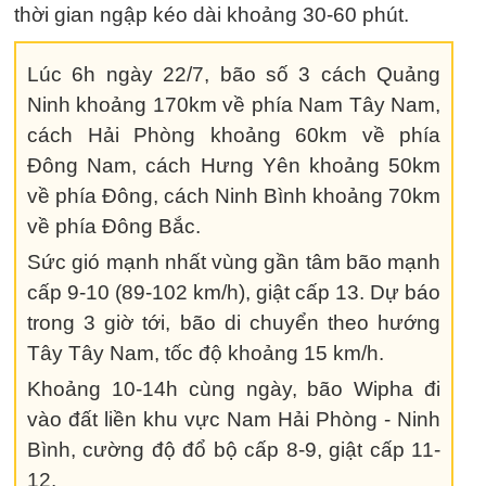
thời gian ngập kéo dài khoảng 30-60 phút.
Lúc 6h ngày 22/7, bão số 3 cách Quảng
Ninh khoảng 170km về phía Nam Tây Nam,
cách Hải Phòng khoảng 60km về phía
Đông Nam, cách Hưng Yên khoảng 50km
về phía Đông, cách Ninh Bình khoảng 70km
về phía Đông Bắc.
Sức gió mạnh nhất vùng gần tâm bão mạnh
cấp 9-10 (89-102 km/h), giật cấp 13. Dự báo
trong 3 giờ tới, bão di chuyển theo hướng
Tây Tây Nam, tốc độ khoảng 15 km/h.
Khoảng 10-14h cùng ngày, bão Wipha đi
vào đất liền khu vực Nam Hải Phòng - Ninh
Bình, cường độ đổ bộ cấp 8-9, giật cấp 11-
12.