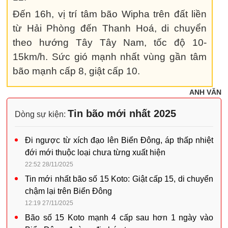
Đến 16h, vị trí tâm bão Wipha trên đất liền
từ Hải Phòng đến Thanh Hoá, di chuyển
theo hướng Tây Tây Nam, tốc độ 10-
15km/h. Sức gió mạnh nhất vùng gần tâm
bão mạnh cấp 8, giật cấp 10.
ANH VĂN
Tin bão mới nhất 2025
Dòng sự kiện:
Đi ngược từ xích đạo lên Biển Đông, áp thấp nhiệt
đới mới thuộc loại chưa từng xuất hiện
22:52 28/11/2025
Tin mới nhất bão số 15 Koto: Giật cấp 15, di chuyển
chậm lại trên Biển Đông
12:19 27/11/2025
Bão số 15 Koto mạnh 4 cấp sau hơn 1 ngày vào