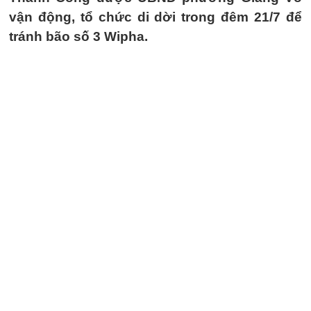
vận động, tổ chức di dời trong đêm 21/7 để
tránh bão số 3 Wipha.