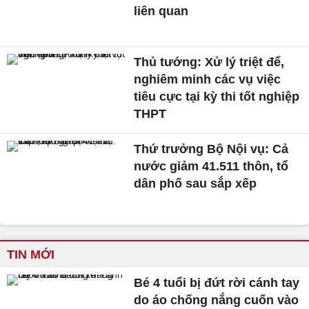
liên quan
Thủ tướng: Xử lý triệt để,
nghiêm minh các vụ việc
tiêu cực tại kỳ thi tốt nghiệp
THPT
Thứ trưởng Bộ Nội vụ: Cả
nước giảm 41.511 thôn, tổ
dân phố sau sắp xếp
TIN MỚI
Bé 4 tuổi bị đứt rời cánh tay
do áo chống nắng cuốn vào