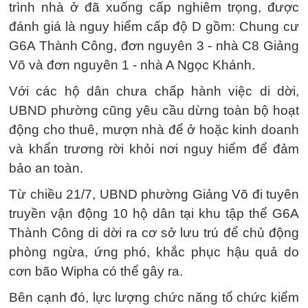
trình nhà ở đã xuống cấp nghiêm trọng, được
đánh giá là nguy hiểm cấp độ D gồm: Chung cư
G6A Thành Công, đơn nguyên 3 - nhà C8 Giảng
Võ và đơn nguyên 1 - nhà A Ngọc Khánh.
Với các hộ dân chưa chấp hành việc di dời,
UBND phường cũng yêu cầu dừng toàn bộ hoạt
động cho thuê, mượn nhà để ở hoặc kinh doanh
và khẩn trương rời khỏi nơi nguy hiểm để đảm
bảo an toàn.
Từ chiều 21/7, UBND phường Giảng Võ đi tuyên
truyền vận động 10 hộ dân tại khu tập thể G6A
Thành Công di dời ra cơ sở lưu trú để chủ động
phòng ngừa, ứng phó, khắc phục hậu quả do
cơn bão Wipha có thể gây ra.
Bên cạnh đó, lực lượng chức năng tổ chức kiểm