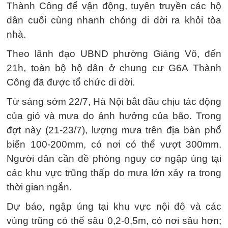
Thành Công để vận động, tuyên truyền các hộ
dân cuối cùng nhanh chóng di dời ra khỏi tòa
nhà.
Theo lãnh đạo UBND phường Giảng Võ, đến
21h, toàn bộ hộ dân ở chung cư G6A Thành
Công đã được tổ chức di dời.
Từ sáng sớm 22/7, Hà Nội bắt đầu chịu tác động
của gió và mưa do ảnh hưởng của bão. Trong
đợt này (21-23/7), lượng mưa trên địa bàn phổ
biến 100-200mm, có nơi có thể vượt 300mm.
Người dân cần đề phòng nguy cơ ngập úng tại
các khu vực trũng thấp do mưa lớn xảy ra trong
thời gian ngắn.
Dự báo, ngập úng tại khu vực nội đô và các
vùng trũng có thể sâu 0,2-0,5m, có nơi sâu hơn;