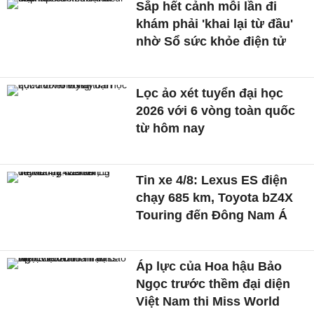
Sắp hết cảnh mỗi lần đi
khám phải 'khai lại từ đầu'
nhờ Sổ sức khỏe điện tử
Lọc ảo xét tuyển đại học
2026 với 6 vòng toàn quốc
từ hôm nay
Tin xe 4/8: Lexus ES điện
chạy 685 km, Toyota bZ4X
Touring đến Đông Nam Á
Áp lực của Hoa hậu Bảo
Ngọc trước thềm đại diện
Việt Nam thi Miss World