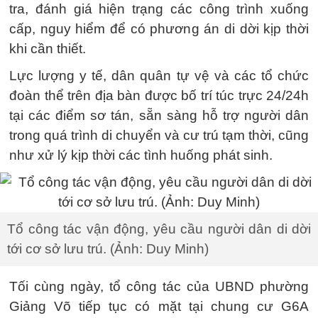
tra, đánh giá hiện trạng các công trình xuống
cấp, nguy hiểm để có phương án di dời kịp thời
khi cần thiết.
Lực lượng y tế, dân quân tự vệ và các tổ chức
đoàn thể trên địa bàn được bố trí túc trực 24/24h
tại các điểm sơ tán, sẵn sàng hỗ trợ người dân
trong quá trình di chuyển và cư trú tạm thời, cũng
như xử lý kịp thời các tình huống phát sinh.
Tổ công tác vận động, yêu cầu người dân di dời
tới cơ sở lưu trú. (Ảnh: Duy Minh)
Tối cùng ngày, tổ công tác của UBND phường
Giảng Võ tiếp tục có mặt tại chung cư G6A