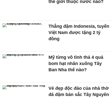
thế giới thuộc nước nào?
Thắng đậm Indonesia, tuyển
Việt Nam được tặng 2 tỷ
đồng
Mỹ từng vô tình thả 4 quả
bom hạt nhân xuống Tây
Ban Nha thế nào?
Vẻ đẹp độc đáo của nhà thờ
đá đậm bản sắc Tây Nguyên