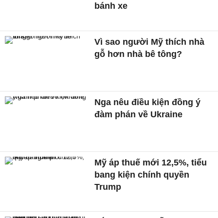
bánh xe
Vì sao người Mỹ thích nhà
gỗ hơn nhà bê tông?
Nga nêu điều kiện đồng ý
đàm phán về Ukraine
Mỹ áp thuế mới 12,5%, tiểu
bang kiện chính quyền
Trump