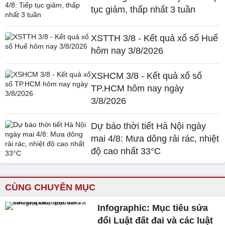
tục giảm, thấp nhất 3 tuần
XSTTH 3/8 - Kết quả xổ số Huế
hôm nay 3/8/2026
XSHCM 3/8 - Kết quả xổ số
TP.HCM hôm nay ngày
3/8/2026
Dự báo thời tiết Hà Nội ngày
mai 4/8: Mưa dông rải rác, nhiệt
độ cao nhất 33°C
CÙNG CHUYÊN MỤC
Infographic: Mục tiêu sửa
đổi Luật đất đai và các luật