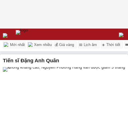
Mới nhất
Xem nhiều
💰 Giá vàng
📅 Lịch âm
☀️ Thời tiết

Tiến sĩ Đặng Anh Quân