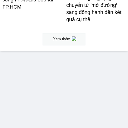
chuyển từ 'mở đường'
TP.HCM
sang đồng hành đến kết
quả cụ thể
Xem thêm