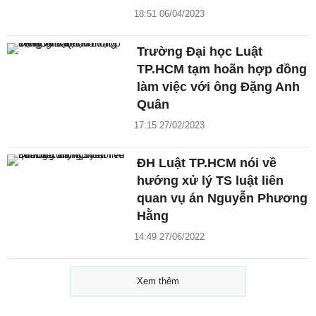
18:51 06/04/2023
Trường Đại học Luật
TP.HCM tạm hoãn hợp đồng
làm việc với ông Đặng Anh
Quân
17:15 27/02/2023
ĐH Luật TP.HCM nói về
hướng xử lý TS luật liên
quan vụ án Nguyễn Phương
Hằng
14:49 27/06/2022
Xem thêm