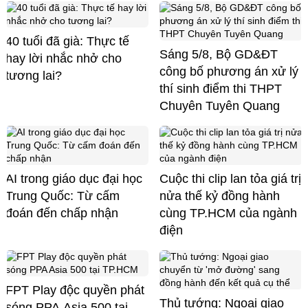
40 tuổi đã già: Thực tế
Sáng 5/8, Bộ GD&ĐT
hay lời nhắc nhở cho
công bố phương án xử lý
tương lai?
thí sinh điểm thi THPT
Chuyên Tuyên Quang
AI trong giáo dục đại học
Cuộc thi clip lan tỏa giá trị
Trung Quốc: Từ cấm
nửa thế kỷ đồng hành
đoán đến chấp nhận
cùng TP.HCM của ngành
điện
FPT Play độc quyền phát
Thủ tướng: Ngoại giao
sóng PPA Asia 500 tại